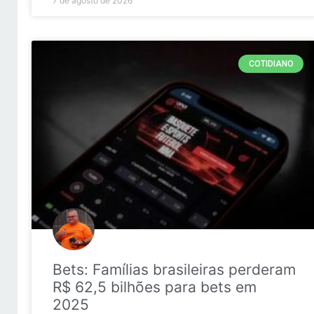
7 de agosto de 2026
COTIDIANO
Bets: Famílias brasileiras perderam
R$ 62,5 bilhões para bets em
2025