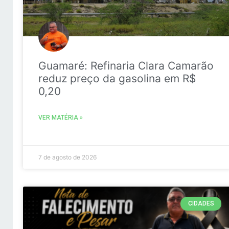
Guamaré: Refinaria Clara Camarão
reduz preço da gasolina em R$
0,20
VER MATÉRIA »
7 de agosto de 2026
CIDADES