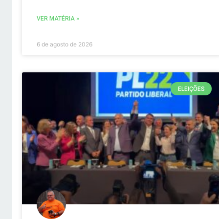
VER MATÉRIA »
6 de agosto de 2026
ELEIÇÕES