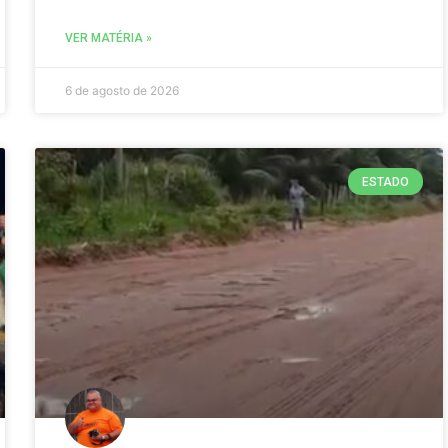
VER MATÉRIA »
6 de agosto de 2026
ESTADO