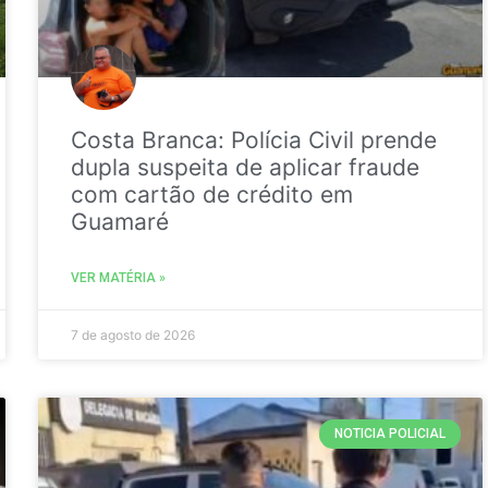
Costa Branca: Polícia Civil prende
dupla suspeita de aplicar fraude
com cartão de crédito em
Guamaré
VER MATÉRIA »
7 de agosto de 2026
NOTICIA POLICIAL