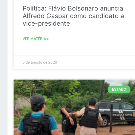
Politica: Flávio Bolsonaro anuncia
Alfredo Gaspar como candidato a
vice-presidente
VER MATÉRIA »
5 de agosto de 2026
ESTADO