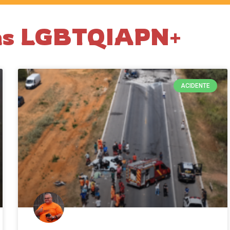
das LGBTQIAPN+
ACIDENTE