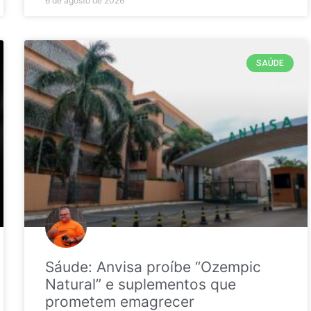
6 de agosto de 2026
SAÚDE
Sáude: Anvisa proíbe “Ozempic
Natural” e suplementos que
prometem emagrecer