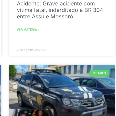
Acidente: Grave acidente com
vitima fatal, inderditado a BR 304
entre Assú e Mossoró
VER MATÉRIA »
7 de agosto de 2026
CIDADES