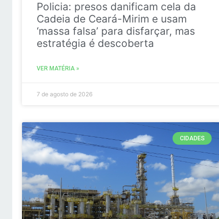
Policia: presos danificam cela da
Cadeia de Ceará-Mirim e usam
‘massa falsa’ para disfarçar, mas
estratégia é descoberta
VER MATÉRIA »
7 de agosto de 2026
CIDADES