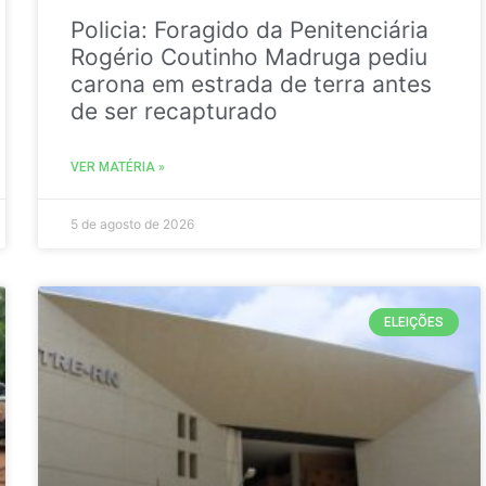
Policia: Foragido da Penitenciária
Rogério Coutinho Madruga pediu
carona em estrada de terra antes
de ser recapturado
VER MATÉRIA »
5 de agosto de 2026
ELEIÇÕES