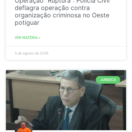
Operação “Ruptura”: Polícia Civil
deflagra operação contra
organização criminosa no Oeste
potiguar
VER MATÉRIA »
5 de agosto de 2026
JURIDICO