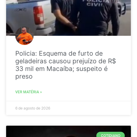
Policia: Esquema de furto de
geladeiras causou prejuízo de R$
33 mil em Macaíba; suspeito é
preso
VER MATÉRIA »
6 de agosto de 2026
COTIDIANO