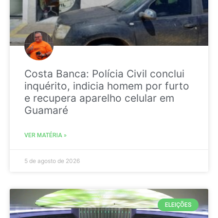
Costa Banca: Polícia Civil conclui
inquérito, indicia homem por furto
e recupera aparelho celular em
Guamaré
VER MATÉRIA »
5 de agosto de 2026
ELEIÇÕES