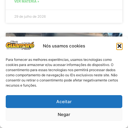
VER MATÉRIA »
29 de julho de 2026
ACIDENTE
Nós usamos cookies
Para fornecer as melhores experiências, usamos tecnologias como
cookies para armazenar e/ou acessar informações do dispositivo. O
consentimento para essas tecnologias nos permitirá processar dados
como comportamento de navegação ou IDs exclusivos neste site. Não
consentir ou retirar o consentimento pode afetar negativamente certos
recursos e funções.
Aceitar
Acidente: A caminho do trabalho
professora se envolve em
Negar
acidente e vai a obito na RN 118