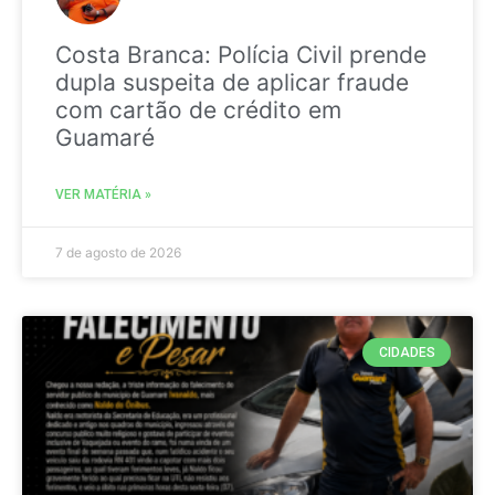
Costa Branca: Polícia Civil prende
dupla suspeita de aplicar fraude
com cartão de crédito em
Guamaré
VER MATÉRIA »
7 de agosto de 2026
CIDADES