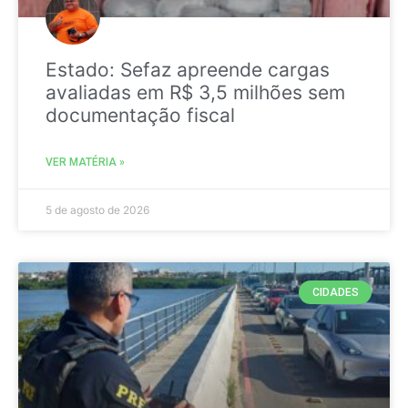
Estado: Sefaz apreende cargas
avaliadas em R$ 3,5 milhões sem
documentação fiscal
VER MATÉRIA »
5 de agosto de 2026
CIDADES