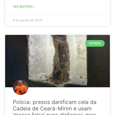
VER MATÉRIA »
8 de agosto de 2026
ESTADO
Policia: presos danificam cela da
Cadeia de Ceará-Mirim e usam
‘massa falsa’ para disfarçar, mas