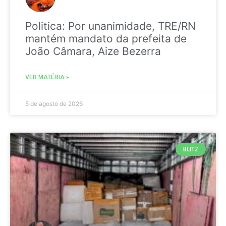
Politica: Por unanimidade, TRE/RN
mantém mandato da prefeita de
João Câmara, Aize Bezerra
VER MATÉRIA »
5 de agosto de 2026
BLITZ