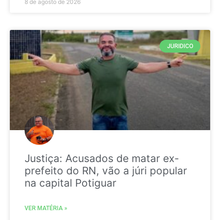
8 de agosto de 2026
JURIDICO
Justiça: Acusados de matar ex-
prefeito do RN, vão a júri popular
na capital Potiguar
VER MATÉRIA »