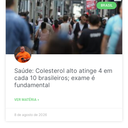
BRASIL
Saúde: Colesterol alto atinge 4 em
cada 10 brasileiros; exame é
fundamental
VER MATÉRIA »
8 de agosto de 2026