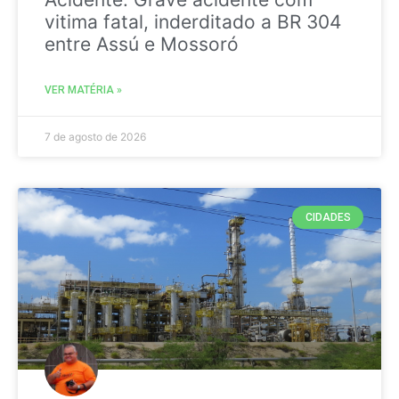
vitima fatal, inderditado a BR 304
entre Assú e Mossoró
VER MATÉRIA »
7 de agosto de 2026
CIDADES