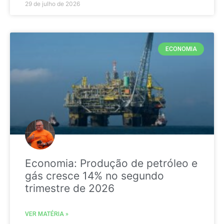
29 de julho de 2026
ECONOMIA
Economia: Produção de petróleo e
gás cresce 14% no segundo
trimestre de 2026
VER MATÉRIA »