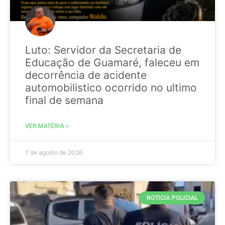
Luto: Servidor da Secretaria de
Educação de Guamaré, faleceu em
decorrência de acidente
automobilistico ocorrido no ultimo
final de semana
VER MATÉRIA »
7 de agosto de 2026
NOTICIA POLICIAL