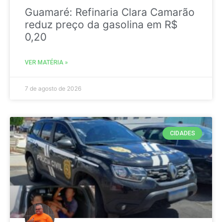
Guamaré: Refinaria Clara Camarão
reduz preço da gasolina em R$
0,20
VER MATÉRIA »
7 de agosto de 2026
CIDADES