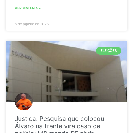
VER MATÉRIA »
5 de agosto de 2026
ELEIÇÕES
Justiça: Pesquisa que colocou
Álvaro na frente vira caso de