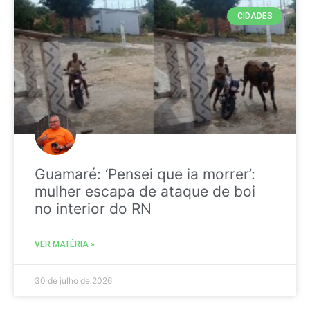
CIDADES
Guamaré: ‘Pensei que ia morrer’:
mulher escapa de ataque de boi
no interior do RN
VER MATÉRIA »
30 de julho de 2026