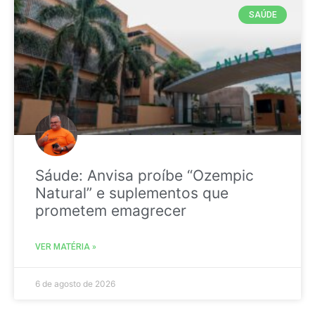
SAÚDE
Sáude: Anvisa proíbe “Ozempic
Natural” e suplementos que
prometem emagrecer
VER MATÉRIA »
6 de agosto de 2026