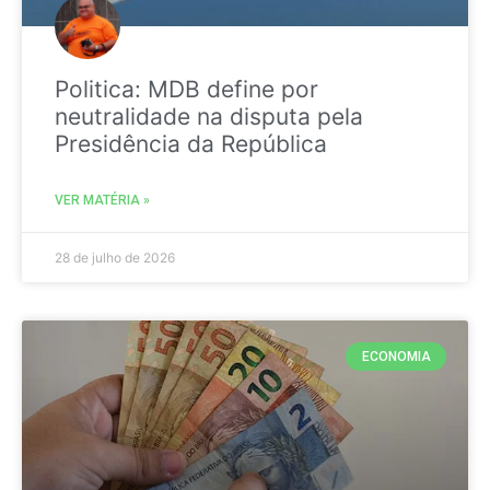
Politica: MDB define por
neutralidade na disputa pela
Presidência da República
VER MATÉRIA »
28 de julho de 2026
ECONOMIA