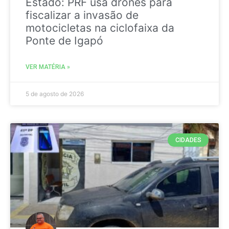
Estado: PRF usa drones para
fiscalizar a invasão de
motocicletas na ciclofaixa da
Ponte de Igapó
VER MATÉRIA »
5 de agosto de 2026
CIDADES