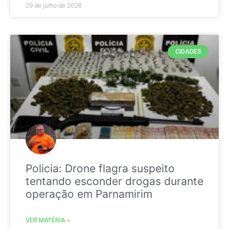
29 de julho de 2026
CIDADES
Policia: Drone flagra suspeito
tentando esconder drogas durante
operação em Parnamirim
VER MATÉRIA »