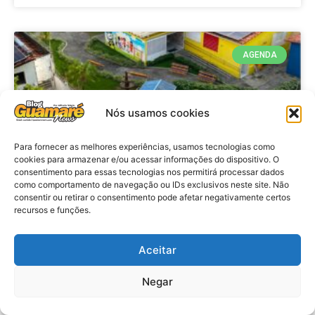
AGENDA
Nós usamos cookies
Para fornecer as melhores experiências, usamos tecnologias como
cookies para armazenar e/ou acessar informações do dispositivo. O
consentimento para essas tecnologias nos permitirá processar dados
como comportamento de navegação ou IDs exclusivos neste site. Não
consentir ou retirar o consentimento pode afetar negativamente certos
recursos e funções.
Agenda: 10ª Mostra Pedagógica
da Casa Durval Paiva acontecerá
nesta quarta-feira (29)
Aceitar
Negar
VER MATÉRIA »