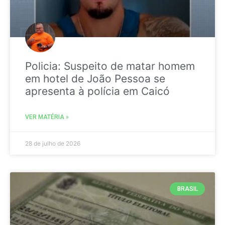
Policia: Suspeito de matar homem
em hotel de João Pessoa se
apresenta à polícia em Caicó
VER MATÉRIA »
28 de julho de 2026
BRASIL