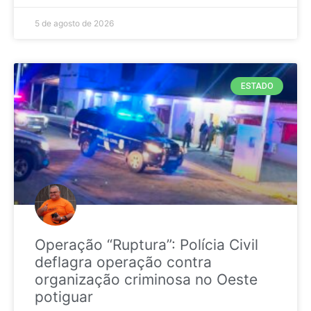
5 de agosto de 2026
ESTADO
Operação “Ruptura”: Polícia Civil
deflagra operação contra
organização criminosa no Oeste
potiguar