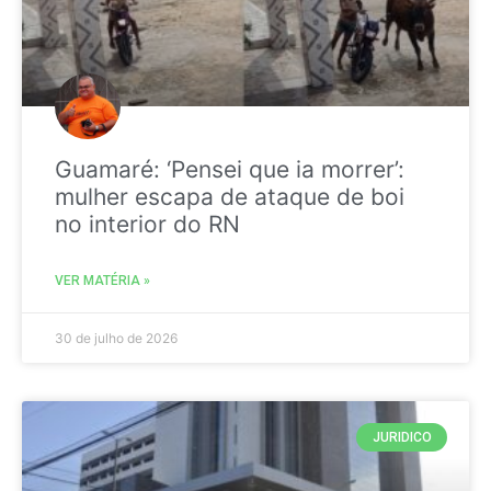
Guamaré: ‘Pensei que ia morrer’:
mulher escapa de ataque de boi
no interior do RN
VER MATÉRIA »
30 de julho de 2026
JURIDICO