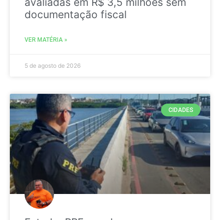
avaliadas em R$ 3,5 milhões sem
documentação fiscal
VER MATÉRIA »
5 de agosto de 2026
CIDADES