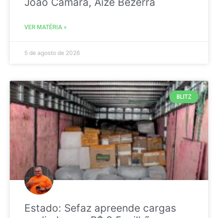
João Câmara, Aize Bezerra
VER MATÉRIA »
5 de agosto de 2026
BLITZ
Estado: Sefaz apreende cargas