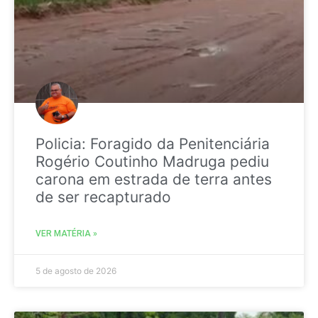
Policia: Foragido da Penitenciária
Rogério Coutinho Madruga pediu
carona em estrada de terra antes
de ser recapturado
VER MATÉRIA »
5 de agosto de 2026