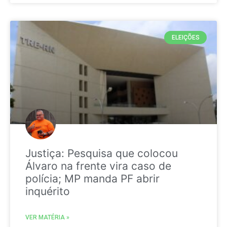
ELEIÇÕES
Justiça: Pesquisa que colocou
Álvaro na frente vira caso de
polícia; MP manda PF abrir
inquérito
VER MATÉRIA »