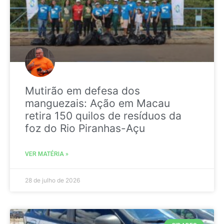
Mutirão em defesa dos
manguezais: Ação em Macau
retira 150 quilos de resíduos da
foz do Rio Piranhas-Açu
VER MATÉRIA »
28 de julho de 2026