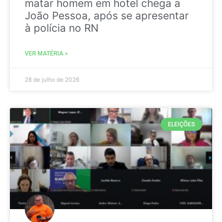
matar homem em hotel chega a
João Pessoa, após se apresentar
à polícia no RN
VER MATÉRIA »
28 de julho de 2026
ELEIÇÕES