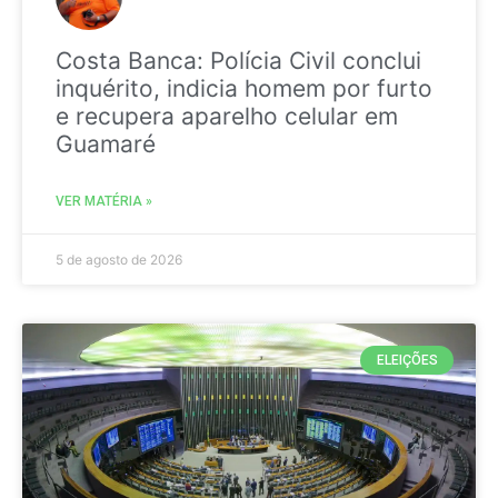
Costa Banca: Polícia Civil conclui
inquérito, indicia homem por furto
e recupera aparelho celular em
Guamaré
VER MATÉRIA »
5 de agosto de 2026
ELEIÇÕES