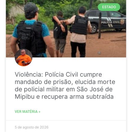
ESTADO
Violência: Polícia Civil cumpre
mandado de prisão, elucida morte
de policial militar em São José de
Mipibu e recupera arma subtraída
VER MATÉRIA »
5 de agosto de 2026