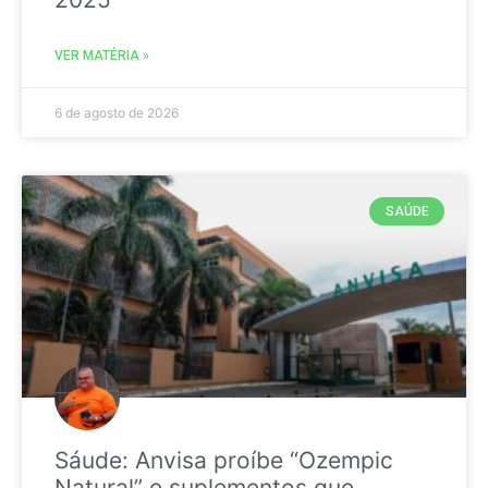
VER MATÉRIA »
6 de agosto de 2026
SAÚDE
Sáude: Anvisa proíbe “Ozempic
Natural” e suplementos que