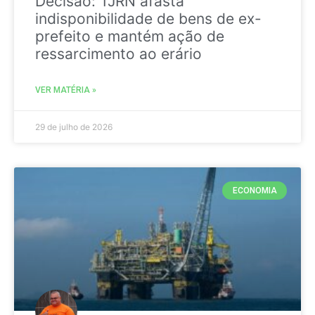
Decisão: TJRN afasta
indisponibilidade de bens de ex-
prefeito e mantém ação de
ressarcimento ao erário
VER MATÉRIA »
29 de julho de 2026
ECONOMIA