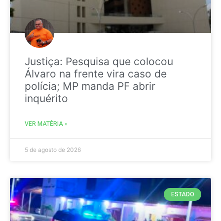
Justiça: Pesquisa que colocou
Álvaro na frente vira caso de
polícia; MP manda PF abrir
inquérito
VER MATÉRIA »
5 de agosto de 2026
ESTADO