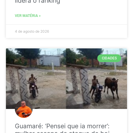
liderá o ranking
VER MATÉRIA »
4 de agosto de 2026
CIDADES
Guamaré: ‘Pensei que ia morrer’: