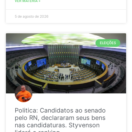
VER MATÉRIA »
5 de agosto de 2026
ELEIÇÕES
Politica: Candidatos ao senado
pelo RN, declararam seus bens
nas candidaturas. Styvenson