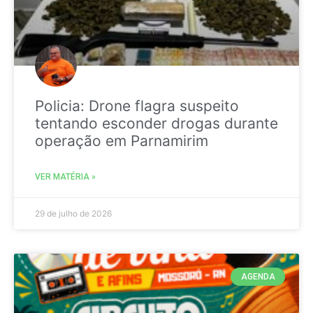
Policia: Drone flagra suspeito
tentando esconder drogas durante
operação em Parnamirim
VER MATÉRIA »
29 de julho de 2026
AGENDA