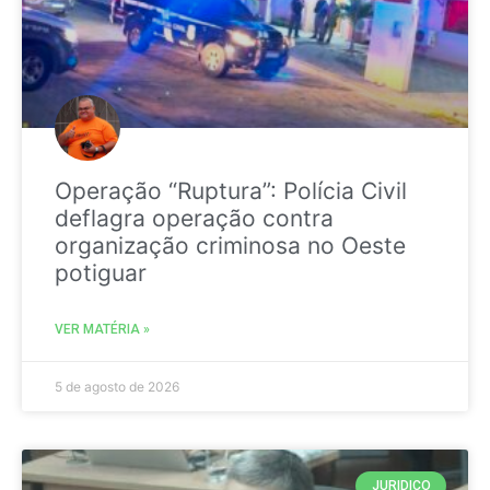
Operação “Ruptura”: Polícia Civil
deflagra operação contra
organização criminosa no Oeste
potiguar
VER MATÉRIA »
5 de agosto de 2026
JURIDICO