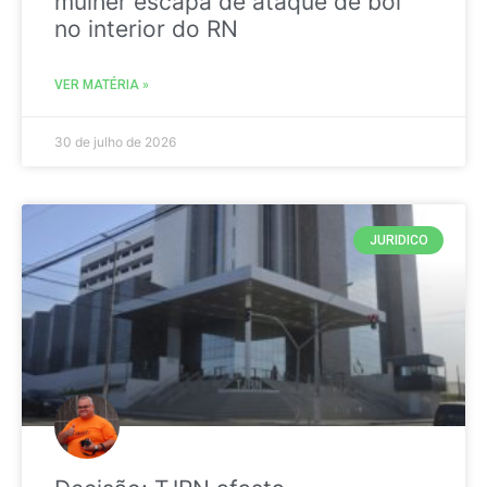
mulher escapa de ataque de boi
no interior do RN
VER MATÉRIA »
30 de julho de 2026
JURIDICO