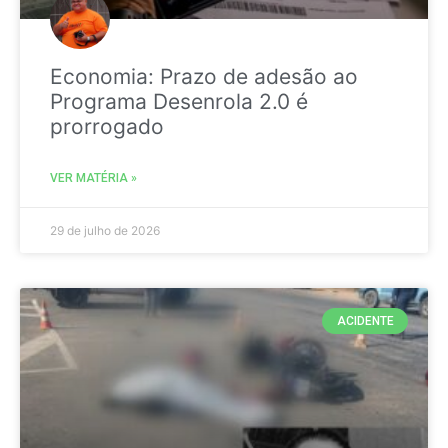
Economia: Prazo de adesão ao
Programa Desenrola 2.0 é
prorrogado
VER MATÉRIA »
29 de julho de 2026
ACIDENTE