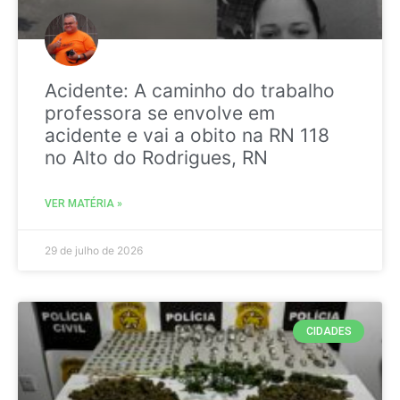
Acidente: A caminho do trabalho
professora se envolve em
acidente e vai a obito na RN 118
no Alto do Rodrigues, RN
VER MATÉRIA »
29 de julho de 2026
CIDADES