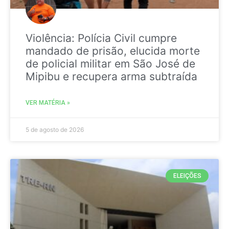
Violência: Polícia Civil cumpre
mandado de prisão, elucida morte
de policial militar em São José de
Mipibu e recupera arma subtraída
VER MATÉRIA »
5 de agosto de 2026
ELEIÇÕES