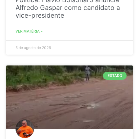
Alfredo Gaspar como candidato a
vice-presidente
VER MATÉRIA »
5 de agosto de 2026
ESTADO