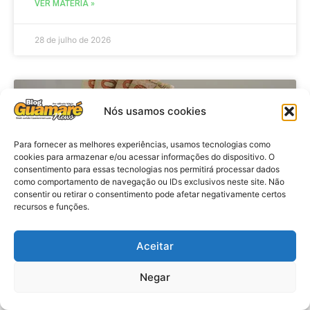
VER MATÉRIA »
28 de julho de 2026
ECONOMIA
Nós usamos cookies
Para fornecer as melhores experiências, usamos tecnologias como
cookies para armazenar e/ou acessar informações do dispositivo. O
consentimento para essas tecnologias nos permitirá processar dados
como comportamento de navegação ou IDs exclusivos neste site. Não
consentir ou retirar o consentimento pode afetar negativamente certos
recursos e funções.
Aceitar
Economia: Beneficiários com NIS
de final 7 recebem Bolsa Família
Negar
de julho