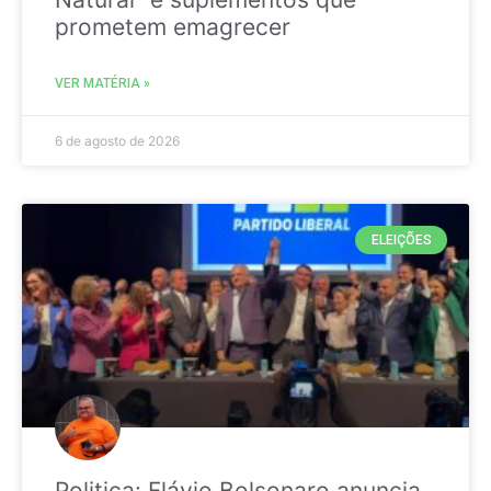
prometem emagrecer
VER MATÉRIA »
6 de agosto de 2026
ELEIÇÕES
Politica: Flávio Bolsonaro anuncia