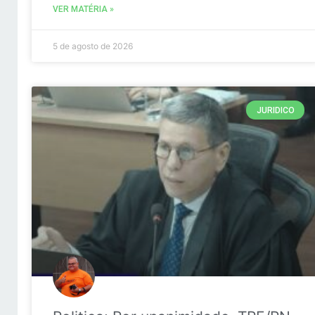
VER MATÉRIA »
5 de agosto de 2026
JURIDICO