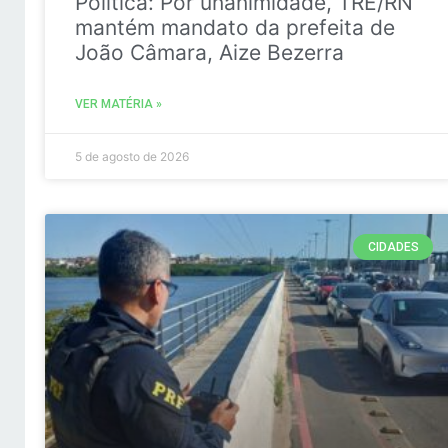
Politica: Por unanimidade, TRE/RN
mantém mandato da prefeita de
João Câmara, Aize Bezerra
VER MATÉRIA »
5 de agosto de 2026
CIDADES