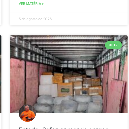
VER MATÉRIA »
5 de agosto de 2026
BLITZ