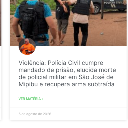
Violência: Polícia Civil cumpre
mandado de prisão, elucida morte
de policial militar em São José de
Mipibu e recupera arma subtraída
VER MATÉRIA »
5 de agosto de 2026