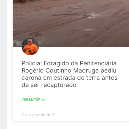
Policia: Foragido da Penitenciária
Rogério Coutinho Madruga pediu
carona em estrada de terra antes
de ser recapturado
VER MATÉRIA »
5 de agosto de 2026