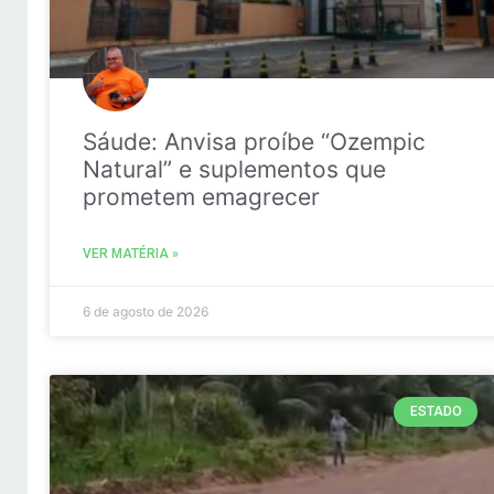
Sáude: Anvisa proíbe “Ozempic
Natural” e suplementos que
prometem emagrecer
VER MATÉRIA »
6 de agosto de 2026
ESTADO