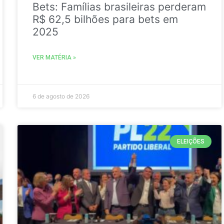
Bets: Famílias brasileiras perderam
R$ 62,5 bilhões para bets em
2025
VER MATÉRIA »
6 de agosto de 2026
ELEIÇÕES