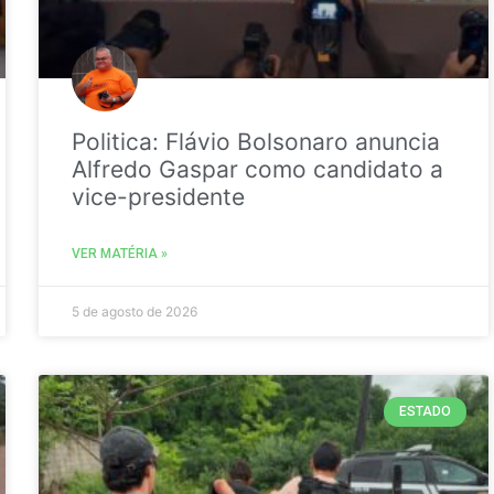
Politica: Flávio Bolsonaro anuncia
Alfredo Gaspar como candidato a
vice-presidente
VER MATÉRIA »
5 de agosto de 2026
ESTADO