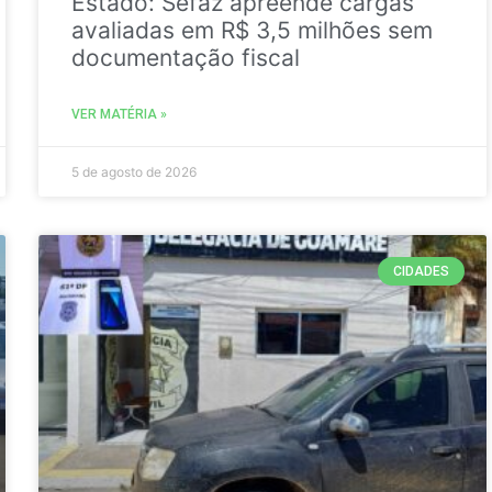
Estado: Sefaz apreende cargas
avaliadas em R$ 3,5 milhões sem
documentação fiscal
VER MATÉRIA »
5 de agosto de 2026
CIDADES