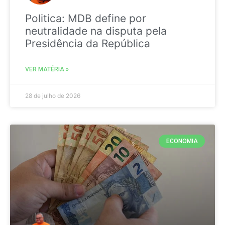
Politica: MDB define por
neutralidade na disputa pela
Presidência da República
VER MATÉRIA »
28 de julho de 2026
ECONOMIA