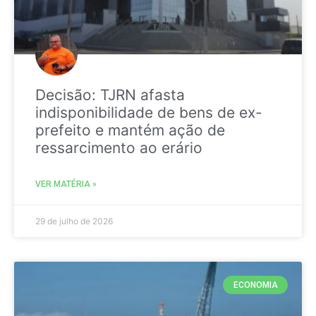
Decisão: TJRN afasta
indisponibilidade de bens de ex-
prefeito e mantém ação de
ressarcimento ao erário
VER MATÉRIA »
29 de julho de 2026
ECONOMIA