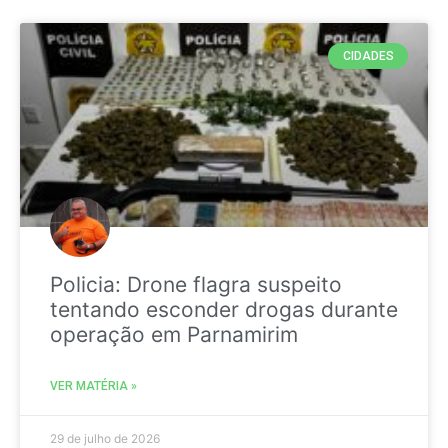
CIDADES
Policia: Drone flagra suspeito
tentando esconder drogas durante
operação em Parnamirim
VER MATÉRIA »
29 de julho de 2026