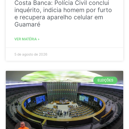
Costa Banca: Polícia Civil conclui
inquérito, indicia homem por furto
e recupera aparelho celular em
Guamaré
VER MATÉRIA »
5 de agosto de 2026
ELEIÇÕES