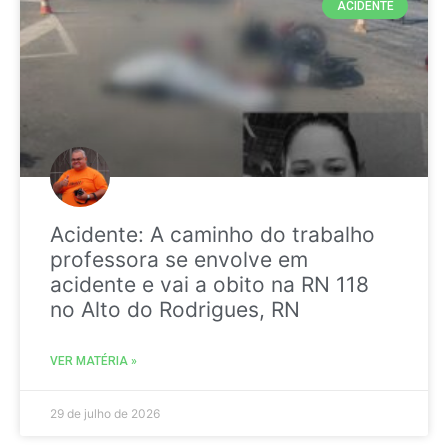
ACIDENTE
Acidente: A caminho do trabalho
professora se envolve em
acidente e vai a obito na RN 118
no Alto do Rodrigues, RN
VER MATÉRIA »
29 de julho de 2026