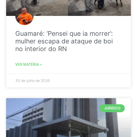
Guamaré: ‘Pensei que ia morrer’:
mulher escapa de ataque de boi
no interior do RN
VER MATÉRIA »
30 de julho de 2026
JURIDICO