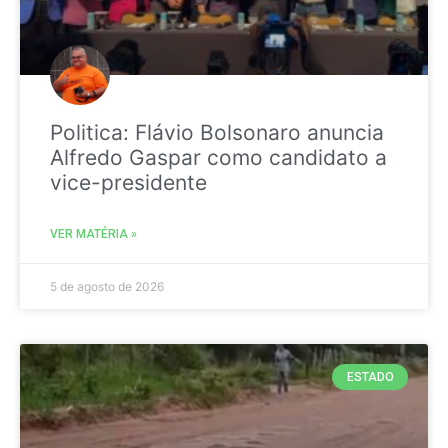
Politica: Flávio Bolsonaro anuncia
Alfredo Gaspar como candidato a
vice-presidente
VER MATÉRIA »
5 de agosto de 2026
ESTADO