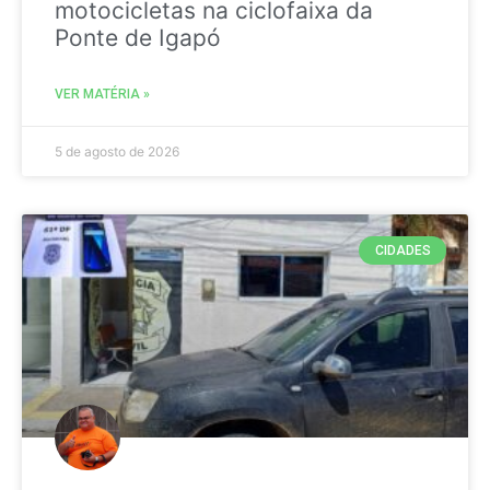
motocicletas na ciclofaixa da
Ponte de Igapó
VER MATÉRIA »
5 de agosto de 2026
CIDADES