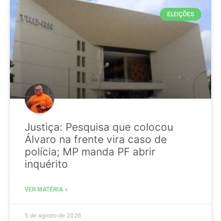
ELEIÇÕES
Justiça: Pesquisa que colocou
Álvaro na frente vira caso de
polícia; MP manda PF abrir
inquérito
VER MATÉRIA »
5 de agosto de 2026