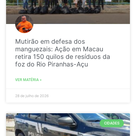
Mutirão em defesa dos
manguezais: Ação em Macau
retira 150 quilos de resíduos da
foz do Rio Piranhas-Açu
VER MATÉRIA »
28 de julho de 2026
CIDADES