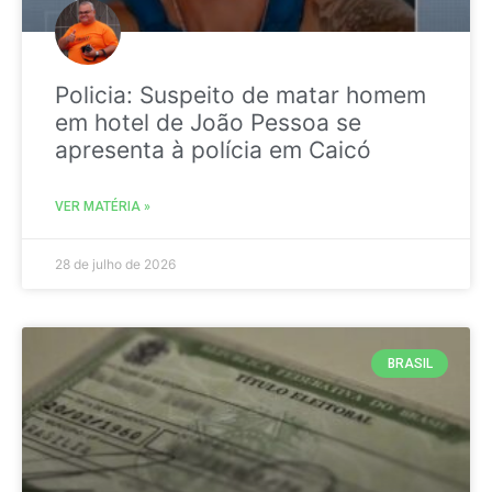
Policia: Suspeito de matar homem
em hotel de João Pessoa se
apresenta à polícia em Caicó
VER MATÉRIA »
28 de julho de 2026
BRASIL