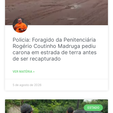
Policia: Foragido da Penitenciária
Rogério Coutinho Madruga pediu
carona em estrada de terra antes
de ser recapturado
VER MATÉRIA »
5 de agosto de 2026
ESTADO