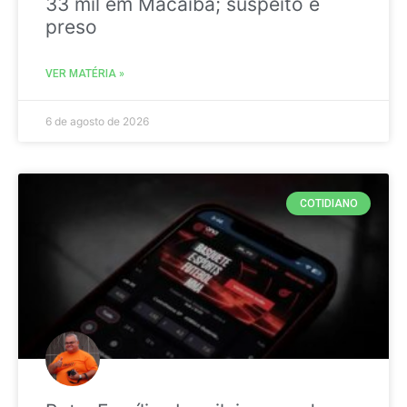
33 mil em Macaíba; suspeito é
preso
VER MATÉRIA »
6 de agosto de 2026
COTIDIANO