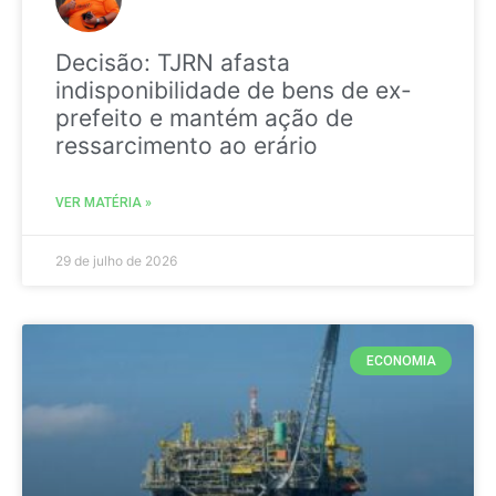
Decisão: TJRN afasta
indisponibilidade de bens de ex-
prefeito e mantém ação de
ressarcimento ao erário
VER MATÉRIA »
29 de julho de 2026
ECONOMIA