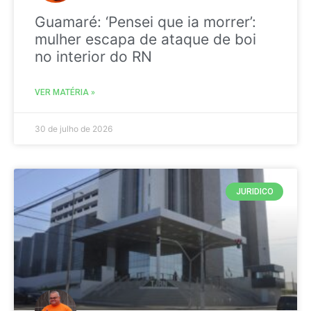
Guamaré: ‘Pensei que ia morrer’:
mulher escapa de ataque de boi
no interior do RN
VER MATÉRIA »
30 de julho de 2026
JURIDICO