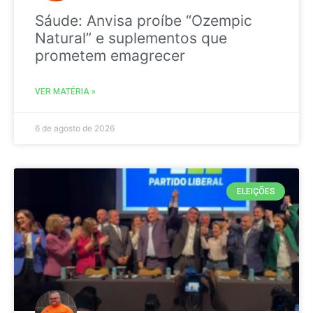
Sáude: Anvisa proíbe “Ozempic
Natural” e suplementos que
prometem emagrecer
VER MATÉRIA »
6 de agosto de 2026
ELEIÇÕES