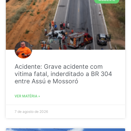
Acidente: Grave acidente com
vitima fatal, inderditado a BR 304
entre Assú e Mossoró
VER MATÉRIA »
7 de agosto de 2026