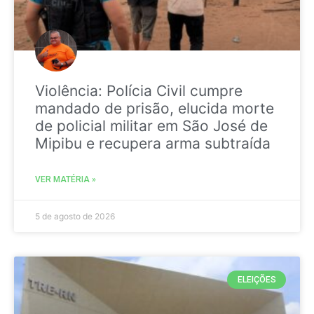
Violência: Polícia Civil cumpre
mandado de prisão, elucida morte
de policial militar em São José de
Mipibu e recupera arma subtraída
VER MATÉRIA »
5 de agosto de 2026
ELEIÇÕES