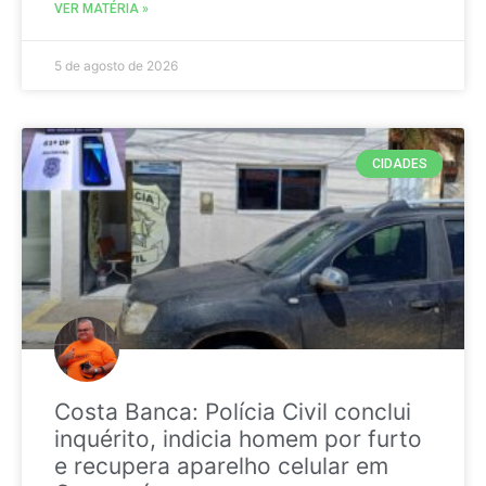
VER MATÉRIA »
5 de agosto de 2026
CIDADES
Costa Banca: Polícia Civil conclui
inquérito, indicia homem por furto
e recupera aparelho celular em