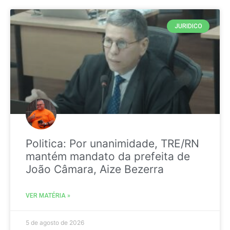
JURIDICO
Politica: Por unanimidade, TRE/RN
mantém mandato da prefeita de
João Câmara, Aize Bezerra
VER MATÉRIA »
5 de agosto de 2026