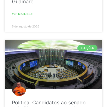
Guamaré
VER MATÉRIA »
5 de agosto de 2026
ELEIÇÕES
Politica: Candidatos ao senado