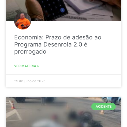
Economia: Prazo de adesão ao
Programa Desenrola 2.0 é
prorrogado
VER MATÉRIA »
29 de julho de 2026
ACIDENTE