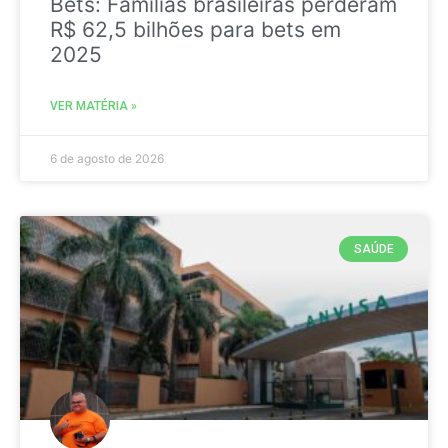
Bets: Famílias brasileiras perderam
R$ 62,5 bilhões para bets em
2025
VER MATÉRIA »
6 de agosto de 2026
SAÚDE