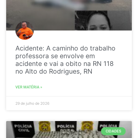
Acidente: A caminho do trabalho
professora se envolve em
acidente e vai a obito na RN 118
no Alto do Rodrigues, RN
VER MATÉRIA »
29 de julho de 2026
CIDADES