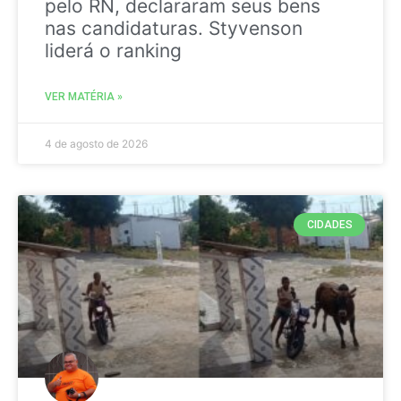
pelo RN, declararam seus bens
nas candidaturas. Styvenson
liderá o ranking
VER MATÉRIA »
4 de agosto de 2026
CIDADES