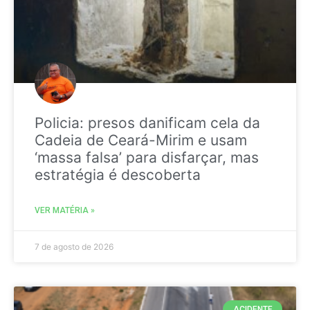
Policia: presos danificam cela da
Cadeia de Ceará-Mirim e usam
‘massa falsa’ para disfarçar, mas
estratégia é descoberta
VER MATÉRIA »
7 de agosto de 2026
ACIDENTE