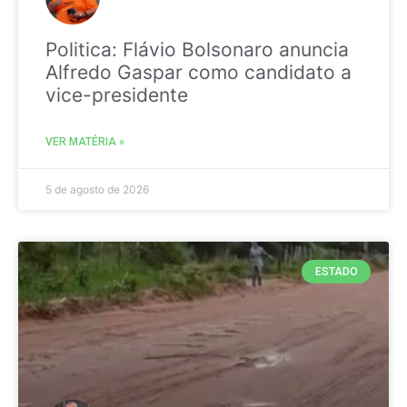
Politica: Flávio Bolsonaro anuncia
Alfredo Gaspar como candidato a
vice-presidente
VER MATÉRIA »
5 de agosto de 2026
ESTADO