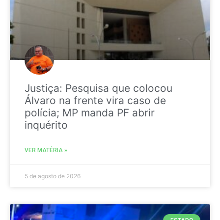
Justiça: Pesquisa que colocou
Álvaro na frente vira caso de
polícia; MP manda PF abrir
inquérito
VER MATÉRIA »
5 de agosto de 2026