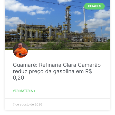
CIDADES
Guamaré: Refinaria Clara Camarão
reduz preço da gasolina em R$
0,20
VER MATÉRIA »
7 de agosto de 2026