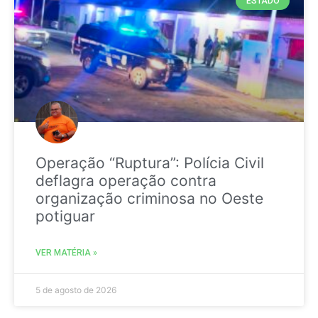
ESTADO
Operação “Ruptura”: Polícia Civil
deflagra operação contra
organização criminosa no Oeste
potiguar
VER MATÉRIA »
5 de agosto de 2026