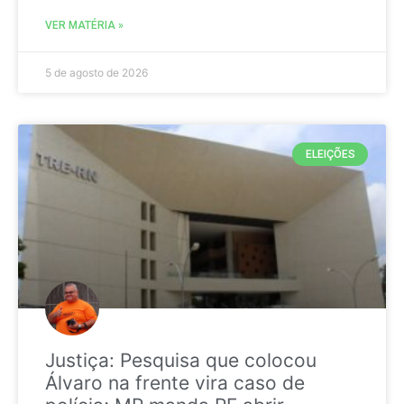
VER MATÉRIA »
5 de agosto de 2026
ELEIÇÕES
Justiça: Pesquisa que colocou
Álvaro na frente vira caso de