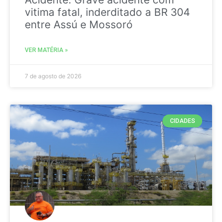
vitima fatal, inderditado a BR 304
entre Assú e Mossoró
VER MATÉRIA »
7 de agosto de 2026
CIDADES