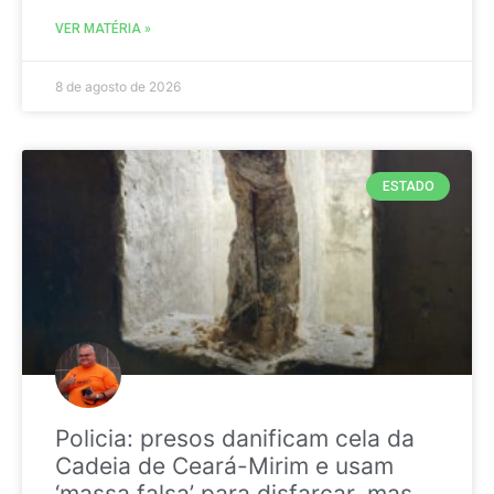
VER MATÉRIA »
8 de agosto de 2026
ESTADO
Policia: presos danificam cela da
Cadeia de Ceará-Mirim e usam
‘massa falsa’ para disfarçar, mas