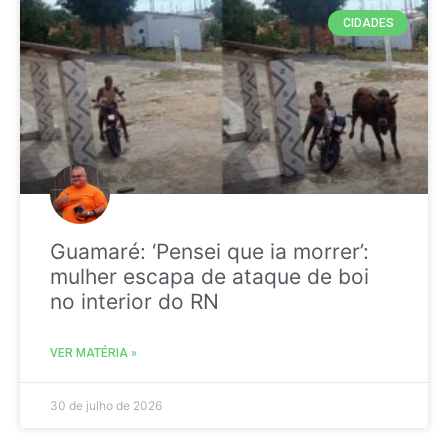
CIDADES
Guamaré: ‘Pensei que ia morrer’:
mulher escapa de ataque de boi
no interior do RN
VER MATÉRIA »
30 de julho de 2026