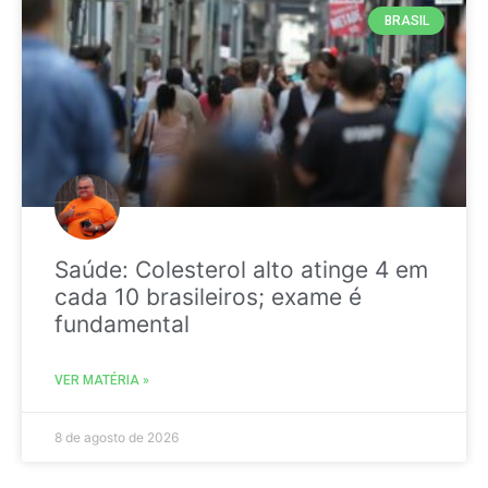
BRASIL
Saúde: Colesterol alto atinge 4 em
cada 10 brasileiros; exame é
fundamental
VER MATÉRIA »
8 de agosto de 2026