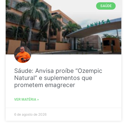
SAÚDE
Sáude: Anvisa proíbe “Ozempic
Natural” e suplementos que
prometem emagrecer
VER MATÉRIA »
6 de agosto de 2026