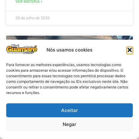
VER MATÉRIA »
29 de julho de 2026
ACIDENTE
Nós usamos cookies
Para fornecer as melhores experiências, usamos tecnologias como
cookies para armazenar e/ou acessar informações do dispositivo. O
consentimento para essas tecnologias nos permitirá processar dados
como comportamento de navegação ou IDs exclusivos neste site. Não
consentir ou retirar o consentimento pode afetar negativamente certos
recursos e funções.
Aceitar
Acidente: A caminho do trabalho
professora se envolve em
Negar
acidente e vai a obito na RN 118