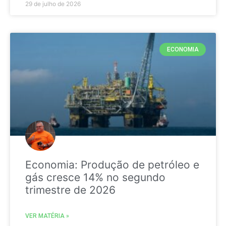
29 de julho de 2026
ECONOMIA
Economia: Produção de petróleo e
gás cresce 14% no segundo
trimestre de 2026
VER MATÉRIA »