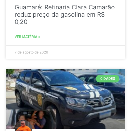
Guamaré: Refinaria Clara Camarão
reduz preço da gasolina em R$
0,20
VER MATÉRIA »
7 de agosto de 2026
CIDADES