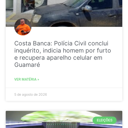
Costa Banca: Polícia Civil conclui
inquérito, indicia homem por furto
e recupera aparelho celular em
Guamaré
VER MATÉRIA »
5 de agosto de 2026
ELEIÇÕES