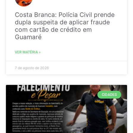
Costa Branca: Polícia Civil prende
dupla suspeita de aplicar fraude
com cartão de crédito em
Guamaré
VER MATÉRIA »
7 de agosto de 2026
CIDADES