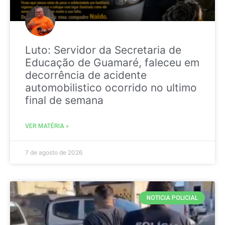
Luto: Servidor da Secretaria de
Educação de Guamaré, faleceu em
decorrência de acidente
automobilistico ocorrido no ultimo
final de semana
VER MATÉRIA »
7 de agosto de 2026
NOTICIA POLICIAL