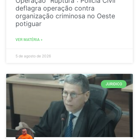
Operação “Ruptura”: Polícia Civil
deflagra operação contra
organização criminosa no Oeste
potiguar
VER MATÉRIA »
5 de agosto de 2026
JURIDICO