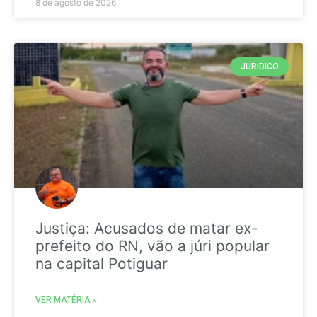
8 de agosto de 2026
JURIDICO
Justiça: Acusados de matar ex-
prefeito do RN, vão a júri popular
na capital Potiguar
VER MATÉRIA »