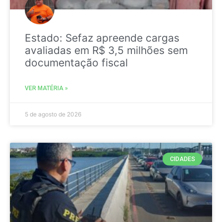
Estado: Sefaz apreende cargas
avaliadas em R$ 3,5 milhões sem
documentação fiscal
VER MATÉRIA »
5 de agosto de 2026
CIDADES