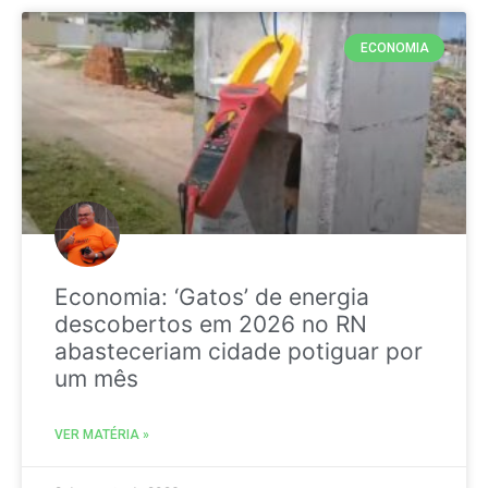
ECONOMIA
Economia: ‘Gatos’ de energia
descobertos em 2026 no RN
abasteceriam cidade potiguar por
um mês
VER MATÉRIA »