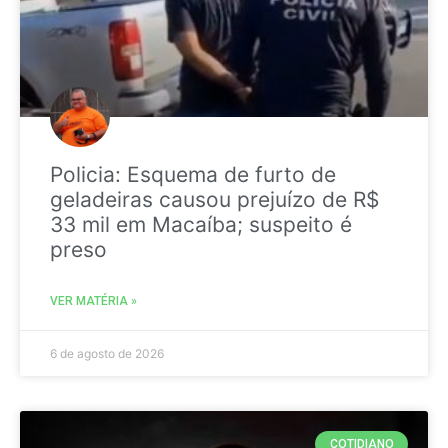
Policia: Esquema de furto de
geladeiras causou prejuízo de R$
33 mil em Macaíba; suspeito é
preso
VER MATÉRIA »
6 de agosto de 2026
COTIDIANO