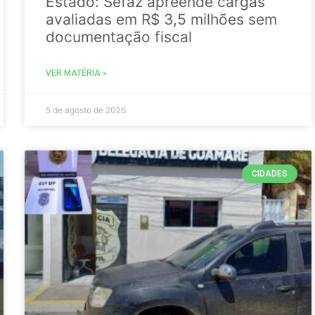
Estado: Sefaz apreende cargas
avaliadas em R$ 3,5 milhões sem
documentação fiscal
VER MATÉRIA »
5 de agosto de 2026
CIDADES