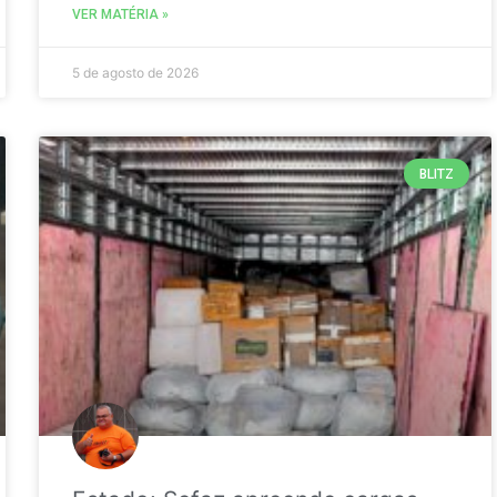
VER MATÉRIA »
5 de agosto de 2026
BLITZ