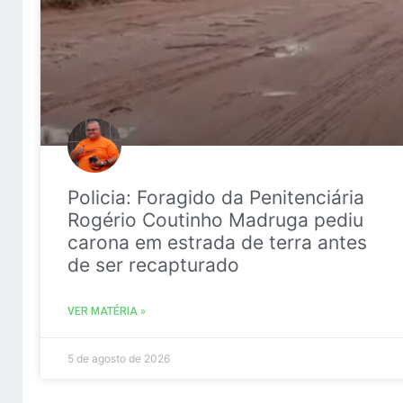
Policia: Foragido da Penitenciária
Rogério Coutinho Madruga pediu
carona em estrada de terra antes
de ser recapturado
VER MATÉRIA »
5 de agosto de 2026