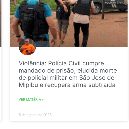
Violência: Polícia Civil cumpre
mandado de prisão, elucida morte
de policial militar em São José de
Mipibu e recupera arma subtraída
VER MATÉRIA »
5 de agosto de 2026