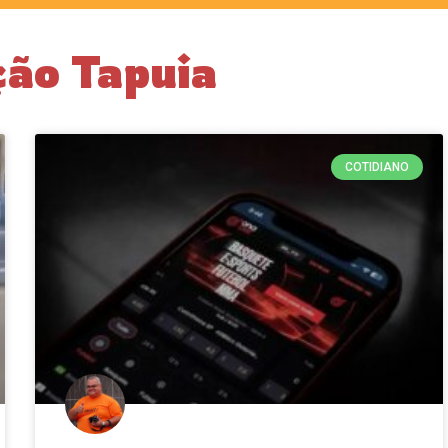
ção Tapuia
COTIDIANO