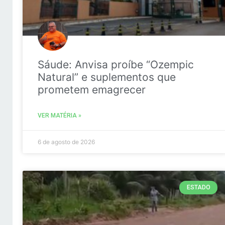
Sáude: Anvisa proíbe “Ozempic
Natural” e suplementos que
prometem emagrecer
VER MATÉRIA »
6 de agosto de 2026
ESTADO