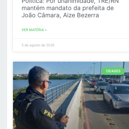
Politica: Por unanimidade, TRE/RN
mantém mandato da prefeita de
João Câmara, Aize Bezerra
VER MATÉRIA »
5 de agosto de 2026
CIDADES