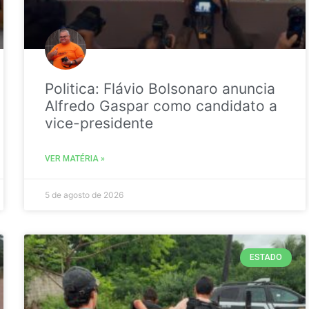
Politica: Flávio Bolsonaro anuncia
Alfredo Gaspar como candidato a
vice-presidente
VER MATÉRIA »
5 de agosto de 2026
ESTADO