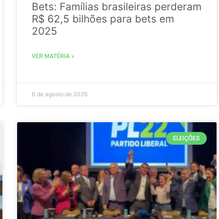
Bets: Famílias brasileiras perderam
R$ 62,5 bilhões para bets em
2025
VER MATÉRIA »
6 de agosto de 2026
ELEIÇÕES