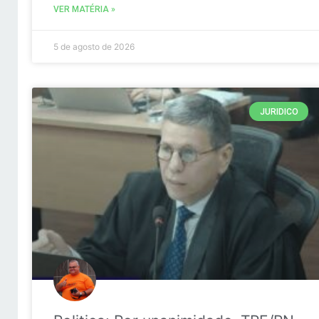
VER MATÉRIA »
5 de agosto de 2026
JURIDICO