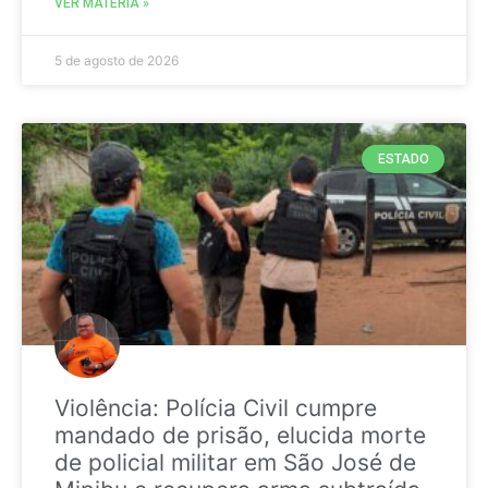
VER MATÉRIA »
5 de agosto de 2026
ESTADO
Violência: Polícia Civil cumpre
mandado de prisão, elucida morte
de policial militar em São José de