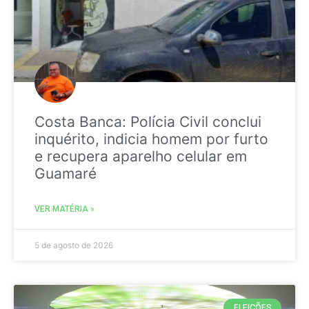
Costa Banca: Polícia Civil conclui
inquérito, indicia homem por furto
e recupera aparelho celular em
Guamaré
VER MATÉRIA »
5 de agosto de 2026
ELEIÇÕES