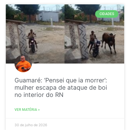
CIDADES
Guamaré: ‘Pensei que ia morrer’:
mulher escapa de ataque de boi
no interior do RN
VER MATÉRIA »
30 de julho de 2026