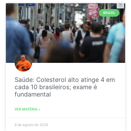
BRASIL
Saúde: Colesterol alto atinge 4 em
cada 10 brasileiros; exame é
fundamental
VER MATÉRIA »
8 de agosto de 2026