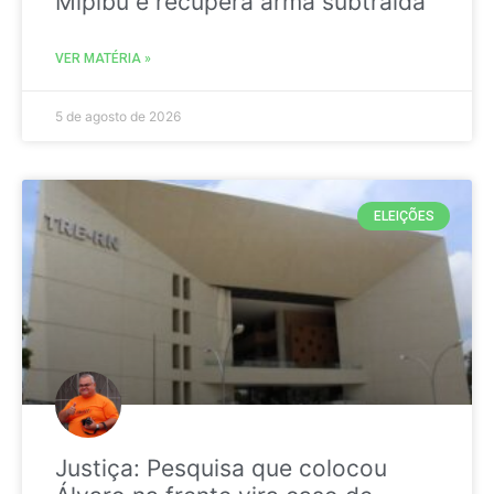
Mipibu e recupera arma subtraída
VER MATÉRIA »
5 de agosto de 2026
ELEIÇÕES
Justiça: Pesquisa que colocou