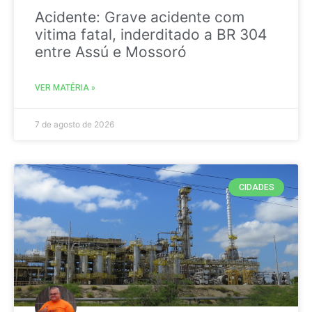
Acidente: Grave acidente com
vitima fatal, inderditado a BR 304
entre Assú e Mossoró
VER MATÉRIA »
7 de agosto de 2026
CIDADES