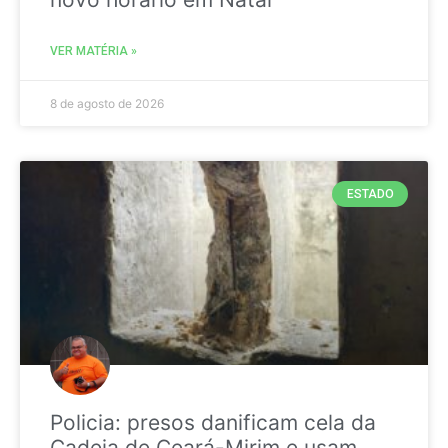
VER MATÉRIA »
8 de agosto de 2026
ESTADO
Policia: presos danificam cela da
Cadeia de Ceará-Mirim e usam