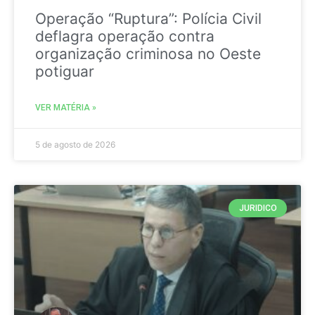
Operação “Ruptura”: Polícia Civil
deflagra operação contra
organização criminosa no Oeste
potiguar
VER MATÉRIA »
5 de agosto de 2026
JURIDICO