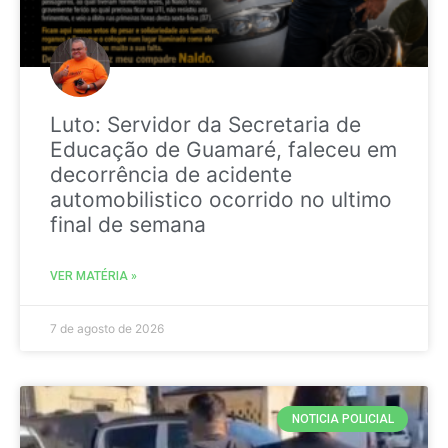
Luto: Servidor da Secretaria de
Educação de Guamaré, faleceu em
decorrência de acidente
automobilistico ocorrido no ultimo
final de semana
VER MATÉRIA »
7 de agosto de 2026
NOTICIA POLICIAL