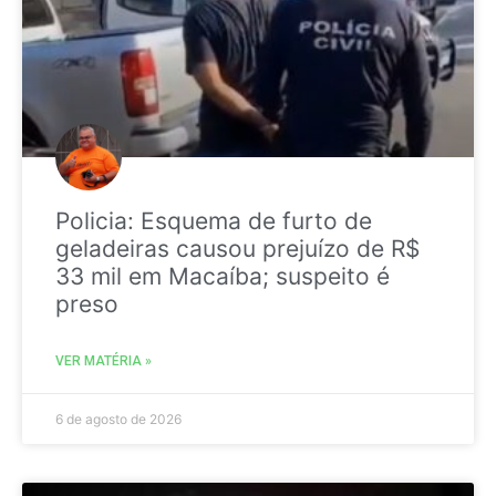
Policia: Esquema de furto de
geladeiras causou prejuízo de R$
33 mil em Macaíba; suspeito é
preso
VER MATÉRIA »
6 de agosto de 2026