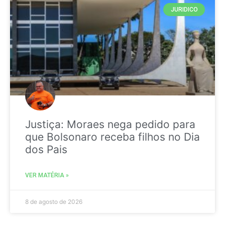
JURIDICO
Justiça: Moraes nega pedido para
que Bolsonaro receba filhos no Dia
dos Pais
VER MATÉRIA »
8 de agosto de 2026