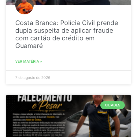
Costa Branca: Polícia Civil prende
dupla suspeita de aplicar fraude
com cartão de crédito em
Guamaré
VER MATÉRIA »
7 de agosto de 2026
CIDADES