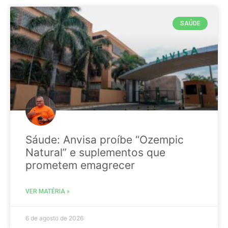
SAÚDE
Sáude: Anvisa proíbe “Ozempic
Natural” e suplementos que
prometem emagrecer
VER MATÉRIA »
6 de agosto de 2026