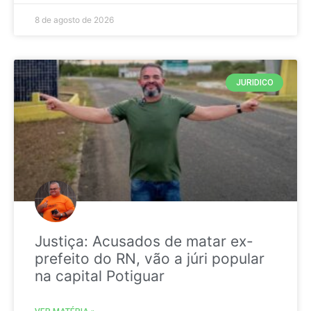
8 de agosto de 2026
JURIDICO
Justiça: Acusados de matar ex-
prefeito do RN, vão a júri popular
na capital Potiguar