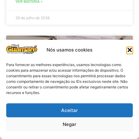
VER MATÉRIA »
29 de julho de 2026
BRASIL
Nós usamos cookies
Para fornecer as melhores experiências, usamos tecnologias como
cookies para armazenar e/ou acessar informações do dispositivo. O
consentimento para essas tecnologias nos permitirá processar dados
como comportamento de navegação ou IDs exclusivos neste site. Não
consentir ou retirar o consentimento pode afetar negativamente certos
recursos e funções.
Aceitar
Economia: Prazo de adesão ao
Programa Desenrola 2.0 é
Negar
prorrogado