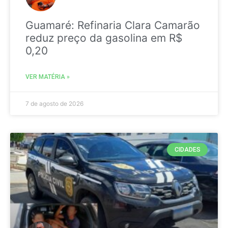
Guamaré: Refinaria Clara Camarão
reduz preço da gasolina em R$
0,20
VER MATÉRIA »
7 de agosto de 2026
CIDADES