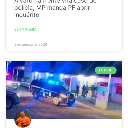
Álvaro na frente vira caso de
polícia; MP manda PF abrir
inquérito
VER MATÉRIA »
5 de agosto de 2026
ESTADO