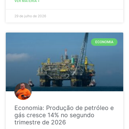
VER MATÉRIA »
29 de julho de 2026
ECONOMIA
Economia: Produção de petróleo e
gás cresce 14% no segundo
trimestre de 2026