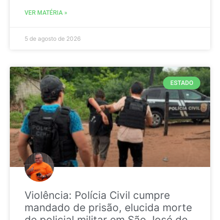
VER MATÉRIA »
5 de agosto de 2026
ESTADO
Violência: Polícia Civil cumpre
mandado de prisão, elucida morte
de policial militar em São José de