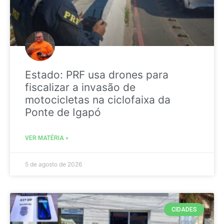
Estado: PRF usa drones para
fiscalizar a invasão de
motocicletas na ciclofaixa da
Ponte de Igapó
VER MATÉRIA »
5 de agosto de 2026
CIDADES