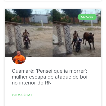
CIDADES
Guamaré: ‘Pensei que ia morrer’:
mulher escapa de ataque de boi
no interior do RN
VER MATÉRIA »