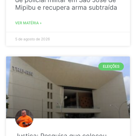
Mipibu e recupera arma subtraída
VER MATÉRIA »
5 de agosto de 2026
ELEIÇÕES
Justiça: Pesquisa que colocou