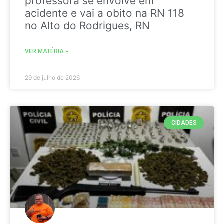
professora se envolve em
acidente e vai a obito na RN 118
no Alto do Rodrigues, RN
VER MATÉRIA »
29 de julho de 2026
CIDADES