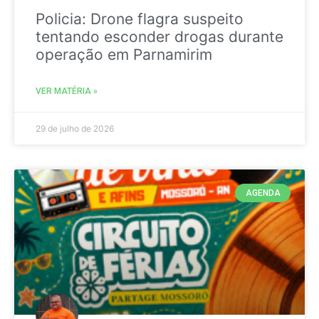
Policia: Drone flagra suspeito
tentando esconder drogas durante
operação em Parnamirim
VER MATÉRIA »
29 de julho de 2026
AGENDA