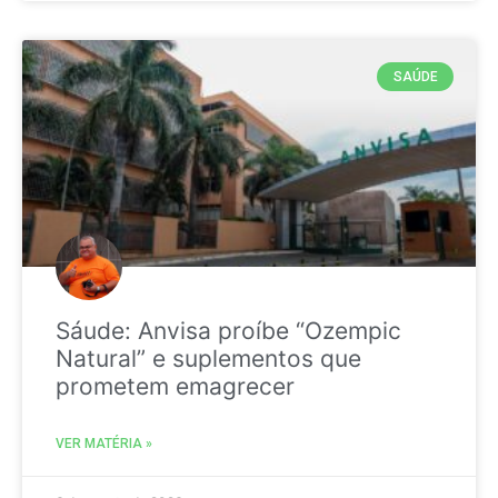
SAÚDE
Sáude: Anvisa proíbe “Ozempic
Natural” e suplementos que
prometem emagrecer
VER MATÉRIA »