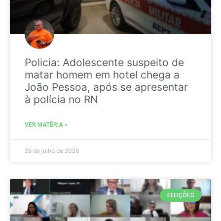
Policia: Adolescente suspeito de
matar homem em hotel chega a
João Pessoa, após se apresentar
à polícia no RN
VER MATÉRIA »
28 de julho de 2026
ELEIÇÕES