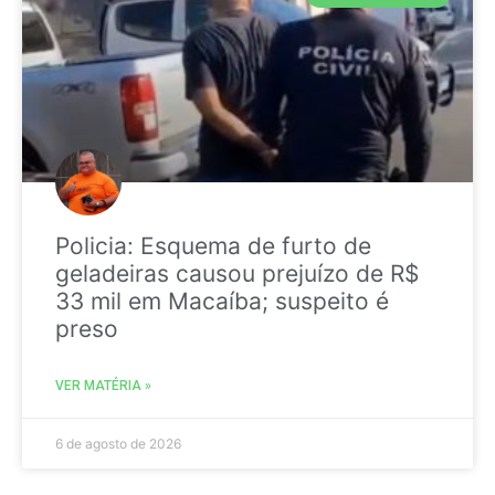
Policia: Esquema de furto de
geladeiras causou prejuízo de R$
33 mil em Macaíba; suspeito é
preso
VER MATÉRIA »
6 de agosto de 2026