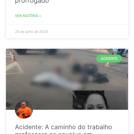
prorrogado
VER MATÉRIA »
29 de julho de 2026
ACIDENTE
Acidente: A caminho do trabalho