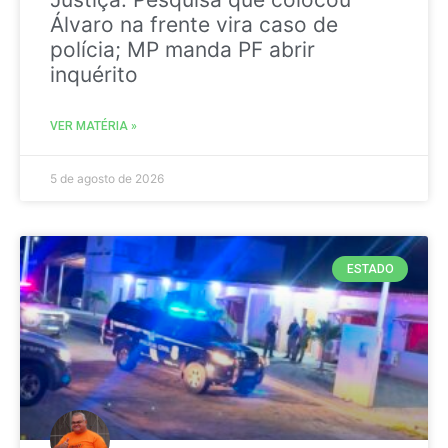
Álvaro na frente vira caso de
polícia; MP manda PF abrir
inquérito
VER MATÉRIA »
5 de agosto de 2026
ESTADO