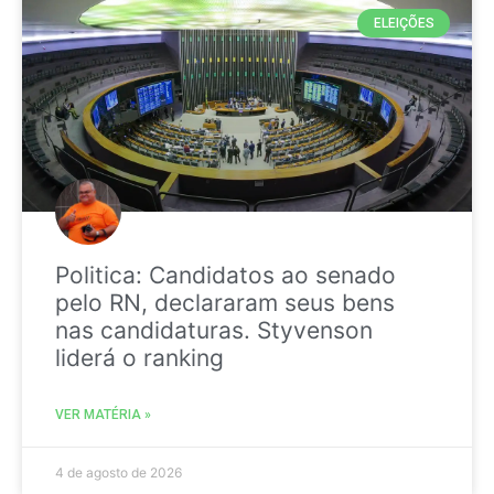
ELEIÇÕES
Politica: Candidatos ao senado
pelo RN, declararam seus bens
nas candidaturas. Styvenson
liderá o ranking
VER MATÉRIA »
4 de agosto de 2026