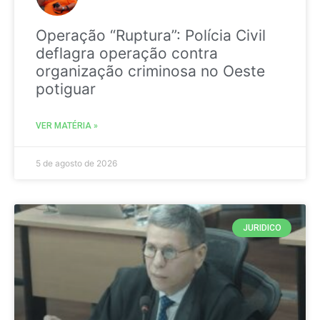
Operação “Ruptura”: Polícia Civil
deflagra operação contra
organização criminosa no Oeste
potiguar
VER MATÉRIA »
5 de agosto de 2026
JURIDICO