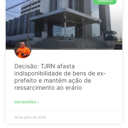
JURIDICO
Decisão: TJRN afasta
indisponibilidade de bens de ex-
prefeito e mantém ação de
ressarcimento ao erário
VER MATÉRIA »
29 de julho de 2026