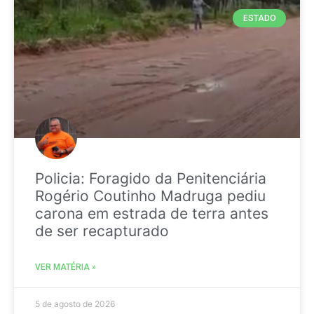
ESTADO
Policia: Foragido da Penitenciária
Rogério Coutinho Madruga pediu
carona em estrada de terra antes
de ser recapturado
VER MATÉRIA »
5 de agosto de 2026