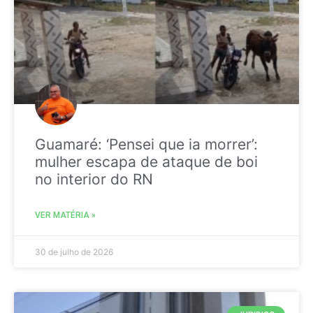
Guamaré: ‘Pensei que ia morrer’:
mulher escapa de ataque de boi
no interior do RN
VER MATÉRIA »
30 de julho de 2026