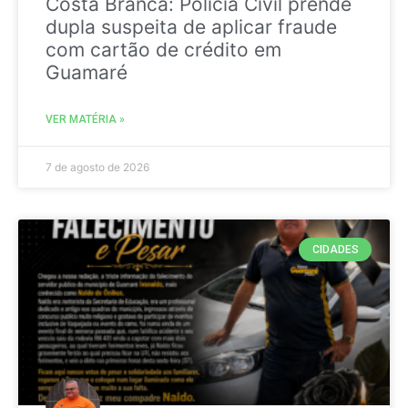
Costa Branca: Polícia Civil prende
dupla suspeita de aplicar fraude
com cartão de crédito em
Guamaré
VER MATÉRIA »
7 de agosto de 2026
CIDADES