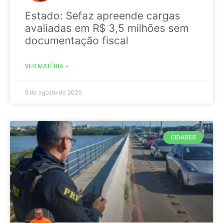
Estado: Sefaz apreende cargas
avaliadas em R$ 3,5 milhões sem
documentação fiscal
VER MATÉRIA »
5 de agosto de 2026
CIDADES