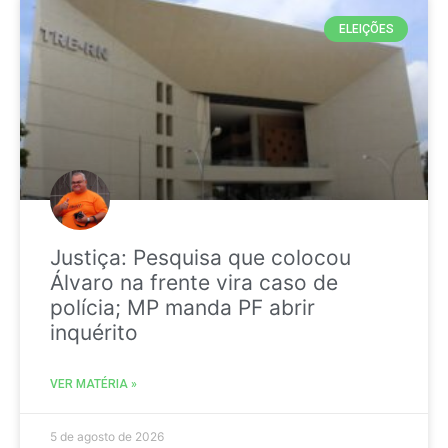
ELEIÇÕES
Justiça: Pesquisa que colocou
Álvaro na frente vira caso de
polícia; MP manda PF abrir
inquérito
VER MATÉRIA »
5 de agosto de 2026