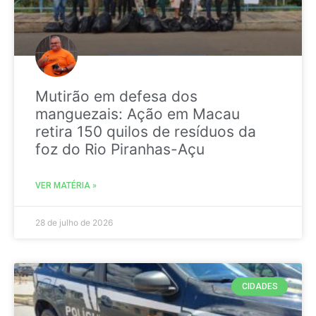
Mutirão em defesa dos
manguezais: Ação em Macau
retira 150 quilos de resíduos da
foz do Rio Piranhas-Açu
VER MATÉRIA »
28 de julho de 2026
CIDADES