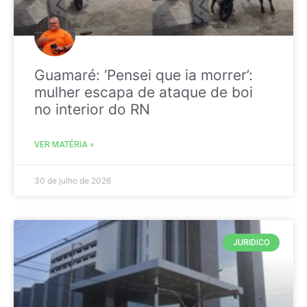
Guamaré: ‘Pensei que ia morrer’:
mulher escapa de ataque de boi
no interior do RN
VER MATÉRIA »
30 de julho de 2026
JURIDICO