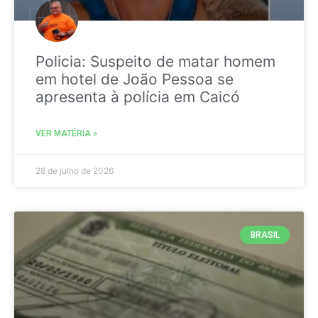
Policia: Suspeito de matar homem
em hotel de João Pessoa se
apresenta à polícia em Caicó
VER MATÉRIA »
28 de julho de 2026
BRASIL