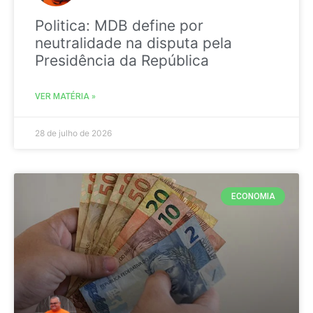
Politica: MDB define por
neutralidade na disputa pela
Presidência da República
VER MATÉRIA »
28 de julho de 2026
ECONOMIA