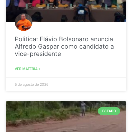
Politica: Flávio Bolsonaro anuncia
Alfredo Gaspar como candidato a
vice-presidente
VER MATÉRIA »
5 de agosto de 2026
ESTADO