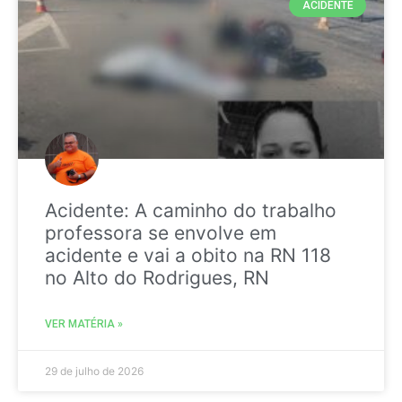
ACIDENTE
Acidente: A caminho do trabalho
professora se envolve em
acidente e vai a obito na RN 118
no Alto do Rodrigues, RN
VER MATÉRIA »
29 de julho de 2026