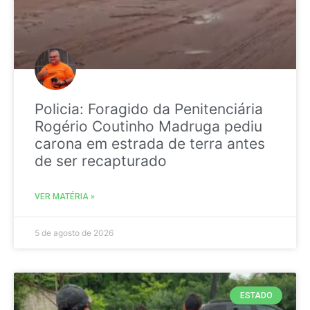
Policia: Foragido da Penitenciária
Rogério Coutinho Madruga pediu
carona em estrada de terra antes
de ser recapturado
VER MATÉRIA »
5 de agosto de 2026
ESTADO