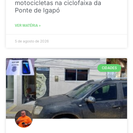
motocicletas na ciclofaixa da
Ponte de Igapó
VER MATÉRIA »
5 de agosto de 2026
CIDADES