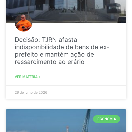
Decisão: TJRN afasta
indisponibilidade de bens de ex-
prefeito e mantém ação de
ressarcimento ao erário
VER MATÉRIA »
29 de julho de 2026
ECONOMIA