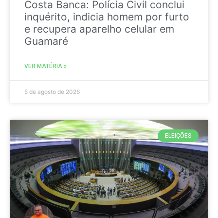
Costa Banca: Polícia Civil conclui
inquérito, indicia homem por furto
e recupera aparelho celular em
Guamaré
VER MATÉRIA »
5 de agosto de 2026
ELEIÇÕES