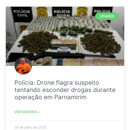
CIDADES
Policia: Drone flagra suspeito
tentando esconder drogas durante
operação em Parnamirim
VER MATÉRIA »
29 de julho de 2026