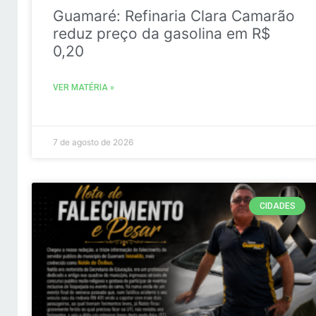
Guamaré: Refinaria Clara Camarão
reduz preço da gasolina em R$
0,20
VER MATÉRIA »
7 de agosto de 2026
CIDADES