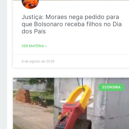
Justiça: Moraes nega pedido para
que Bolsonaro receba filhos no Dia
dos Pais
VER MATÉRIA »
8 de agosto de 2026
ECONOMIA