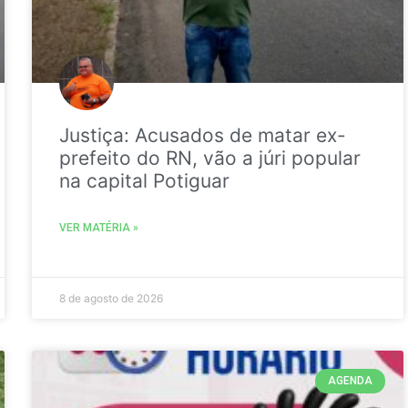
Justiça: Acusados de matar ex-
prefeito do RN, vão a júri popular
na capital Potiguar
VER MATÉRIA »
8 de agosto de 2026
AGENDA