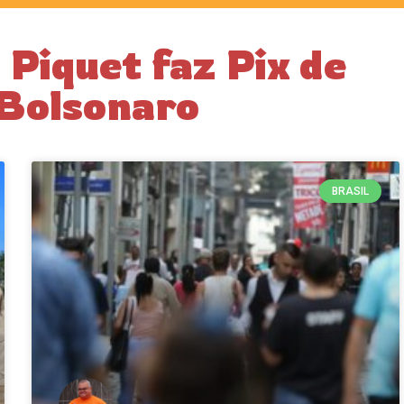
 Piquet faz Pix de
 Bolsonaro
BRASIL