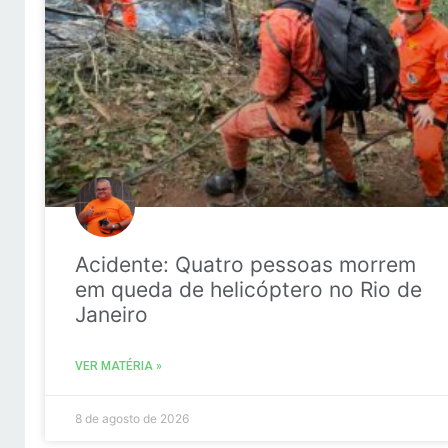
Acidente: Quatro pessoas morrem
em queda de helicóptero no Rio de
Janeiro
VER MATÉRIA »
8 de agosto de 2026