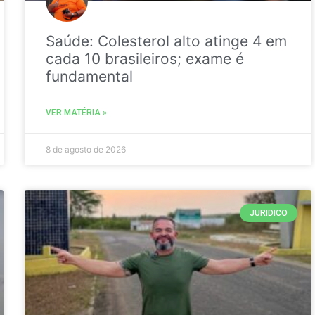
Saúde: Colesterol alto atinge 4 em
cada 10 brasileiros; exame é
fundamental
VER MATÉRIA »
8 de agosto de 2026
JURIDICO