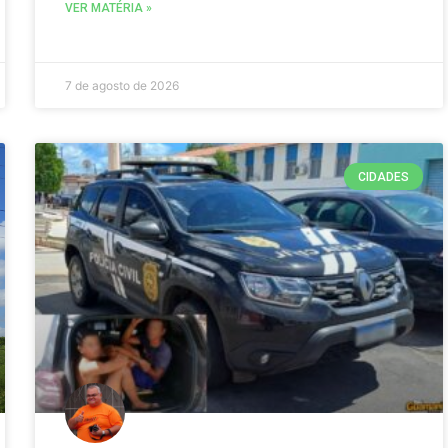
VER MATÉRIA »
7 de agosto de 2026
CIDADES