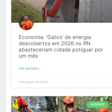
Economia: ‘Gatos’ de energia
descobertos em 2026 no RN
abasteceriam cidade potiguar por
um mês
VER MATÉRIA »
8 de agosto de 2026
ACIDENTE