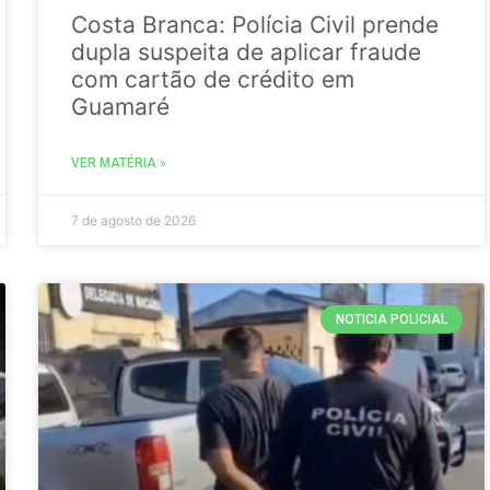
Costa Branca: Polícia Civil prende
dupla suspeita de aplicar fraude
com cartão de crédito em
Guamaré
VER MATÉRIA »
7 de agosto de 2026
NOTICIA POLICIAL