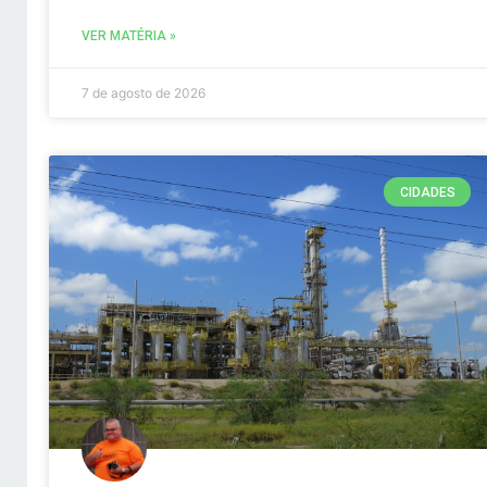
VER MATÉRIA »
7 de agosto de 2026
CIDADES