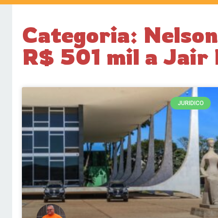
Categoria: Nelson
R$ 501 mil a Jair
JURIDICO