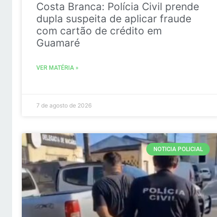
Costa Branca: Polícia Civil prende
dupla suspeita de aplicar fraude
com cartão de crédito em
Guamaré
VER MATÉRIA »
7 de agosto de 2026
NOTICIA POLICIAL