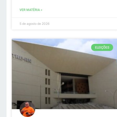
VER MATÉRIA »
5 de agosto de 2026
ELEIÇÕES