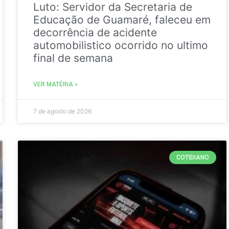
Luto: Servidor da Secretaria de
Educação de Guamaré, faleceu em
decorrência de acidente
automobilistico ocorrido no ultimo
final de semana
VER MATÉRIA »
7 de agosto de 2026
COTIDIANO