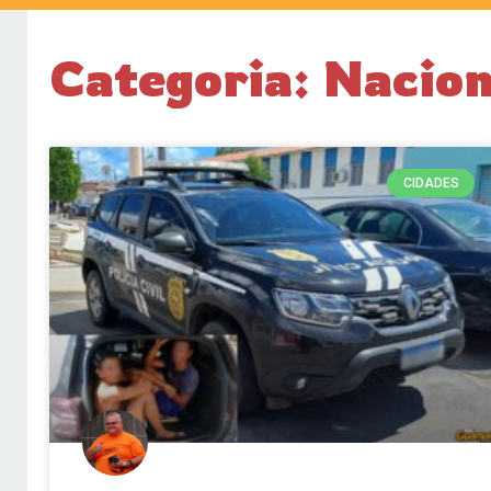
Categoria: Nacion
CIDADES