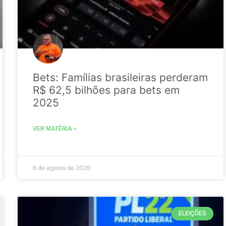
Bets: Famílias brasileiras perderam
R$ 62,5 bilhões para bets em
2025
VER MATÉRIA »
6 de agosto de 2026
ELEIÇÕES