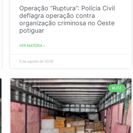
Operação “Ruptura”: Polícia Civil
deflagra operação contra
organização criminosa no Oeste
potiguar
VER MATÉRIA »
5 de agosto de 2026
BLITZ