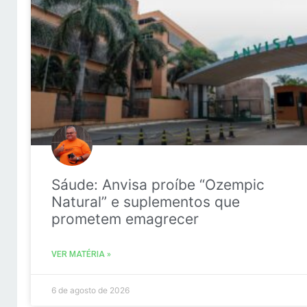
Sáude: Anvisa proíbe “Ozempic
Natural” e suplementos que
prometem emagrecer
VER MATÉRIA »
6 de agosto de 2026