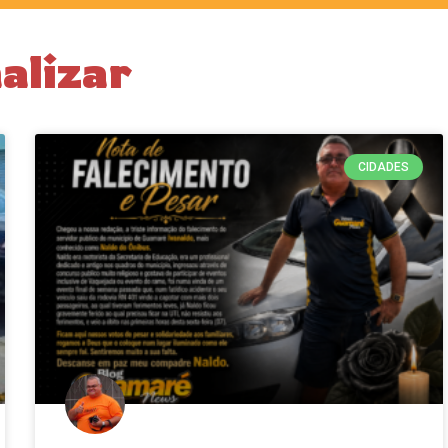
alizar
CIDADES