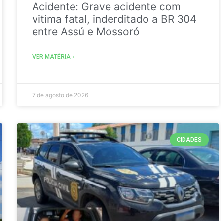
Acidente: Grave acidente com
vitima fatal, inderditado a BR 304
entre Assú e Mossoró
VER MATÉRIA »
7 de agosto de 2026
CIDADES