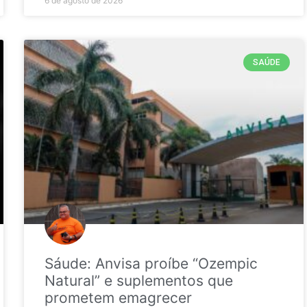
6 de agosto de 2026
SAÚDE
Sáude: Anvisa proíbe “Ozempic
Natural” e suplementos que
prometem emagrecer