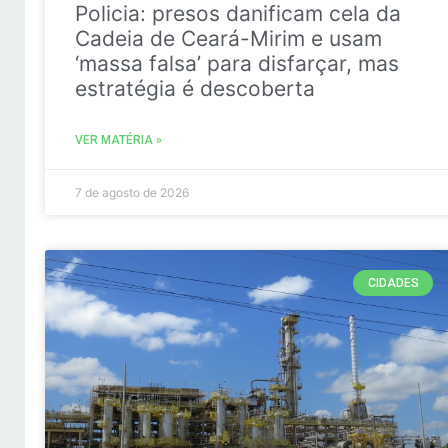
Policia: presos danificam cela da
Cadeia de Ceará-Mirim e usam
‘massa falsa’ para disfarçar, mas
estratégia é descoberta
VER MATÉRIA »
7 de agosto de 2026
CIDADES