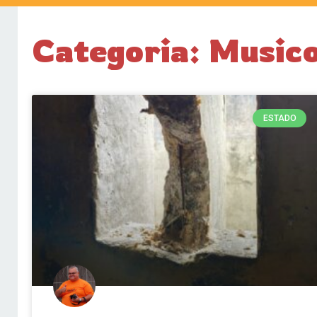
Categoria: Musico
ESTADO