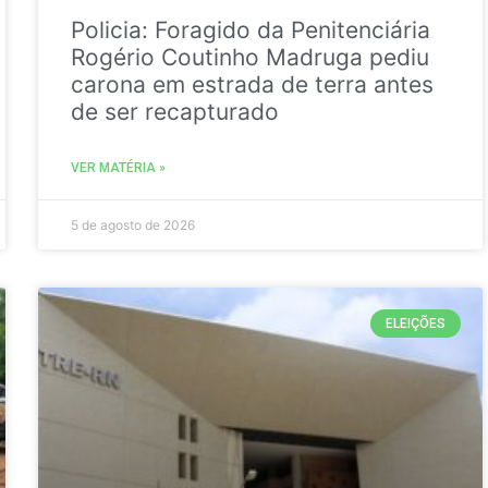
Policia: Foragido da Penitenciária
Rogério Coutinho Madruga pediu
carona em estrada de terra antes
de ser recapturado
VER MATÉRIA »
5 de agosto de 2026
ELEIÇÕES