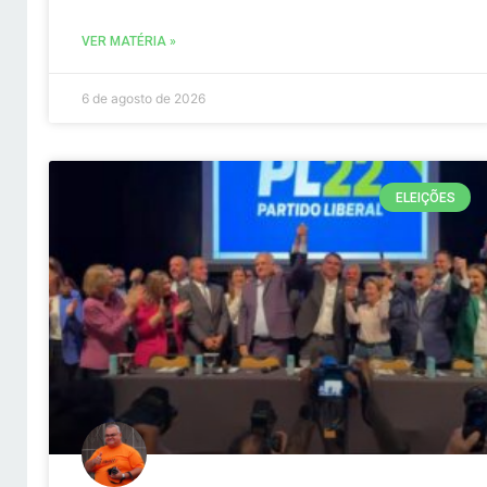
VER MATÉRIA »
6 de agosto de 2026
ELEIÇÕES