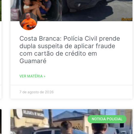
Costa Branca: Polícia Civil prende
dupla suspeita de aplicar fraude
com cartão de crédito em
Guamaré
VER MATÉRIA »
7 de agosto de 2026
NOTICIA POLICIAL