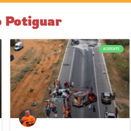
 Potiguar
ACIDENTE