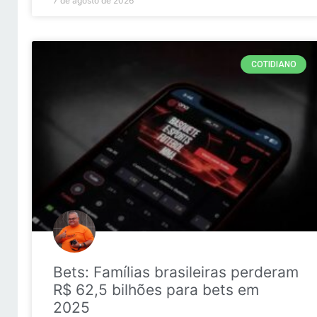
7 de agosto de 2026
COTIDIANO
Bets: Famílias brasileiras perderam
R$ 62,5 bilhões para bets em
2025