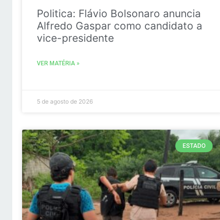
Politica: Flávio Bolsonaro anuncia
Alfredo Gaspar como candidato a
vice-presidente
VER MATÉRIA »
5 de agosto de 2026
ESTADO