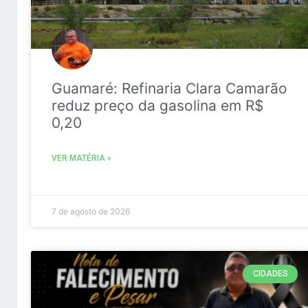
Guamaré: Refinaria Clara Camarão
reduz preço da gasolina em R$
0,20
VER MATÉRIA »
7 de agosto de 2026
CIDADES