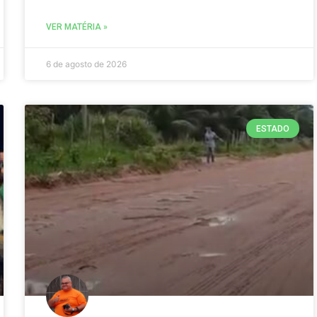
VER MATÉRIA »
6 de agosto de 2026
ESTADO