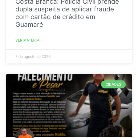
Costa Branca: Polícia Civil prende
dupla suspeita de aplicar fraude
com cartão de crédito em
Guamaré
VER MATÉRIA »
7 de agosto de 2026
CIDADES