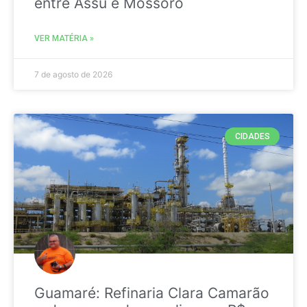
entre Assú e Mossoró
VER MATÉRIA »
7 de agosto de 2026
CIDADES
Guamaré: Refinaria Clara Camarão