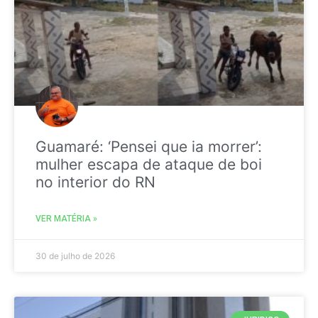
Guamaré: ‘Pensei que ia morrer’:
mulher escapa de ataque de boi
no interior do RN
VER MATÉRIA »
30 de julho de 2026