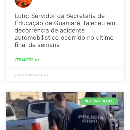
Luto: Servidor da Secretaria de
Educação de Guamaré, faleceu em
decorrência de acidente
automobilistico ocorrido no ultimo
final de semana
VER MATÉRIA »
7 de agosto de 2026
NOTICIA POLICIAL