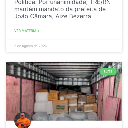
Politica: Por unanimidade, TRE/RN
mantém mandato da prefeita de
João Câmara, Aize Bezerra
VER MATÉRIA »
5 de agosto de 2026
BLITZ