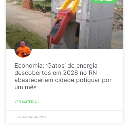
Economia: ‘Gatos’ de energia
descobertos em 2026 no RN
abasteceriam cidade potiguar por
um mês
VER MATÉRIA »
8 de agosto de 2026