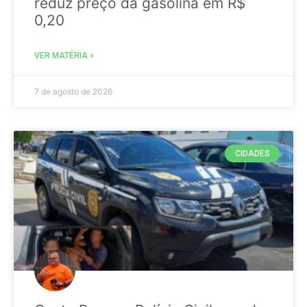
reduz preço da gasolina em R$
0,20
VER MATÉRIA »
7 de agosto de 2026
CIDADES