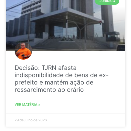
JURIDICO
Decisão: TJRN afasta
indisponibilidade de bens de ex-
prefeito e mantém ação de
ressarcimento ao erário
VER MATÉRIA »
29 de julho de 2026