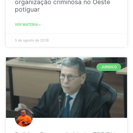
organização criminosa no Oeste
potiguar
VER MATÉRIA »
5 de agosto de 2026
JURIDICO