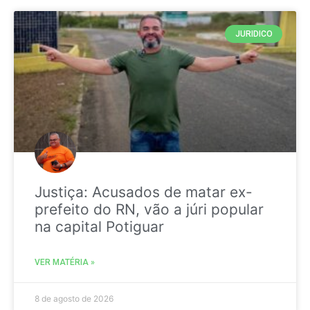
JURIDICO
Justiça: Acusados de matar ex-
prefeito do RN, vão a júri popular
na capital Potiguar
VER MATÉRIA »
8 de agosto de 2026