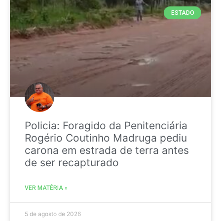
ESTADO
Policia: Foragido da Penitenciária
Rogério Coutinho Madruga pediu
carona em estrada de terra antes
de ser recapturado
VER MATÉRIA »
5 de agosto de 2026