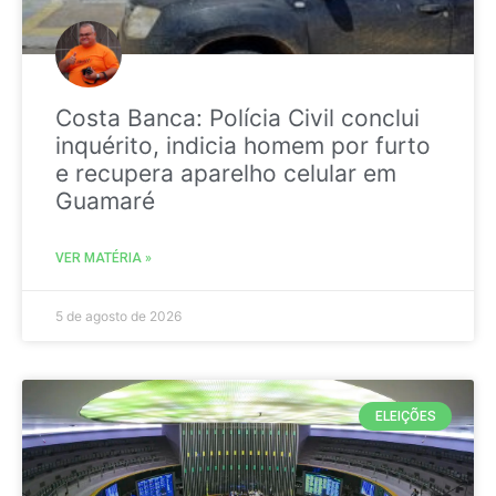
Costa Banca: Polícia Civil conclui
inquérito, indicia homem por furto
e recupera aparelho celular em
Guamaré
VER MATÉRIA »
5 de agosto de 2026
ELEIÇÕES