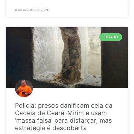
8 de agosto de 2026
ESTADO
Policia: presos danificam cela da
Cadeia de Ceará-Mirim e usam
‘massa falsa’ para disfarçar, mas
estratégia é descoberta