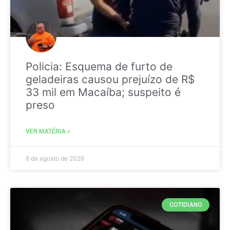
Policia: Esquema de furto de
geladeiras causou prejuízo de R$
33 mil em Macaíba; suspeito é
preso
VER MATÉRIA »
6 de agosto de 2026
COTIDIANO