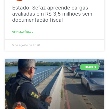
Estado: Sefaz apreende cargas
avaliadas em R$ 3,5 milhões sem
documentação fiscal
VER MATÉRIA »
5 de agosto de 2026
CIDADES