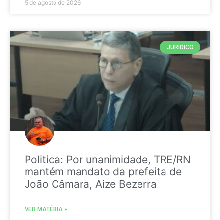
5 de agosto de 2026
JURIDICO
Politica: Por unanimidade, TRE/RN
mantém mandato da prefeita de
João Câmara, Aize Bezerra
VER MATÉRIA »