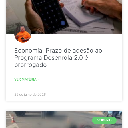
Economia: Prazo de adesão ao
Programa Desenrola 2.0 é
prorrogado
VER MATÉRIA »
29 de julho de 2026
ACIDENTE