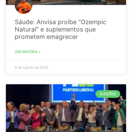
Sáude: Anvisa proíbe “Ozempic
Natural” e suplementos que
prometem emagrecer
VER MATÉRIA »
6 de agosto de 2026
ELEIÇÕES