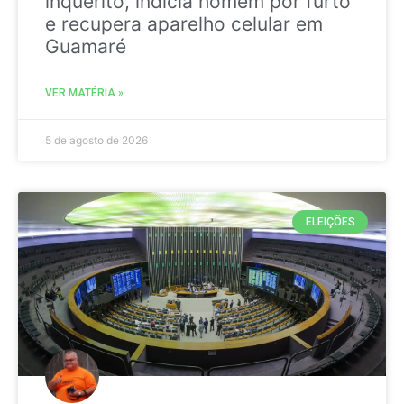
inquérito, indicia homem por furto
e recupera aparelho celular em
Guamaré
VER MATÉRIA »
5 de agosto de 2026
ELEIÇÕES