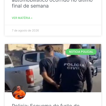
final de semana
VER MATÉRIA »
7 de agosto de 2026
NOTICIA POLICIAL
Policia: Esquema de furto de