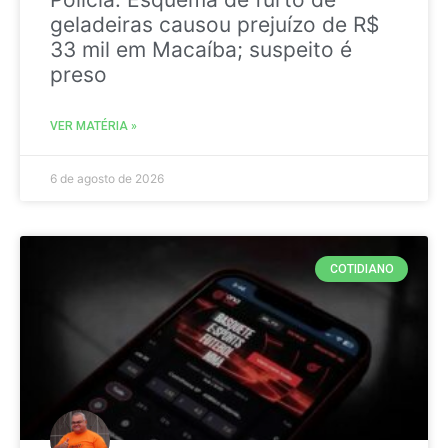
geladeiras causou prejuízo de R$
33 mil em Macaíba; suspeito é
preso
VER MATÉRIA »
6 de agosto de 2026
COTIDIANO