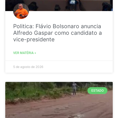
Politica: Flávio Bolsonaro anuncia
Alfredo Gaspar como candidato a
vice-presidente
VER MATÉRIA »
5 de agosto de 2026
ESTADO