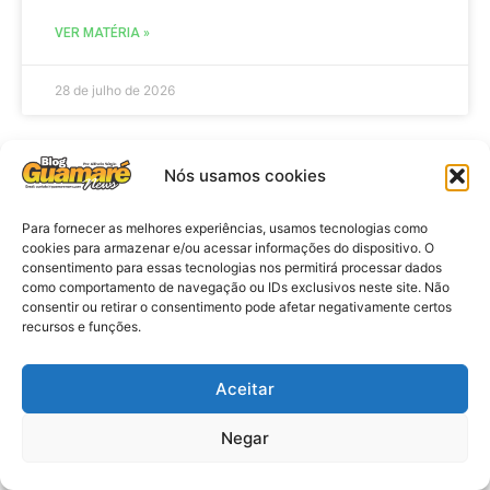
VER MATÉRIA »
28 de julho de 2026
Nós usamos cookies
ELEIÇÕES
Para fornecer as melhores experiências, usamos tecnologias como
cookies para armazenar e/ou acessar informações do dispositivo. O
consentimento para essas tecnologias nos permitirá processar dados
como comportamento de navegação ou IDs exclusivos neste site. Não
consentir ou retirar o consentimento pode afetar negativamente certos
recursos e funções.
Aceitar
Eleições 2026: procuradores e
Negar
promotores eleitorais realizam