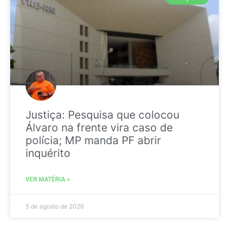
Justiça: Pesquisa que colocou
Álvaro na frente vira caso de
polícia; MP manda PF abrir
inquérito
VER MATÉRIA »
5 de agosto de 2026