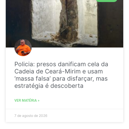
Policia: presos danificam cela da
Cadeia de Ceará-Mirim e usam
‘massa falsa’ para disfarçar, mas
estratégia é descoberta
VER MATÉRIA »
7 de agosto de 2026