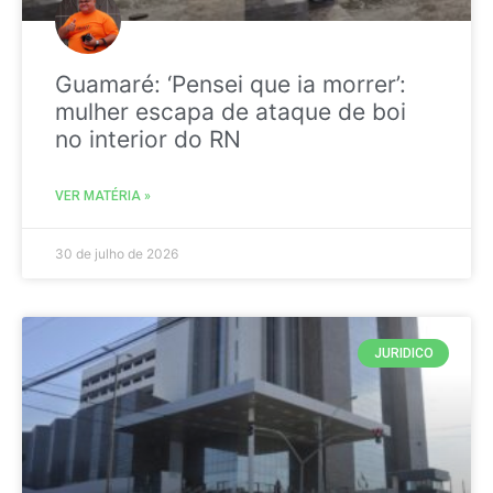
Guamaré: ‘Pensei que ia morrer’:
mulher escapa de ataque de boi
no interior do RN
VER MATÉRIA »
30 de julho de 2026
JURIDICO