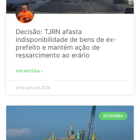
Decisão: TJRN afasta
indisponibilidade de bens de ex-
prefeito e mantém ação de
ressarcimento ao erário
VER MATÉRIA »
29 de julho de 2026
ECONOMIA