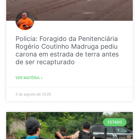
Policia: Foragido da Penitenciária
Rogério Coutinho Madruga pediu
carona em estrada de terra antes
de ser recapturado
VER MATÉRIA »
5 de agosto de 2026
ESTADO