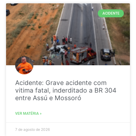
ACIDENTE
Acidente: Grave acidente com
vitima fatal, inderditado a BR 304
entre Assú e Mossoró
VER MATÉRIA »
7 de agosto de 2026