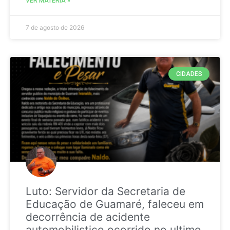
VER MATÉRIA »
7 de agosto de 2026
CIDADES
Luto: Servidor da Secretaria de
Educação de Guamaré, faleceu em
decorrência de acidente
automobilistico ocorrido no ultimo