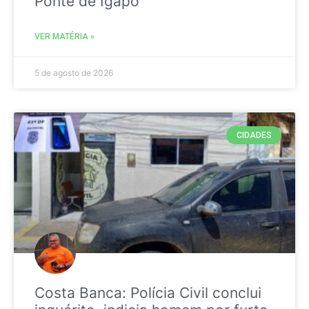
Ponte de Igapó
VER MATÉRIA »
5 de agosto de 2026
CIDADES
Costa Banca: Polícia Civil conclui