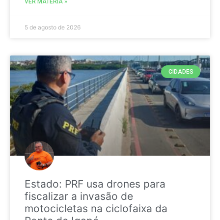
VER MATÉRIA »
5 de agosto de 2026
CIDADES
Estado: PRF usa drones para
fiscalizar a invasão de
motocicletas na ciclofaixa da