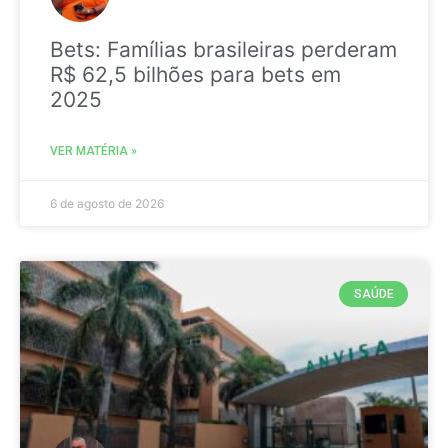
Bets: Famílias brasileiras perderam
R$ 62,5 bilhões para bets em
2025
VER MATÉRIA »
6 de agosto de 2026
SAÚDE