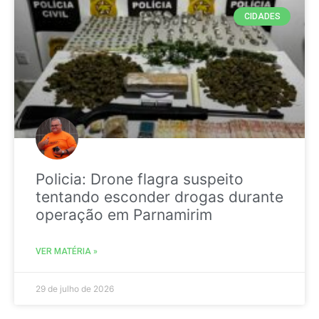
CIDADES
Policia: Drone flagra suspeito
tentando esconder drogas durante
operação em Parnamirim
VER MATÉRIA »
29 de julho de 2026