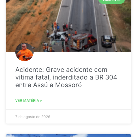
Acidente: Grave acidente com
vitima fatal, inderditado a BR 304
entre Assú e Mossoró
VER MATÉRIA »
7 de agosto de 2026