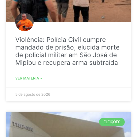
Violência: Polícia Civil cumpre
mandado de prisão, elucida morte
de policial militar em São José de
Mipibu e recupera arma subtraída
VER MATÉRIA »
5 de agosto de 2026
ELEIÇÕES