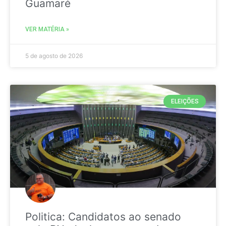
Guamaré
VER MATÉRIA »
5 de agosto de 2026
ELEIÇÕES
Politica: Candidatos ao senado