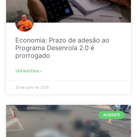
Economia: Prazo de adesão ao
Programa Desenrola 2.0 é
prorrogado
VER MATÉRIA »
29 de julho de 2026
ACIDENTE