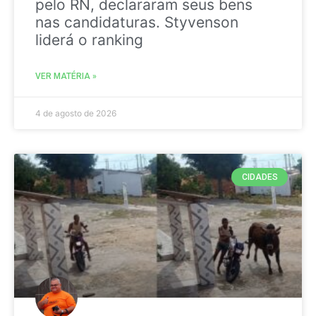
pelo RN, declararam seus bens
nas candidaturas. Styvenson
liderá o ranking
VER MATÉRIA »
4 de agosto de 2026
CIDADES