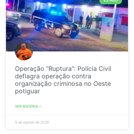
ESTADO
Operação “Ruptura”: Polícia Civil
deflagra operação contra
organização criminosa no Oeste
potiguar
VER MATÉRIA »
5 de agosto de 2026