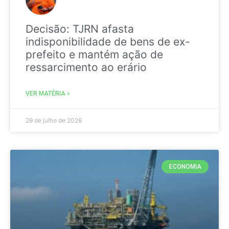
Decisão: TJRN afasta
indisponibilidade de bens de ex-
prefeito e mantém ação de
ressarcimento ao erário
VER MATÉRIA »
29 de julho de 2026
ECONOMIA