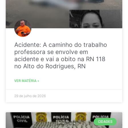
Acidente: A caminho do trabalho
professora se envolve em
acidente e vai a obito na RN 118
no Alto do Rodrigues, RN
VER MATÉRIA »
29 de julho de 2026
CIDADES