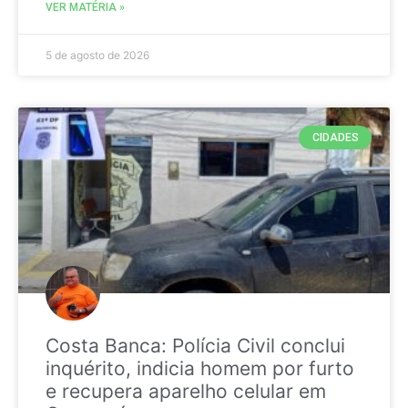
VER MATÉRIA »
5 de agosto de 2026
CIDADES
Costa Banca: Polícia Civil conclui
inquérito, indicia homem por furto
e recupera aparelho celular em