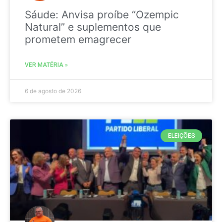
Sáude: Anvisa proíbe “Ozempic
Natural” e suplementos que
prometem emagrecer
VER MATÉRIA »
6 de agosto de 2026
ELEIÇÕES