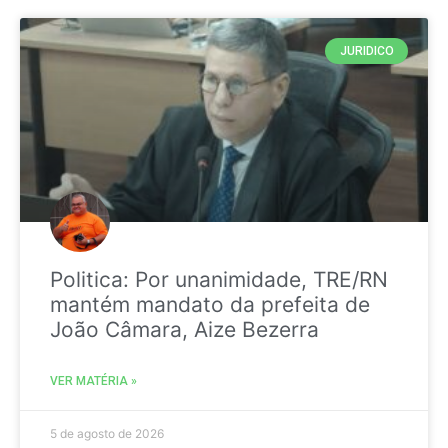
JURIDICO
Politica: Por unanimidade, TRE/RN
mantém mandato da prefeita de
João Câmara, Aize Bezerra
VER MATÉRIA »
5 de agosto de 2026