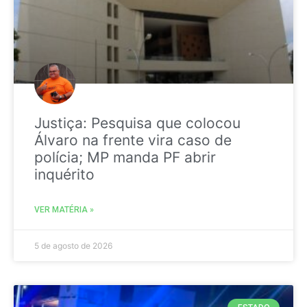
Justiça: Pesquisa que colocou
Álvaro na frente vira caso de
polícia; MP manda PF abrir
inquérito
VER MATÉRIA »
5 de agosto de 2026