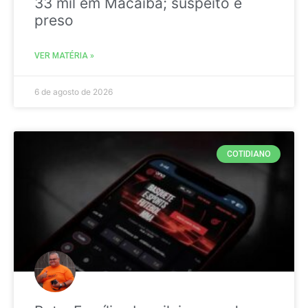
33 mil em Macaíba; suspeito é
preso
VER MATÉRIA »
6 de agosto de 2026
COTIDIANO