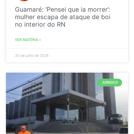
Guamaré: ‘Pensei que ia morrer’:
mulher escapa de ataque de boi
no interior do RN
VER MATÉRIA »
30 de julho de 2026
JURIDICO