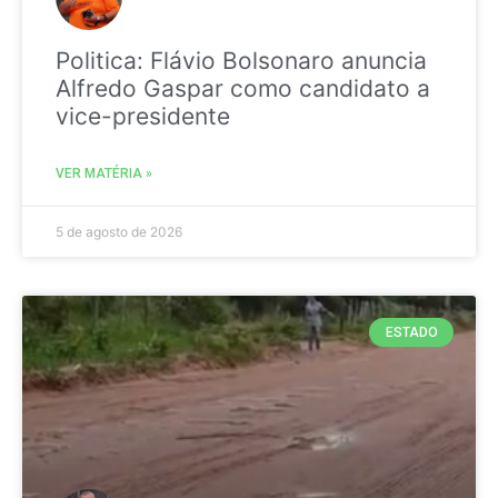
Politica: Flávio Bolsonaro anuncia
Alfredo Gaspar como candidato a
vice-presidente
VER MATÉRIA »
5 de agosto de 2026
ESTADO