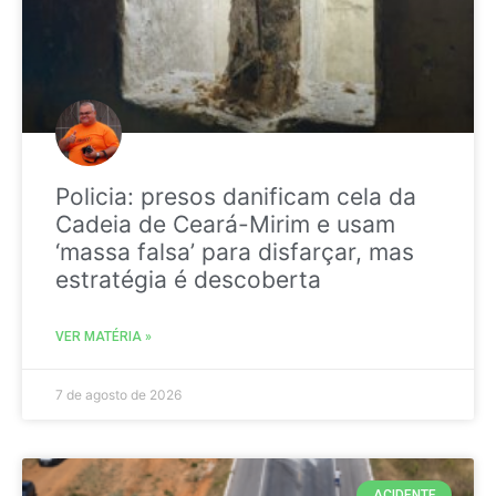
Policia: presos danificam cela da
Cadeia de Ceará-Mirim e usam
‘massa falsa’ para disfarçar, mas
estratégia é descoberta
VER MATÉRIA »
7 de agosto de 2026
ACIDENTE