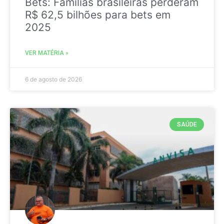
Bets: Famílias brasileiras perderam
R$ 62,5 bilhões para bets em
2025
VER MATÉRIA »
6 de agosto de 2026
SAÚDE