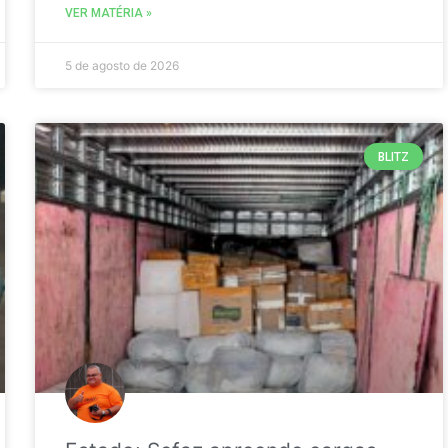
VER MATÉRIA »
5 de agosto de 2026
BLITZ