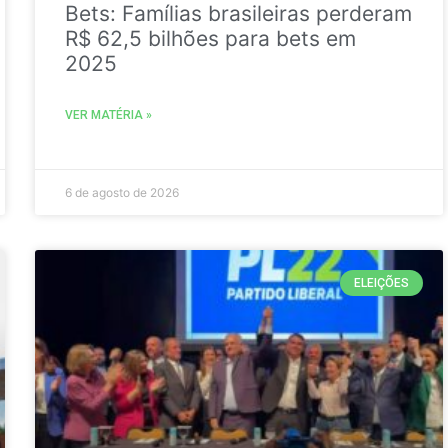
Bets: Famílias brasileiras perderam
R$ 62,5 bilhões para bets em
2025
VER MATÉRIA »
6 de agosto de 2026
ELEIÇÕES