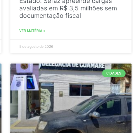
Estado: Sefaz apreende cargas
avaliadas em R$ 3,5 milhões sem
documentação fiscal
VER MATÉRIA »
5 de agosto de 2026
CIDADES