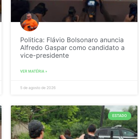
Politica: Flávio Bolsonaro anuncia
Alfredo Gaspar como candidato a
vice-presidente
VER MATÉRIA »
5 de agosto de 2026
ESTADO