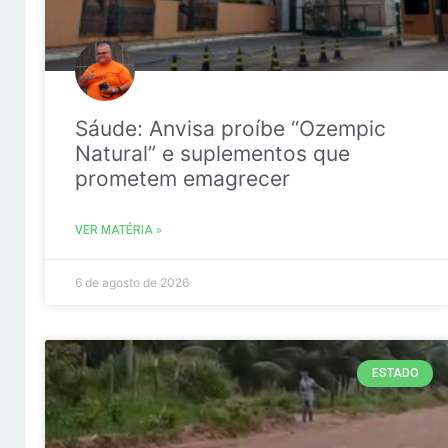
Sáude: Anvisa proíbe “Ozempic
Natural” e suplementos que
prometem emagrecer
VER MATÉRIA »
6 de agosto de 2026
ESTADO