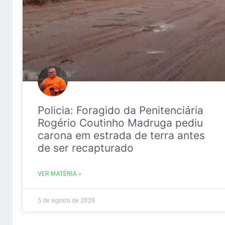
Policia: Foragido da Penitenciária
Rogério Coutinho Madruga pediu
carona em estrada de terra antes
de ser recapturado
VER MATÉRIA »
5 de agosto de 2026