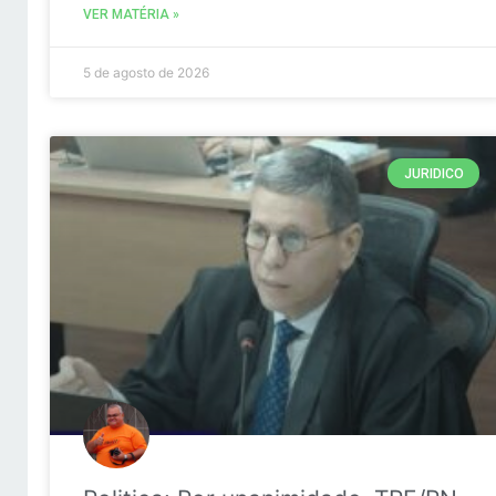
VER MATÉRIA »
5 de agosto de 2026
JURIDICO