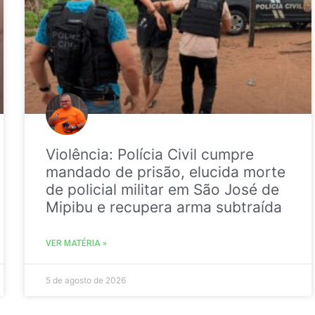
Violência: Polícia Civil cumpre
mandado de prisão, elucida morte
de policial militar em São José de
Mipibu e recupera arma subtraída
VER MATÉRIA »
5 de agosto de 2026