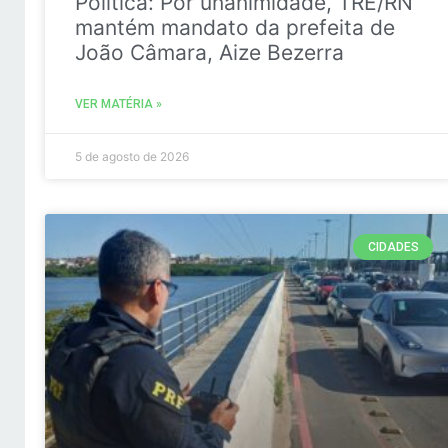
Politica: Por unanimidade, TRE/RN
mantém mandato da prefeita de
João Câmara, Aize Bezerra
VER MATÉRIA »
5 de agosto de 2026
CIDADES