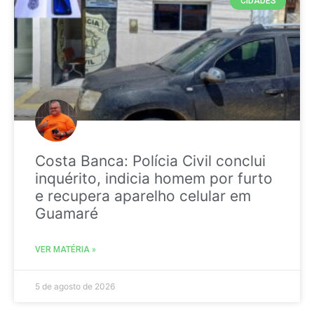
CIDADES
Costa Banca: Polícia Civil conclui
inquérito, indicia homem por furto
e recupera aparelho celular em
Guamaré
VER MATÉRIA »
5 de agosto de 2026