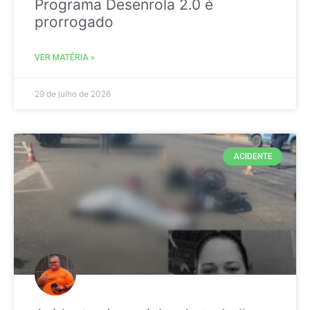
Programa Desenrola 2.0 é
prorrogado
VER MATÉRIA »
29 de julho de 2026
ACIDENTE