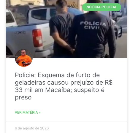
NOTICIA POLICIAL
Policia: Esquema de furto de
geladeiras causou prejuízo de R$
33 mil em Macaíba; suspeito é
preso
VER MATÉRIA »
6 de agosto de 2026