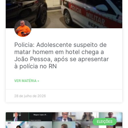
Policia: Adolescente suspeito de
matar homem em hotel chega a
João Pessoa, após se apresentar
à polícia no RN
VER MATÉRIA »
28 de julho de 2026
ELEIÇÕES