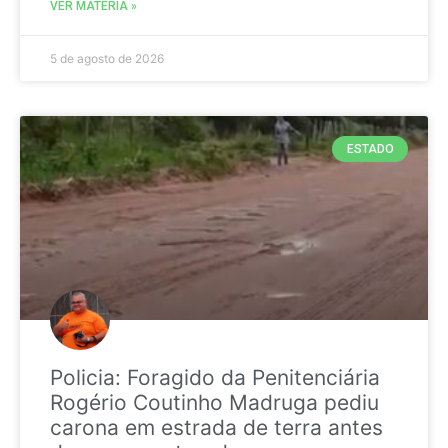
VER MATÉRIA »
5 de agosto de 2026
ESTADO
Policia: Foragido da Penitenciária
Rogério Coutinho Madruga pediu
carona em estrada de terra antes