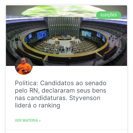
ELEIÇÕES
Politica: Candidatos ao senado
pelo RN, declararam seus bens
nas candidaturas. Styvenson
liderá o ranking
VER MATÉRIA »