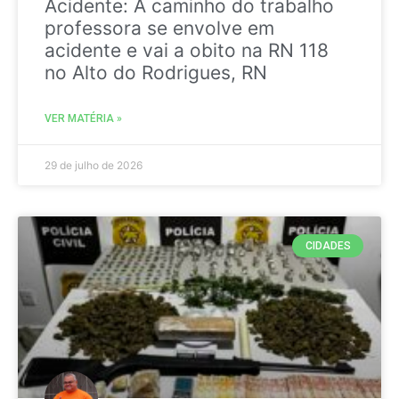
Acidente: A caminho do trabalho
professora se envolve em
acidente e vai a obito na RN 118
no Alto do Rodrigues, RN
VER MATÉRIA »
29 de julho de 2026
CIDADES