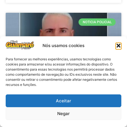
NOTICIA POLICIAL
Nós usamos cookies
Para fornecer as melhores experiências, usamos tecnologias como
cookies para armazenar e/ou acessar informações do dispositivo. O
consentimento para essas tecnologias nos permitirá processar dados
como comportamento de navegação ou IDs exclusivos neste site. Não
consentir ou retirar o consentimento pode afetar negativamente certos
recursos e funções.
Policia: Suspeito de matar homem
em hotel de João Pessoa se
apresenta à polícia em Caicó
Aceitar
Negar
VER MATÉRIA »