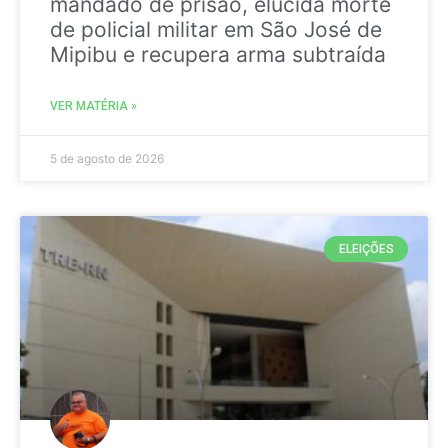
mandado de prisão, elucida morte
de policial militar em São José de
Mipibu e recupera arma subtraída
VER MATÉRIA »
5 de agosto de 2026
ELEIÇÕES