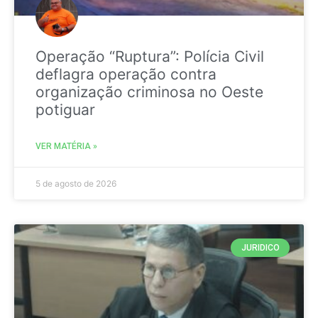
Operação “Ruptura”: Polícia Civil
deflagra operação contra
organização criminosa no Oeste
potiguar
VER MATÉRIA »
5 de agosto de 2026
JURIDICO