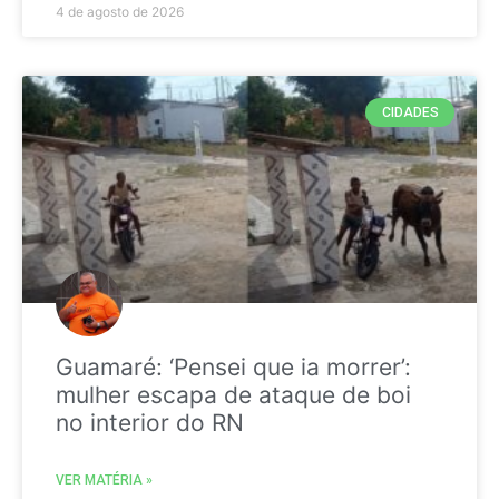
4 de agosto de 2026
CIDADES
Guamaré: ‘Pensei que ia morrer’:
mulher escapa de ataque de boi
no interior do RN
VER MATÉRIA »