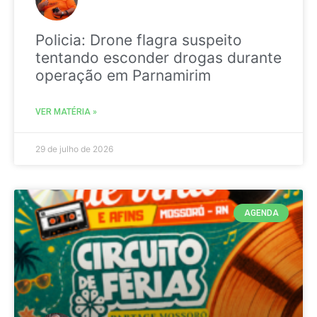
Policia: Drone flagra suspeito
tentando esconder drogas durante
operação em Parnamirim
VER MATÉRIA »
29 de julho de 2026
AGENDA