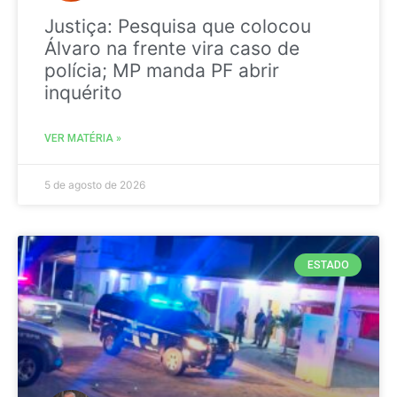
Justiça: Pesquisa que colocou
Álvaro na frente vira caso de
polícia; MP manda PF abrir
inquérito
VER MATÉRIA »
5 de agosto de 2026
ESTADO