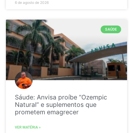
6 de agosto de 2026
SAÚDE
Sáude: Anvisa proíbe “Ozempic
Natural” e suplementos que
prometem emagrecer
VER MATÉRIA »