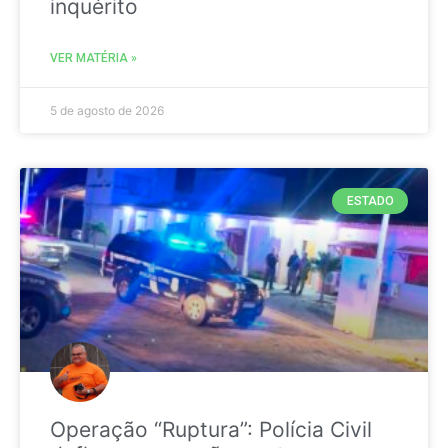
inquérito
VER MATÉRIA »
5 de agosto de 2026
ESTADO
Operação “Ruptura”: Polícia Civil