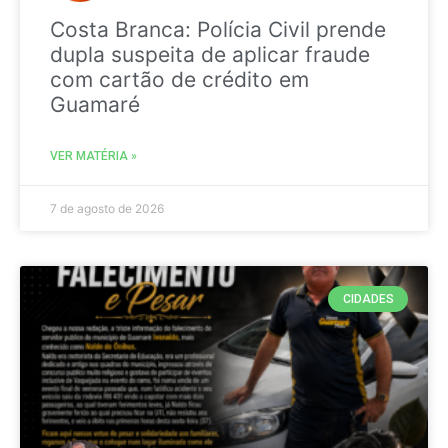
Costa Branca: Polícia Civil prende
dupla suspeita de aplicar fraude
com cartão de crédito em
Guamaré
VER MATÉRIA »
7 de agosto de 2026
CIDADES