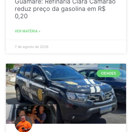
Guamaré: Refinaria Clara Camarão
reduz preço da gasolina em R$
0,20
VER MATÉRIA »
7 de agosto de 2026
CIDADES