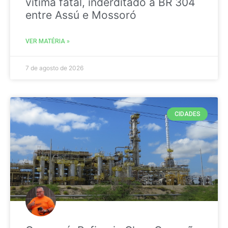
vitima fatal, inderditado a BR 304
entre Assú e Mossoró
VER MATÉRIA »
7 de agosto de 2026
CIDADES