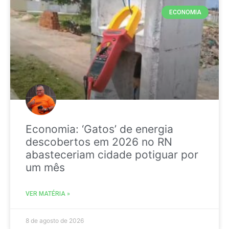
ECONOMIA
Economia: ‘Gatos’ de energia
descobertos em 2026 no RN
abasteceriam cidade potiguar por
um mês
VER MATÉRIA »
8 de agosto de 2026