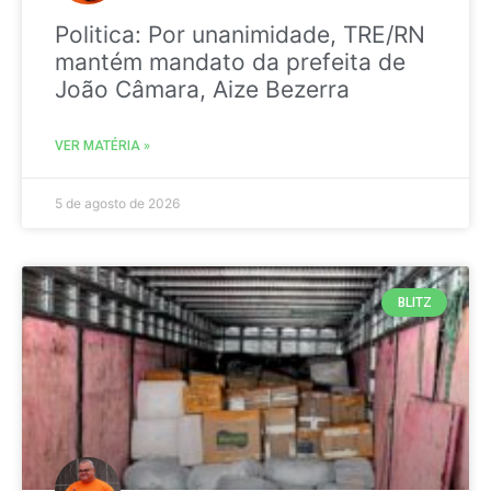
Politica: Por unanimidade, TRE/RN
mantém mandato da prefeita de
João Câmara, Aize Bezerra
VER MATÉRIA »
5 de agosto de 2026
BLITZ