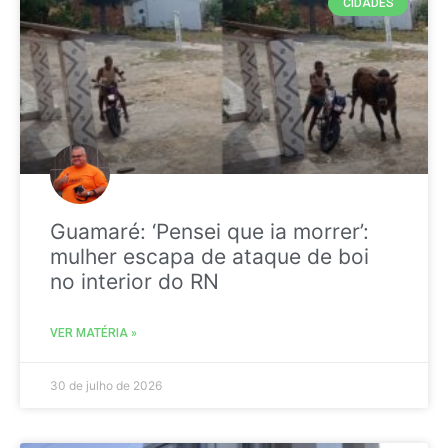
CIDADES
Guamaré: ‘Pensei que ia morrer’:
mulher escapa de ataque de boi
no interior do RN
VER MATÉRIA »
30 de julho de 2026