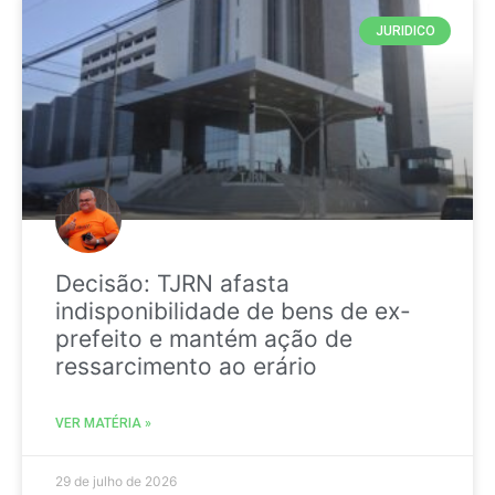
JURIDICO
Decisão: TJRN afasta
indisponibilidade de bens de ex-
prefeito e mantém ação de
ressarcimento ao erário
VER MATÉRIA »
29 de julho de 2026