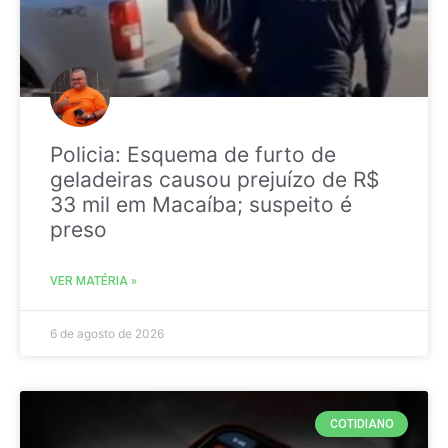
Policia: Esquema de furto de
geladeiras causou prejuízo de R$
33 mil em Macaíba; suspeito é
preso
VER MATÉRIA »
6 de agosto de 2026
COTIDIANO