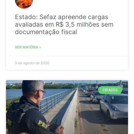
Estado: Sefaz apreende cargas
avaliadas em R$ 3,5 milhões sem
documentação fiscal
VER MATÉRIA »
5 de agosto de 2026
CIDADES