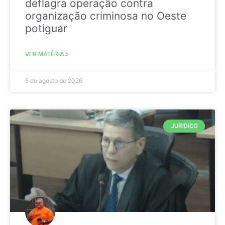
deflagra operação contra
organização criminosa no Oeste
potiguar
VER MATÉRIA »
5 de agosto de 2026
JURIDICO