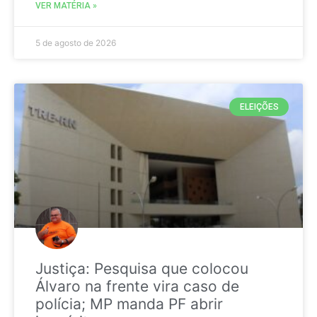
VER MATÉRIA »
5 de agosto de 2026
ELEIÇÕES
Justiça: Pesquisa que colocou
Álvaro na frente vira caso de
polícia; MP manda PF abrir