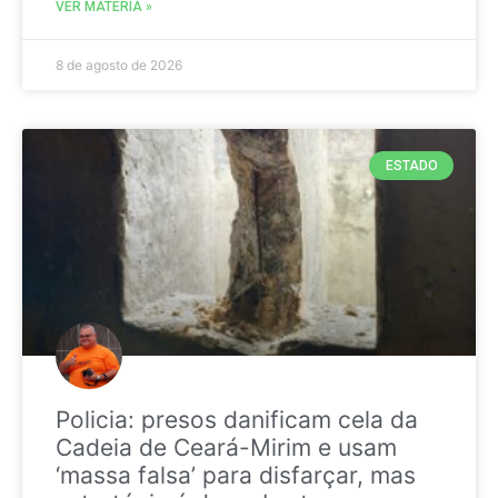
VER MATÉRIA »
8 de agosto de 2026
ESTADO
Policia: presos danificam cela da
Cadeia de Ceará-Mirim e usam
‘massa falsa’ para disfarçar, mas