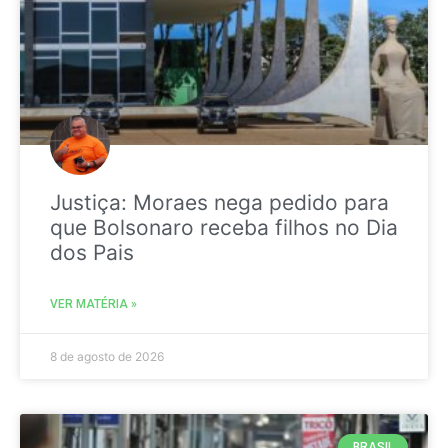
Justiça: Moraes nega pedido para
que Bolsonaro receba filhos no Dia
dos Pais
VER MATÉRIA »
8 de agosto de 2026
BRASIL