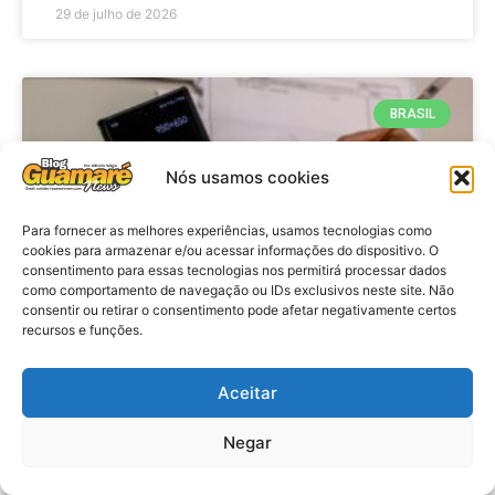
29 de julho de 2026
BRASIL
Nós usamos cookies
Para fornecer as melhores experiências, usamos tecnologias como
cookies para armazenar e/ou acessar informações do dispositivo. O
consentimento para essas tecnologias nos permitirá processar dados
como comportamento de navegação ou IDs exclusivos neste site. Não
consentir ou retirar o consentimento pode afetar negativamente certos
recursos e funções.
Economia: Prazo de adesão ao
Programa Desenrola 2.0 é
Aceitar
prorrogado
Negar
VER MATÉRIA »