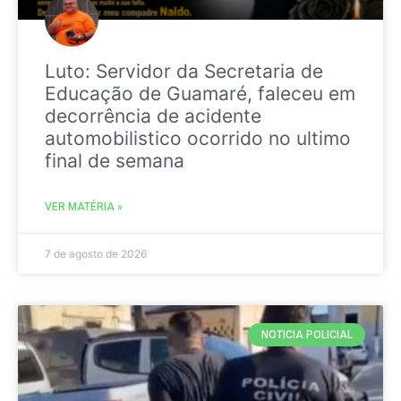
Luto: Servidor da Secretaria de
Educação de Guamaré, faleceu em
decorrência de acidente
automobilistico ocorrido no ultimo
final de semana
VER MATÉRIA »
7 de agosto de 2026
NOTICIA POLICIAL