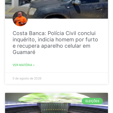
Costa Banca: Polícia Civil conclui
inquérito, indicia homem por furto
e recupera aparelho celular em
Guamaré
VER MATÉRIA »
5 de agosto de 2026
ELEIÇÕES