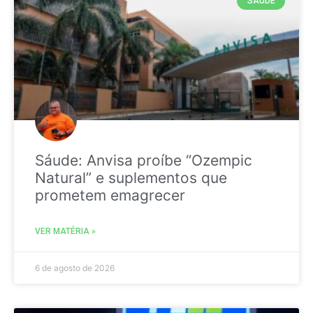
SAÚDE
Sáude: Anvisa proíbe “Ozempic
Natural” e suplementos que
prometem emagrecer
VER MATÉRIA »
6 de agosto de 2026