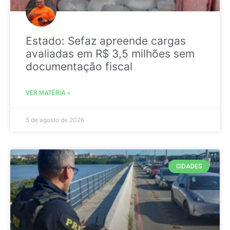
Estado: Sefaz apreende cargas
avaliadas em R$ 3,5 milhões sem
documentação fiscal
VER MATÉRIA »
5 de agosto de 2026
CIDADES