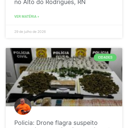
no Alto do Rodrigues, RN
VER MATÉRIA »
29 de julho de 2026
CIDADES
Policia: Drone flagra suspeito