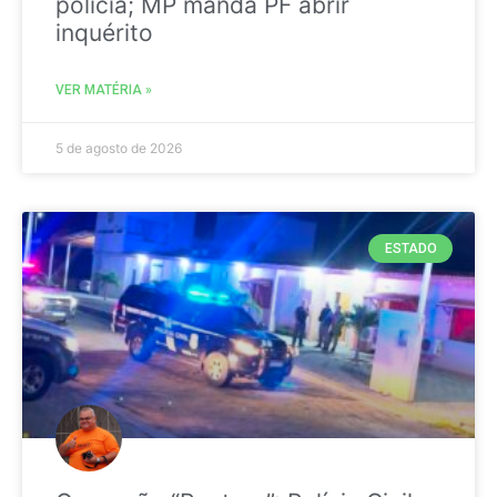
polícia; MP manda PF abrir
inquérito
VER MATÉRIA »
5 de agosto de 2026
ESTADO