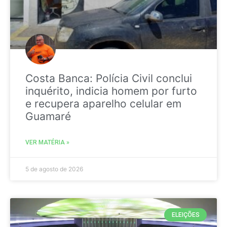
Costa Banca: Polícia Civil conclui
inquérito, indicia homem por furto
e recupera aparelho celular em
Guamaré
VER MATÉRIA »
5 de agosto de 2026
ELEIÇÕES