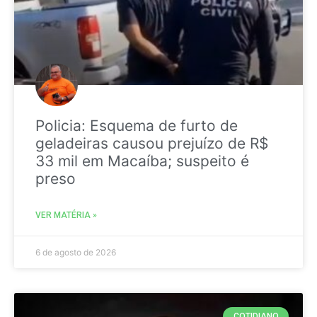
Policia: Esquema de furto de
geladeiras causou prejuízo de R$
33 mil em Macaíba; suspeito é
preso
VER MATÉRIA »
6 de agosto de 2026
COTIDIANO