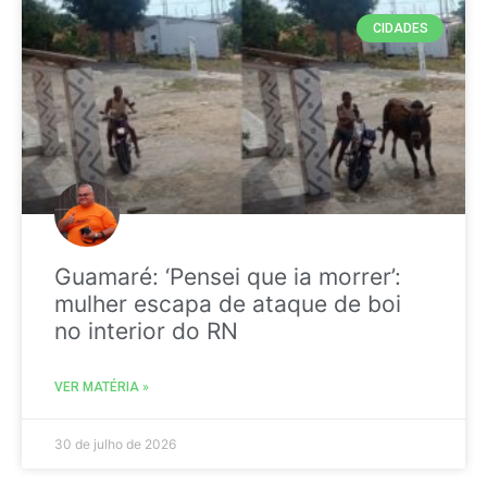
CIDADES
Guamaré: ‘Pensei que ia morrer’:
mulher escapa de ataque de boi
no interior do RN
VER MATÉRIA »
30 de julho de 2026