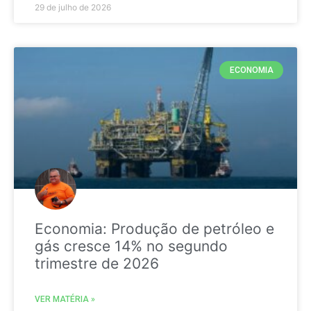
29 de julho de 2026
ECONOMIA
Economia: Produção de petróleo e
gás cresce 14% no segundo
trimestre de 2026
VER MATÉRIA »