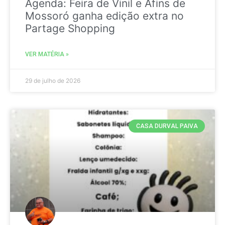
Agenda: Feira de Vinil e Afins de
Mossoró ganha edição extra no
Partage Shopping
VER MATÉRIA »
29 de julho de 2026
CASA DURVAL PAIVA