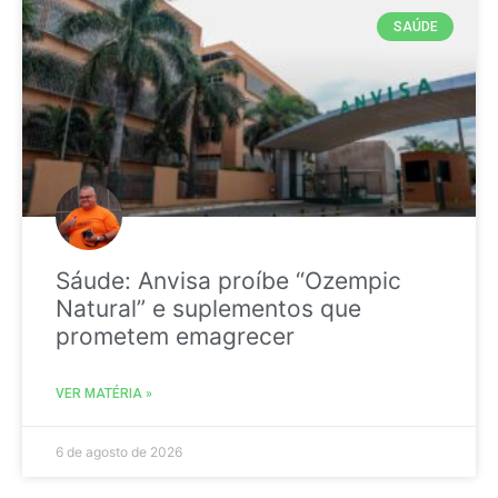
SAÚDE
Sáude: Anvisa proíbe “Ozempic
Natural” e suplementos que
prometem emagrecer
VER MATÉRIA »
6 de agosto de 2026