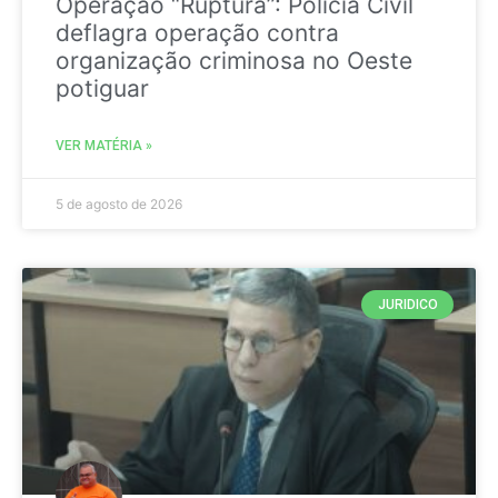
Operação “Ruptura”: Polícia Civil
deflagra operação contra
organização criminosa no Oeste
potiguar
VER MATÉRIA »
5 de agosto de 2026
JURIDICO