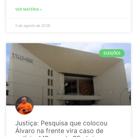
VER MATÉRIA »
5 de agosto de 2026
ELEIÇÕES
Justiça: Pesquisa que colocou
Álvaro na frente vira caso de