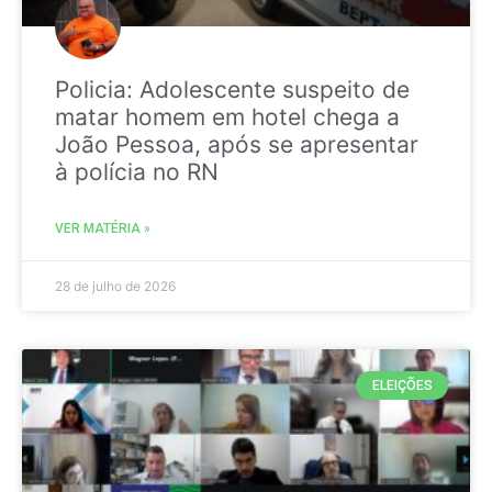
Policia: Adolescente suspeito de
matar homem em hotel chega a
João Pessoa, após se apresentar
à polícia no RN
VER MATÉRIA »
28 de julho de 2026
ELEIÇÕES