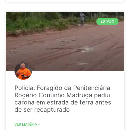
ESTADO
Policia: Foragido da Penitenciária
Rogério Coutinho Madruga pediu
carona em estrada de terra antes
de ser recapturado
VER MATÉRIA »