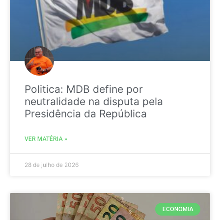
Politica: MDB define por
neutralidade na disputa pela
Presidência da República
VER MATÉRIA »
28 de julho de 2026
ECONOMIA