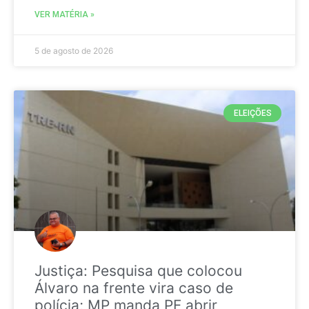
VER MATÉRIA »
5 de agosto de 2026
ELEIÇÕES
Justiça: Pesquisa que colocou
Álvaro na frente vira caso de
polícia; MP manda PF abrir