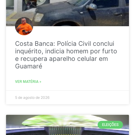
Costa Banca: Polícia Civil conclui
inquérito, indicia homem por furto
e recupera aparelho celular em
Guamaré
VER MATÉRIA »
5 de agosto de 2026
ELEIÇÕES