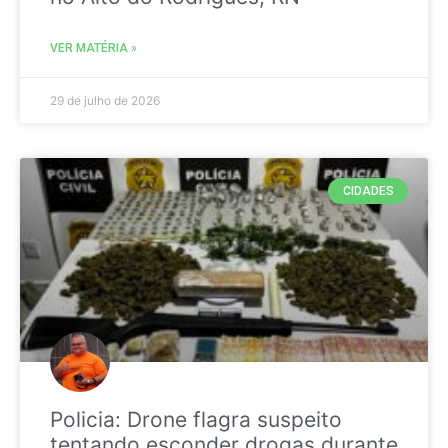
VER MATÉRIA »
29 de julho de 2026
CIDADES
Policia: Drone flagra suspeito
tentando esconder drogas durante