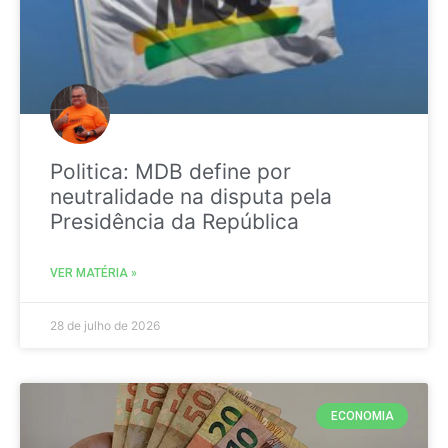
Politica: MDB define por
neutralidade na disputa pela
Presidência da República
VER MATÉRIA »
28 de julho de 2026
ECONOMIA