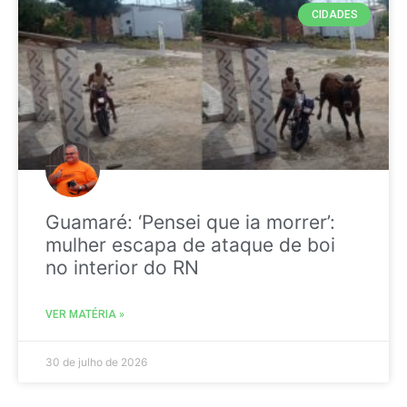
CIDADES
Guamaré: ‘Pensei que ia morrer’:
mulher escapa de ataque de boi
no interior do RN
VER MATÉRIA »
30 de julho de 2026