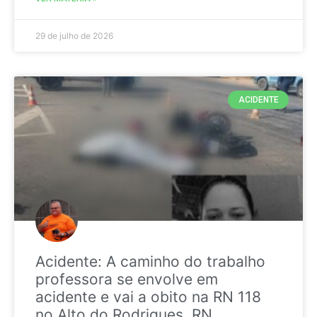
29 de julho de 2026
ACIDENTE
Acidente: A caminho do trabalho
professora se envolve em
acidente e vai a obito na RN 118
no Alto do Rodrigues, RN