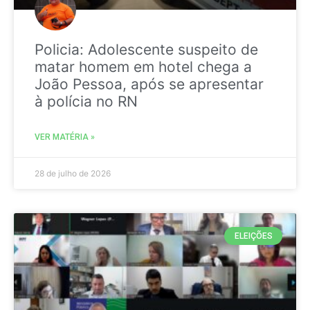
Policia: Adolescente suspeito de
matar homem em hotel chega a
João Pessoa, após se apresentar
à polícia no RN
VER MATÉRIA »
28 de julho de 2026
ELEIÇÕES