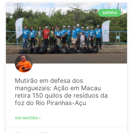
AGENDA
Mutirão em defesa dos
manguezais: Ação em Macau
retira 150 quilos de resíduos da
foz do Rio Piranhas-Açu
VER MATÉRIA »