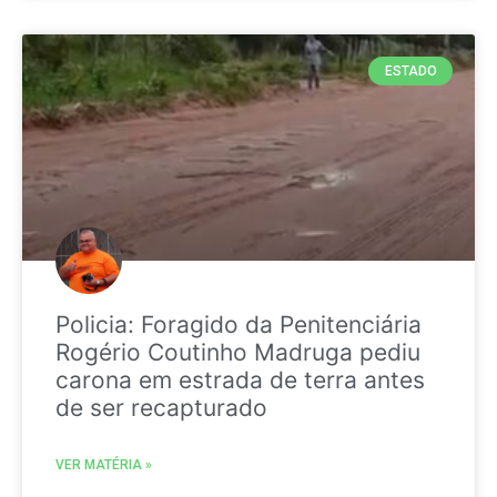
ESTADO
Policia: Foragido da Penitenciária
Rogério Coutinho Madruga pediu
carona em estrada de terra antes
de ser recapturado
VER MATÉRIA »