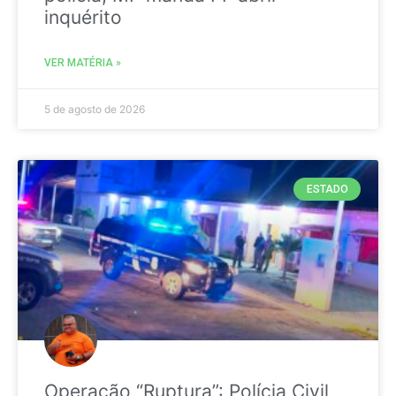
inquérito
VER MATÉRIA »
5 de agosto de 2026
ESTADO
Operação “Ruptura”: Polícia Civil