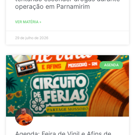
operação em Parnamirim
VER MATÉRIA »
29 de julho de 2026
AGENDA
Agenda: Feira de Vinil e Afins de