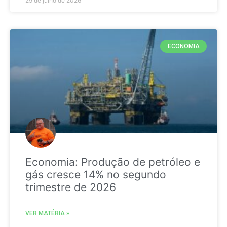
29 de julho de 2026
ECONOMIA
Economia: Produção de petróleo e
gás cresce 14% no segundo
trimestre de 2026
VER MATÉRIA »