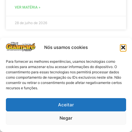
VER MATÉRIA »
28 de julho de 2026
Nós usamos cookies
AGENDA
Para fornecer as melhores experiências, usamos tecnologias como
cookies para armazenar e/ou acessar informações do dispositivo. O
consentimento para essas tecnologias nos permitirá processar dados
como comportamento de navegação ou IDs exclusivos neste site. Não
consentir ou retirar o consentimento pode afetar negativamente certos
recursos e funções.
Aceitar
Agenda: 10ª Mostra Pedagógica
Negar
da Casa Durval Paiva acontecerá
nesta quarta-feira (29)