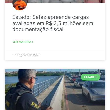
Estado: Sefaz apreende cargas
avaliadas em R$ 3,5 milhões sem
documentação fiscal
VER MATÉRIA »
5 de agosto de 2026
CIDADES