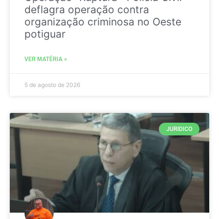
deflagra operação contra
organização criminosa no Oeste
potiguar
VER MATÉRIA »
5 de agosto de 2026
JURIDICO