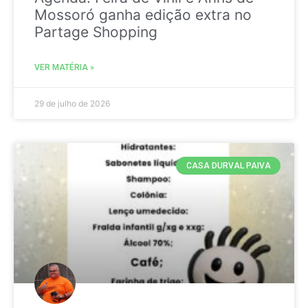
Mossoró ganha edição extra no
Partage Shopping
VER MATÉRIA »
29 de julho de 2026
CASA DURVAL PAIVA