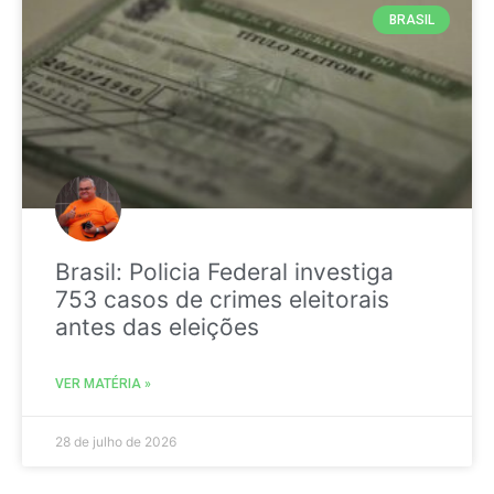
BRASIL
Brasil: Policia Federal investiga
753 casos de crimes eleitorais
antes das eleições
VER MATÉRIA »
28 de julho de 2026