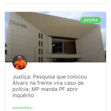
ELEIÇÕES
Justiça: Pesquisa que colocou
Álvaro na frente vira caso de
polícia; MP manda PF abrir
inquérito
VER MATÉRIA »