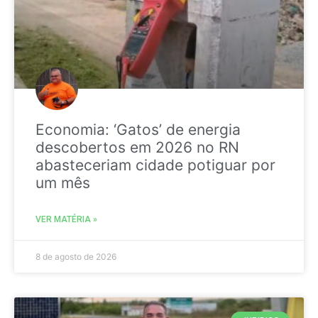
Economia: ‘Gatos’ de energia
descobertos em 2026 no RN
abasteceriam cidade potiguar por
um mês
VER MATÉRIA »
8 de agosto de 2026