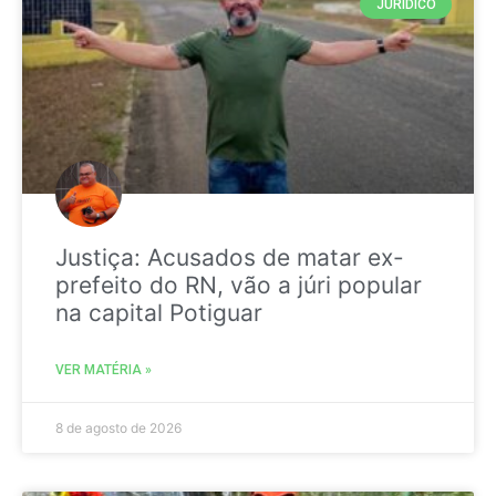
JURIDICO
Justiça: Acusados de matar ex-
prefeito do RN, vão a júri popular
na capital Potiguar
VER MATÉRIA »
8 de agosto de 2026