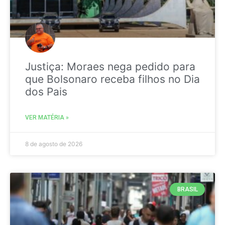
Justiça: Moraes nega pedido para
que Bolsonaro receba filhos no Dia
dos Pais
VER MATÉRIA »
8 de agosto de 2026
BRASIL