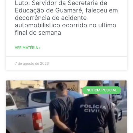
Luto: Servidor da Secretaria de
Educação de Guamaré, faleceu em
decorrência de acidente
automobilistico ocorrido no ultimo
final de semana
VER MATÉRIA »
7 de agosto de 2026
NOTICIA POLICIAL