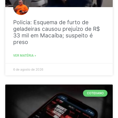
Policia: Esquema de furto de
geladeiras causou prejuízo de R$
33 mil em Macaíba; suspeito é
preso
VER MATÉRIA »
6 de agosto de 2026
COTIDIANO