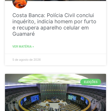
Costa Banca: Polícia Civil conclui
inquérito, indicia homem por furto
e recupera aparelho celular em
Guamaré
VER MATÉRIA »
5 de agosto de 2026
ELEIÇÕES