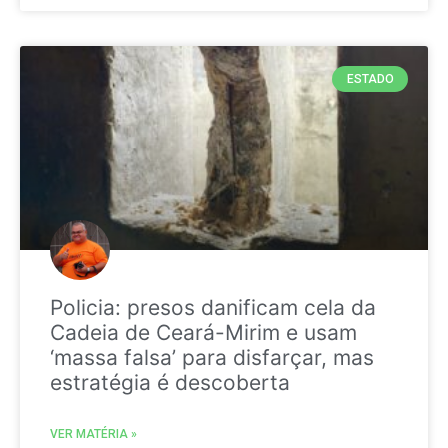
ESTADO
Policia: presos danificam cela da
Cadeia de Ceará-Mirim e usam
‘massa falsa’ para disfarçar, mas
estratégia é descoberta
VER MATÉRIA »