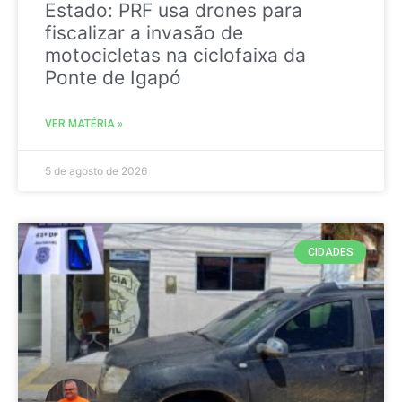
Estado: PRF usa drones para
fiscalizar a invasão de
motocicletas na ciclofaixa da
Ponte de Igapó
VER MATÉRIA »
5 de agosto de 2026
CIDADES