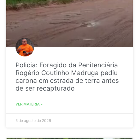
Policia: Foragido da Penitenciária
Rogério Coutinho Madruga pediu
carona em estrada de terra antes
de ser recapturado
VER MATÉRIA »
5 de agosto de 2026