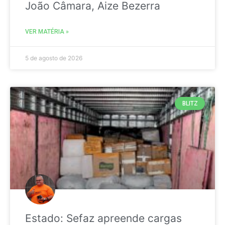
João Câmara, Aize Bezerra
VER MATÉRIA »
5 de agosto de 2026
BLITZ
Estado: Sefaz apreende cargas