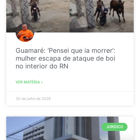
Guamaré: ‘Pensei que ia morrer’:
mulher escapa de ataque de boi
no interior do RN
VER MATÉRIA »
30 de julho de 2026
JURIDICO