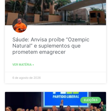
Sáude: Anvisa proíbe “Ozempic
Natural” e suplementos que
prometem emagrecer
VER MATÉRIA »
6 de agosto de 2026
ELEIÇÕES