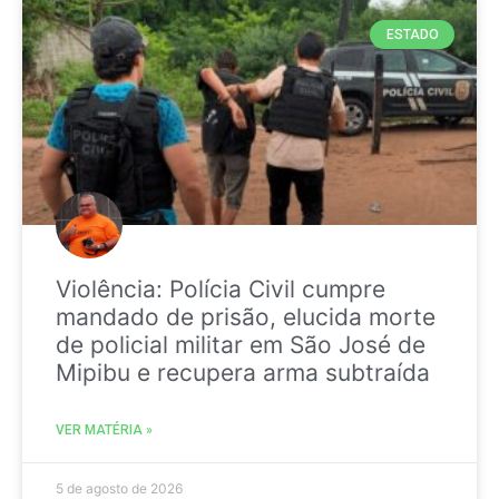
ESTADO
Violência: Polícia Civil cumpre
mandado de prisão, elucida morte
de policial militar em São José de
Mipibu e recupera arma subtraída
VER MATÉRIA »
5 de agosto de 2026