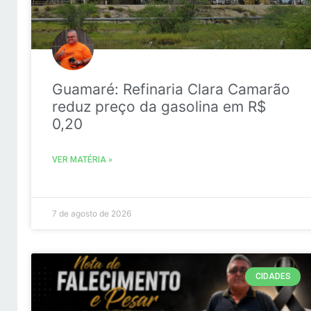
Guamaré: Refinaria Clara Camarão
reduz preço da gasolina em R$
0,20
VER MATÉRIA »
7 de agosto de 2026
CIDADES