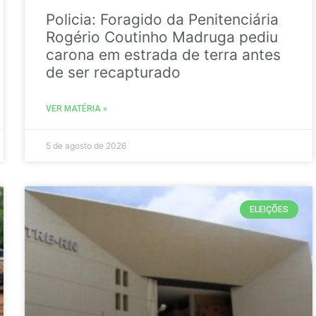
Policia: Foragido da Penitenciária
Rogério Coutinho Madruga pediu
carona em estrada de terra antes
de ser recapturado
VER MATÉRIA »
5 de agosto de 2026
ELEIÇÕES