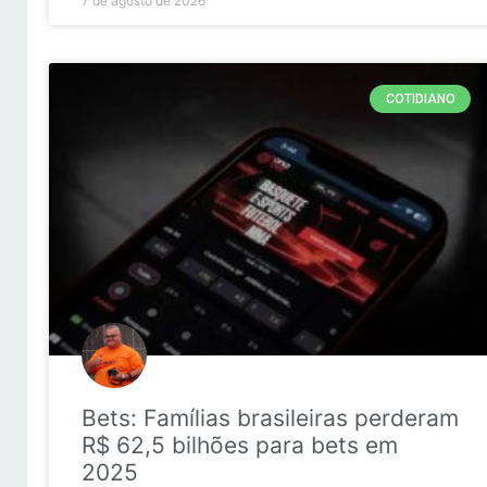
7 de agosto de 2026
COTIDIANO
Bets: Famílias brasileiras perderam
R$ 62,5 bilhões para bets em
2025