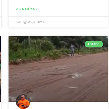
VER MATÉRIA »
6 de agosto de 2026
ESTADO