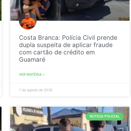
Costa Branca: Polícia Civil prende
dupla suspeita de aplicar fraude
com cartão de crédito em
Guamaré
VER MATÉRIA »
7 de agosto de 2026
NOTICIA POLICIAL