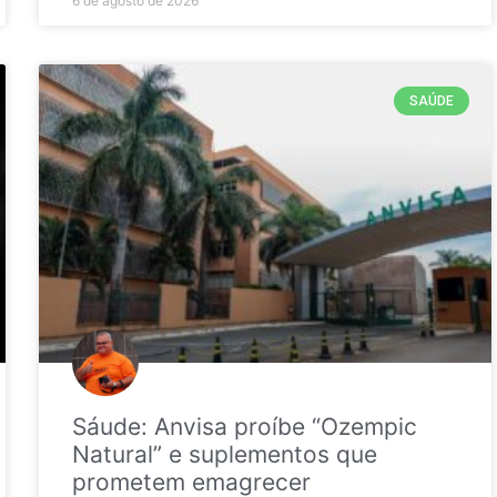
6 de agosto de 2026
SAÚDE
Sáude: Anvisa proíbe “Ozempic
Natural” e suplementos que
prometem emagrecer