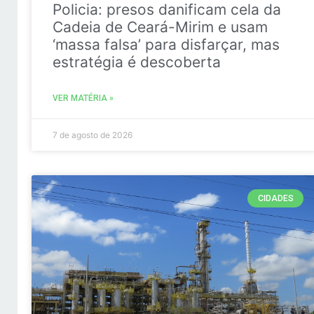
Policia: presos danificam cela da
Cadeia de Ceará-Mirim e usam
‘massa falsa’ para disfarçar, mas
estratégia é descoberta
VER MATÉRIA »
7 de agosto de 2026
CIDADES