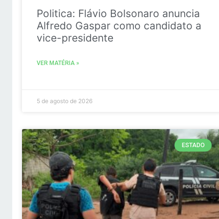
Politica: Flávio Bolsonaro anuncia
Alfredo Gaspar como candidato a
vice-presidente
VER MATÉRIA »
5 de agosto de 2026
ESTADO