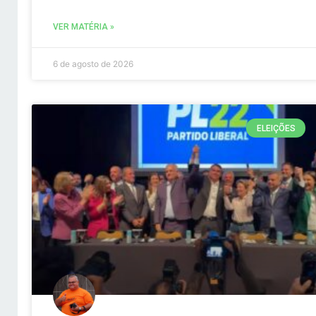
VER MATÉRIA »
6 de agosto de 2026
ELEIÇÕES