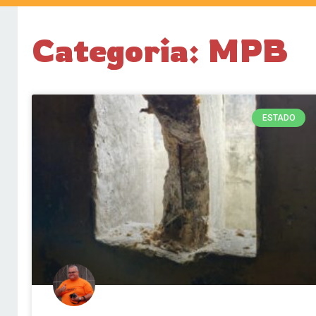
Categoria: MPB
ESTADO