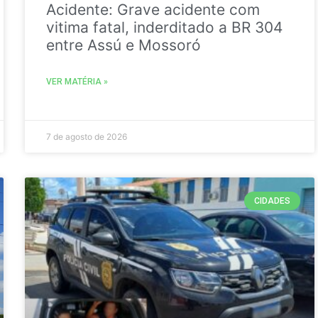
Acidente: Grave acidente com
vitima fatal, inderditado a BR 304
entre Assú e Mossoró
VER MATÉRIA »
7 de agosto de 2026
CIDADES