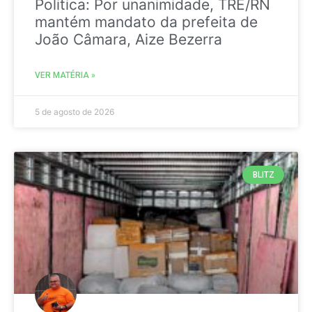
Politica: Por unanimidade, TRE/RN
mantém mandato da prefeita de
João Câmara, Aize Bezerra
VER MATÉRIA »
5 de agosto de 2026
BLITZ