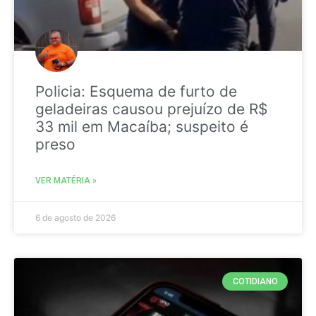
Policia: Esquema de furto de
geladeiras causou prejuízo de R$
33 mil em Macaíba; suspeito é
preso
VER MATÉRIA »
6 de agosto de 2026
COTIDIANO