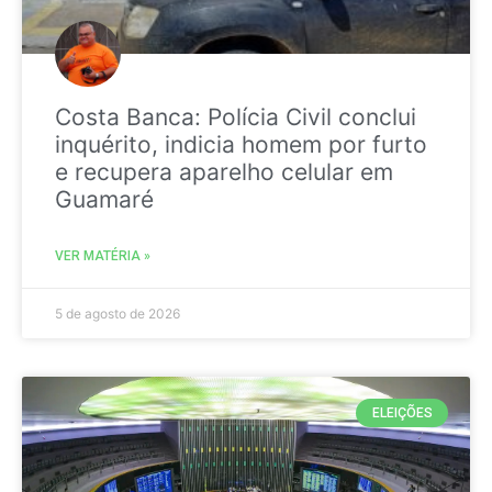
Costa Banca: Polícia Civil conclui
inquérito, indicia homem por furto
e recupera aparelho celular em
Guamaré
VER MATÉRIA »
5 de agosto de 2026
ELEIÇÕES