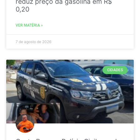
reduz preço da gasolina em R$
0,20
VER MATÉRIA »
7 de agosto de 2026
CIDADES