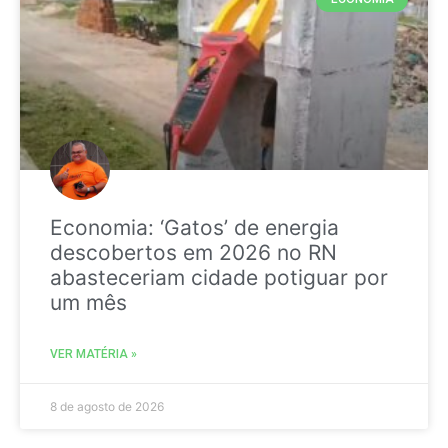
Economia: ‘Gatos’ de energia
descobertos em 2026 no RN
abasteceriam cidade potiguar por
um mês
VER MATÉRIA »
8 de agosto de 2026