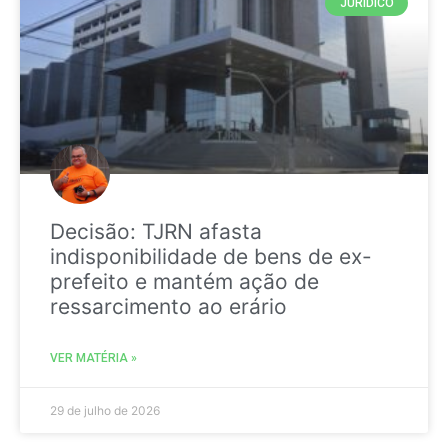
JURIDICO
Decisão: TJRN afasta
indisponibilidade de bens de ex-
prefeito e mantém ação de
ressarcimento ao erário
VER MATÉRIA »
29 de julho de 2026