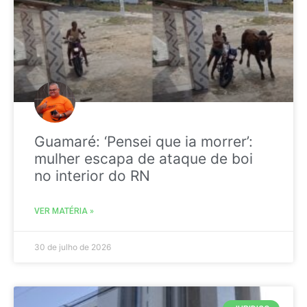
Guamaré: ‘Pensei que ia morrer’:
mulher escapa de ataque de boi
no interior do RN
VER MATÉRIA »
30 de julho de 2026