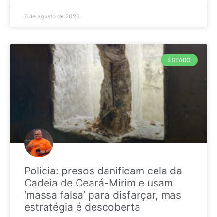
8 de agosto de 2026
ESTADO
Policia: presos danificam cela da
Cadeia de Ceará-Mirim e usam
‘massa falsa’ para disfarçar, mas
estratégia é descoberta