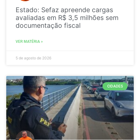
Estado: Sefaz apreende cargas
avaliadas em R$ 3,5 milhões sem
documentação fiscal
VER MATÉRIA »
5 de agosto de 2026
CIDADES