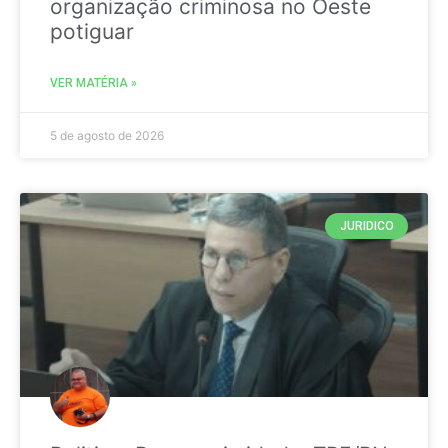
organização criminosa no Oeste
potiguar
VER MATÉRIA »
5 de agosto de 2026
JURIDICO