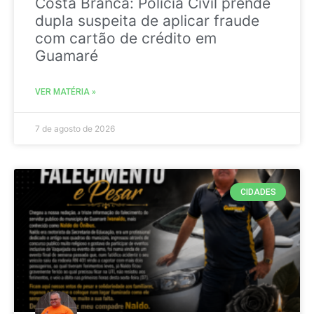
Costa Branca: Polícia Civil prende
dupla suspeita de aplicar fraude
com cartão de crédito em
Guamaré
VER MATÉRIA »
7 de agosto de 2026
CIDADES