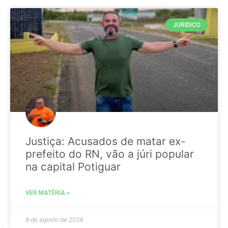
JURIDICO
Justiça: Acusados de matar ex-
prefeito do RN, vão a júri popular
na capital Potiguar
VER MATÉRIA »
8 de agosto de 2026