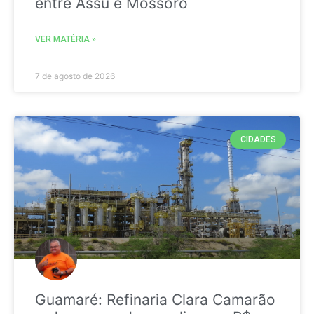
entre Assú e Mossoró
VER MATÉRIA »
7 de agosto de 2026
CIDADES
Guamaré: Refinaria Clara Camarão