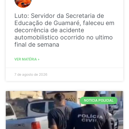
Luto: Servidor da Secretaria de
Educação de Guamaré, faleceu em
decorrência de acidente
automobilistico ocorrido no ultimo
final de semana
VER MATÉRIA »
7 de agosto de 2026
NOTICIA POLICIAL