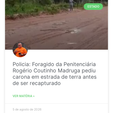
ESTADO
Policia: Foragido da Penitenciária
Rogério Coutinho Madruga pediu
carona em estrada de terra antes
de ser recapturado
VER MATÉRIA »
5 de agosto de 2026