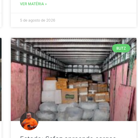
VER MATÉRIA »
5 de agosto de 2026
BLITZ