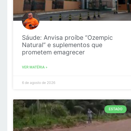
Sáude: Anvisa proíbe “Ozempic
Natural” e suplementos que
prometem emagrecer
VER MATÉRIA »
6 de agosto de 2026
ESTADO