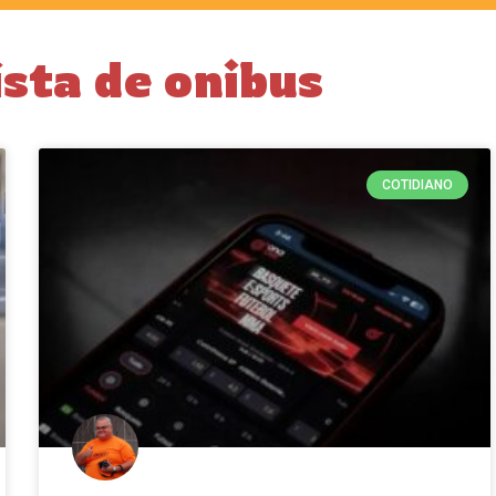
sta de onibus
COTIDIANO