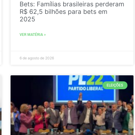
Bets: Famílias brasileiras perderam
R$ 62,5 bilhões para bets em
2025
VER MATÉRIA »
6 de agosto de 2026
ELEIÇÕES