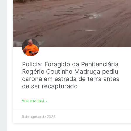
Policia: Foragido da Penitenciária
Rogério Coutinho Madruga pediu
carona em estrada de terra antes
de ser recapturado
VER MATÉRIA »
5 de agosto de 2026