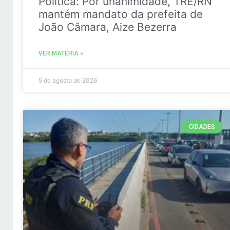
Politica: Por unanimidade, TRE/RN
mantém mandato da prefeita de
João Câmara, Aize Bezerra
VER MATÉRIA »
5 de agosto de 2026
CIDADES