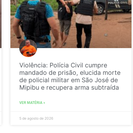
Violência: Polícia Civil cumpre
mandado de prisão, elucida morte
de policial militar em São José de
Mipibu e recupera arma subtraída
VER MATÉRIA »
5 de agosto de 2026