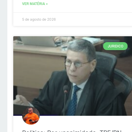
VER MATÉRIA »
5 de agosto de 2026
JURIDICO