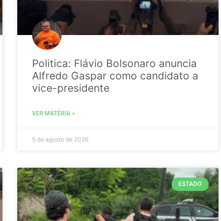
Politica: Flávio Bolsonaro anuncia
Alfredo Gaspar como candidato a
vice-presidente
VER MATÉRIA »
5 de agosto de 2026
ESTADO