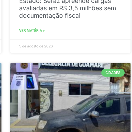
Estado: Sefaz apreende cargas
avaliadas em R$ 3,5 milhões sem
documentação fiscal
VER MATÉRIA »
5 de agosto de 2026
CIDADES