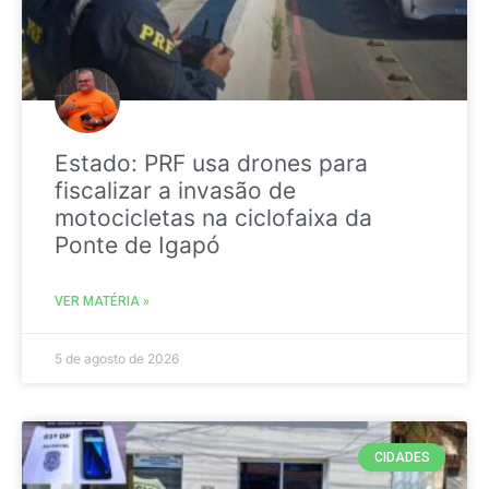
Estado: PRF usa drones para
fiscalizar a invasão de
motocicletas na ciclofaixa da
Ponte de Igapó
VER MATÉRIA »
5 de agosto de 2026
CIDADES