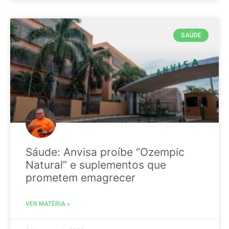
SAÚDE
Sáude: Anvisa proíbe “Ozempic
Natural” e suplementos que
prometem emagrecer
VER MATÉRIA »