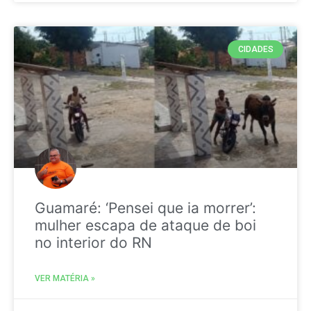
CIDADES
Guamaré: ‘Pensei que ia morrer’:
mulher escapa de ataque de boi
no interior do RN
VER MATÉRIA »