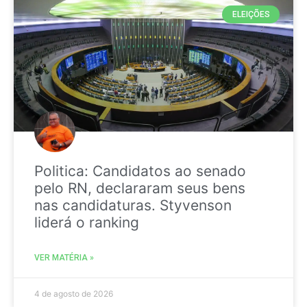
ELEIÇÕES
Politica: Candidatos ao senado
pelo RN, declararam seus bens
nas candidaturas. Styvenson
liderá o ranking
VER MATÉRIA »
4 de agosto de 2026