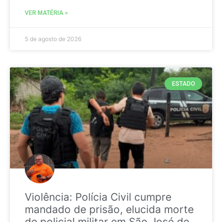
VER MATÉRIA »
5 de agosto de 2026
ESTADO
Violência: Polícia Civil cumpre
mandado de prisão, elucida morte
de policial militar em São José de