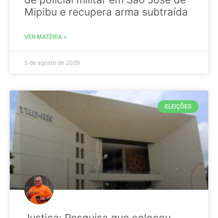
Mipibu e recupera arma subtraída
VER MATÉRIA »
5 de agosto de 2026
ELEIÇÕES
Justiça: Pesquisa que colocou