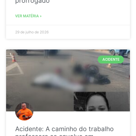
prorrogado
VER MATÉRIA »
29 de julho de 2026
ACIDENTE
Acidente: A caminho do trabalho