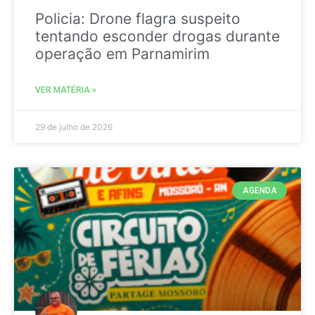
Policia: Drone flagra suspeito
tentando esconder drogas durante
operação em Parnamirim
VER MATÉRIA »
29 de julho de 2026
AGENDA