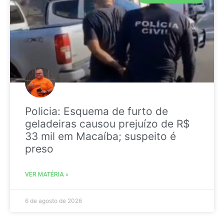
Policia: Esquema de furto de
geladeiras causou prejuízo de R$
33 mil em Macaíba; suspeito é
preso
VER MATÉRIA »
6 de agosto de 2026