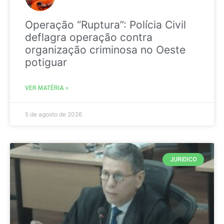
Operação “Ruptura”: Polícia Civil
deflagra operação contra
organização criminosa no Oeste
potiguar
VER MATÉRIA »
5 de agosto de 2026
JURIDICO