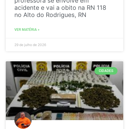
professora se envolve em
acidente e vai a obito na RN 118
no Alto do Rodrigues, RN
VER MATÉRIA »
29 de julho de 2026
CIDADES