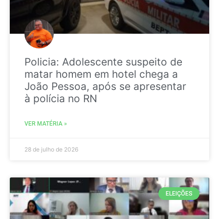
Policia: Adolescente suspeito de
matar homem em hotel chega a
João Pessoa, após se apresentar
à polícia no RN
VER MATÉRIA »
28 de julho de 2026
ELEIÇÕES