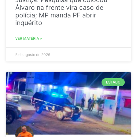
Álvaro na frente vira caso de
polícia; MP manda PF abrir
inquérito
VER MATÉRIA »
5 de agosto de 2026
ESTADO