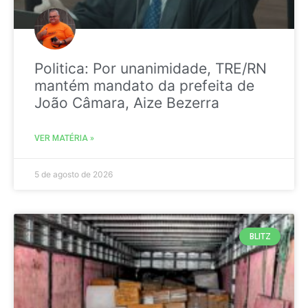
Politica: Por unanimidade, TRE/RN
mantém mandato da prefeita de
João Câmara, Aize Bezerra
VER MATÉRIA »
5 de agosto de 2026
BLITZ