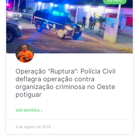
ESTADO
Operação “Ruptura”: Polícia Civil
deflagra operação contra
organização criminosa no Oeste
potiguar
VER MATÉRIA »
5 de agosto de 2026