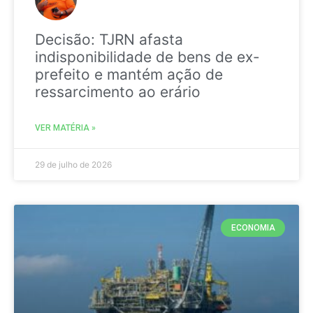
Decisão: TJRN afasta
indisponibilidade de bens de ex-
prefeito e mantém ação de
ressarcimento ao erário
VER MATÉRIA »
29 de julho de 2026
ECONOMIA