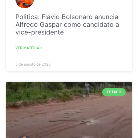
Politica: Flávio Bolsonaro anuncia
Alfredo Gaspar como candidato a
vice-presidente
VER MATÉRIA »
5 de agosto de 2026
ESTADO