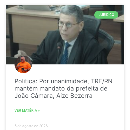
JURIDICO
Politica: Por unanimidade, TRE/RN
mantém mandato da prefeita de
João Câmara, Aize Bezerra
VER MATÉRIA »
5 de agosto de 2026