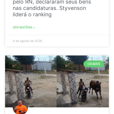
pelo RN, declararam seus bens
nas candidaturas. Styvenson
liderá o ranking
VER MATÉRIA »
4 de agosto de 2026
CIDADES