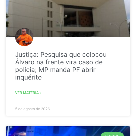
Justiça: Pesquisa que colocou
Álvaro na frente vira caso de
polícia; MP manda PF abrir
inquérito
VER MATÉRIA »
5 de agosto de 2026