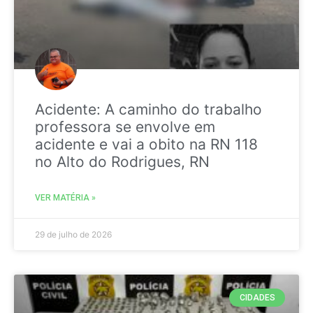
Acidente: A caminho do trabalho
professora se envolve em
acidente e vai a obito na RN 118
no Alto do Rodrigues, RN
VER MATÉRIA »
29 de julho de 2026
CIDADES