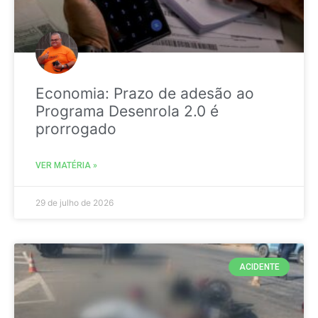
Economia: Prazo de adesão ao
Programa Desenrola 2.0 é
prorrogado
VER MATÉRIA »
29 de julho de 2026
ACIDENTE