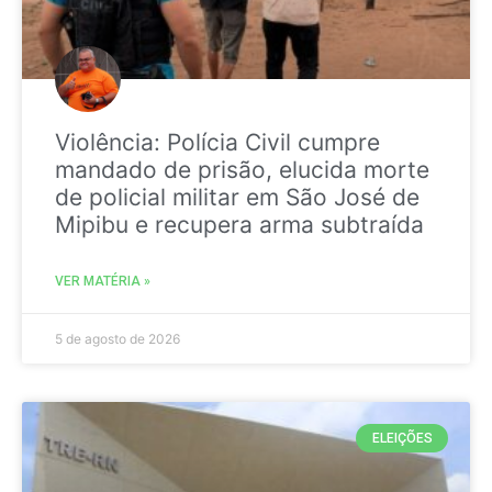
Violência: Polícia Civil cumpre
mandado de prisão, elucida morte
de policial militar em São José de
Mipibu e recupera arma subtraída
VER MATÉRIA »
5 de agosto de 2026
ELEIÇÕES