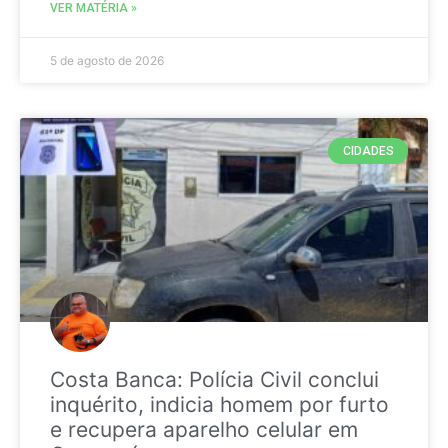
VER MATÉRIA »
5 de agosto de 2026
CIDADES
Costa Banca: Polícia Civil conclui
inquérito, indicia homem por furto
e recupera aparelho celular em