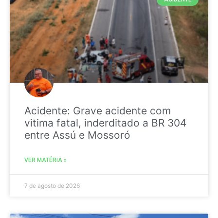
Acidente: Grave acidente com
vitima fatal, inderditado a BR 304
entre Assú e Mossoró
VER MATÉRIA »
7 de agosto de 2026