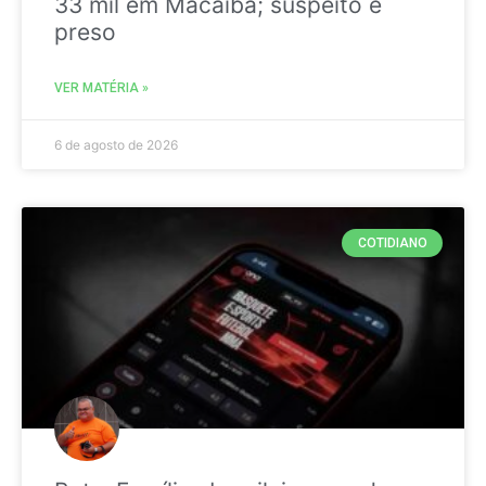
33 mil em Macaíba; suspeito é
preso
VER MATÉRIA »
6 de agosto de 2026
COTIDIANO