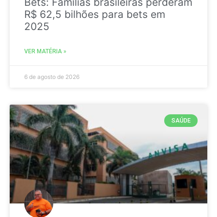
Bets: Famílias brasileiras perderam
R$ 62,5 bilhões para bets em
2025
VER MATÉRIA »
6 de agosto de 2026
SAÚDE