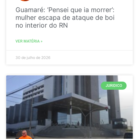
Guamaré: ‘Pensei que ia morrer’:
mulher escapa de ataque de boi
no interior do RN
VER MATÉRIA »
30 de julho de 2026
JURIDICO