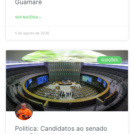
Guamaré
VER MATÉRIA »
5 de agosto de 2026
ELEIÇÕES
Politica: Candidatos ao senado