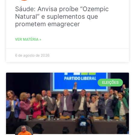
Sáude: Anvisa proíbe “Ozempic
Natural” e suplementos que
prometem emagrecer
VER MATÉRIA »
6 de agosto de 2026
ELEIÇÕES