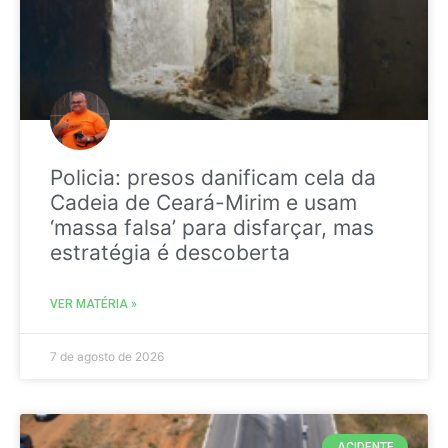
Policia: presos danificam cela da
Cadeia de Ceará-Mirim e usam
‘massa falsa’ para disfarçar, mas
estratégia é descoberta
VER MATÉRIA »
7 de agosto de 2026
ACIDENTE