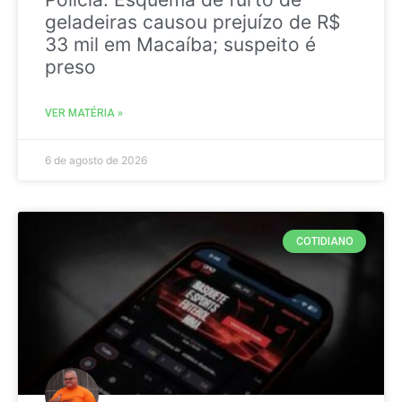
geladeiras causou prejuízo de R$
33 mil em Macaíba; suspeito é
preso
VER MATÉRIA »
6 de agosto de 2026
COTIDIANO