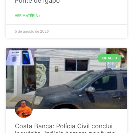
Ponte de Igapó
VER MATÉRIA »
5 de agosto de 2026
CIDADES
Costa Banca: Polícia Civil conclui