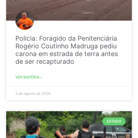
Policia: Foragido da Penitenciária
Rogério Coutinho Madruga pediu
carona em estrada de terra antes
de ser recapturado
VER MATÉRIA »
5 de agosto de 2026
ESTADO