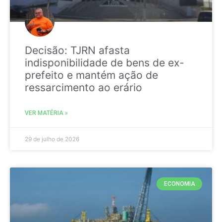
Decisão: TJRN afasta
indisponibilidade de bens de ex-
prefeito e mantém ação de
ressarcimento ao erário
VER MATÉRIA »
29 de julho de 2026
ECONOMIA