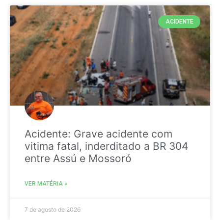
ACIDENTE
Acidente: Grave acidente com
vitima fatal, inderditado a BR 304
entre Assú e Mossoró
VER MATÉRIA »
7 de agosto de 2026