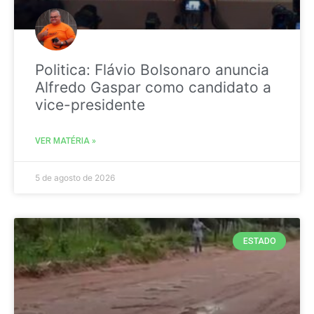
Politica: Flávio Bolsonaro anuncia
Alfredo Gaspar como candidato a
vice-presidente
VER MATÉRIA »
5 de agosto de 2026
ESTADO