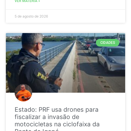
VER MATÉRIA »
5 de agosto de 2026
CIDADES
Estado: PRF usa drones para
fiscalizar a invasão de
motocicletas na ciclofaixa da