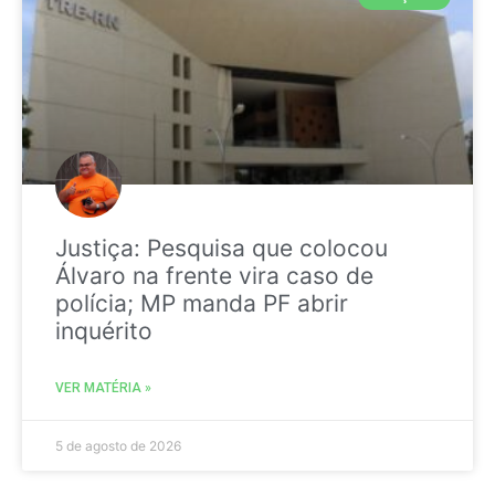
Justiça: Pesquisa que colocou
Álvaro na frente vira caso de
polícia; MP manda PF abrir
inquérito
VER MATÉRIA »
5 de agosto de 2026