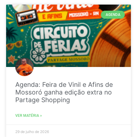
AGENDA
Agenda: Feira de Vinil e Afins de
Mossoró ganha edição extra no
Partage Shopping
VER MATÉRIA »
29 de julho de 2026