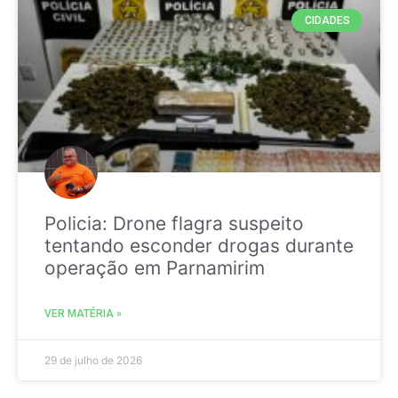
CIDADES
Policia: Drone flagra suspeito
tentando esconder drogas durante
operação em Parnamirim
VER MATÉRIA »
29 de julho de 2026