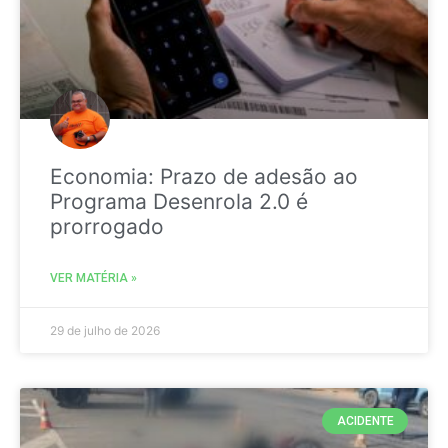
Economia: Prazo de adesão ao
Programa Desenrola 2.0 é
prorrogado
VER MATÉRIA »
29 de julho de 2026
ACIDENTE