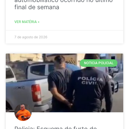
final de semana
VER MATÉRIA »
7 de agosto de 2026
NOTICIA POLICIAL
Policia: Esquema de furto de