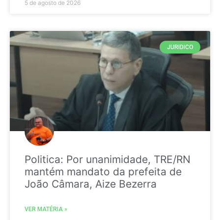
5 de agosto de 2026
JURIDICO
Politica: Por unanimidade, TRE/RN
mantém mandato da prefeita de
João Câmara, Aize Bezerra
VER MATÉRIA »