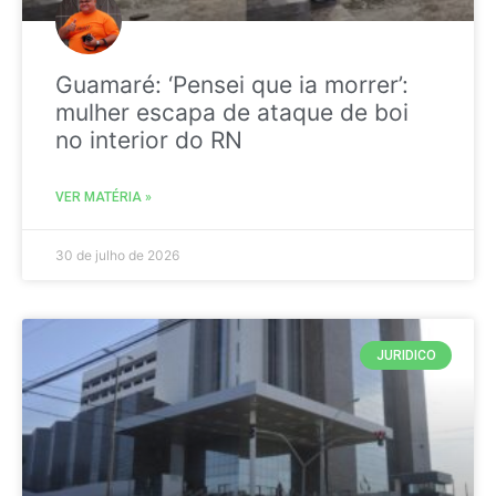
Guamaré: ‘Pensei que ia morrer’:
mulher escapa de ataque de boi
no interior do RN
VER MATÉRIA »
30 de julho de 2026
JURIDICO