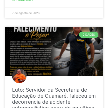
VER MATÉRIA »
7 de agosto de 2026
CIDADES
Luto: Servidor da Secretaria de
Educação de Guamaré, faleceu em
decorrência de acidente
automobilistico ocorrido no ultimo