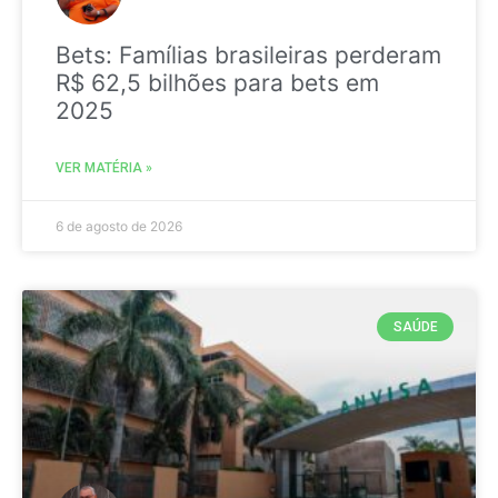
Bets: Famílias brasileiras perderam
R$ 62,5 bilhões para bets em
2025
VER MATÉRIA »
6 de agosto de 2026
SAÚDE