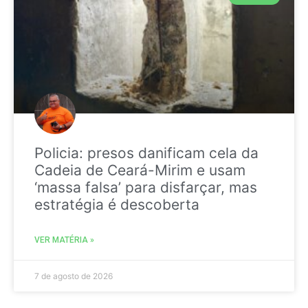
Policia: presos danificam cela da
Cadeia de Ceará-Mirim e usam
‘massa falsa’ para disfarçar, mas
estratégia é descoberta
VER MATÉRIA »
7 de agosto de 2026