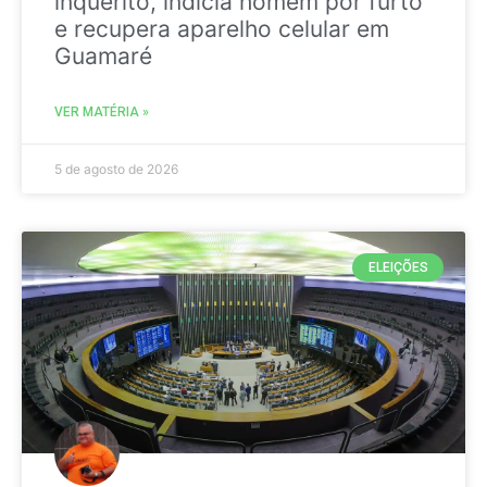
inquérito, indicia homem por furto
e recupera aparelho celular em
Guamaré
VER MATÉRIA »
5 de agosto de 2026
ELEIÇÕES