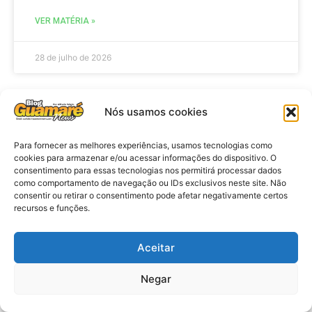
VER MATÉRIA »
28 de julho de 2026
Nós usamos cookies
ELEIÇÕES
Para fornecer as melhores experiências, usamos tecnologias como
cookies para armazenar e/ou acessar informações do dispositivo. O
consentimento para essas tecnologias nos permitirá processar dados
como comportamento de navegação ou IDs exclusivos neste site. Não
consentir ou retirar o consentimento pode afetar negativamente certos
recursos e funções.
Aceitar
Eleições 2026: procuradores e
Negar
promotores eleitorais realizam