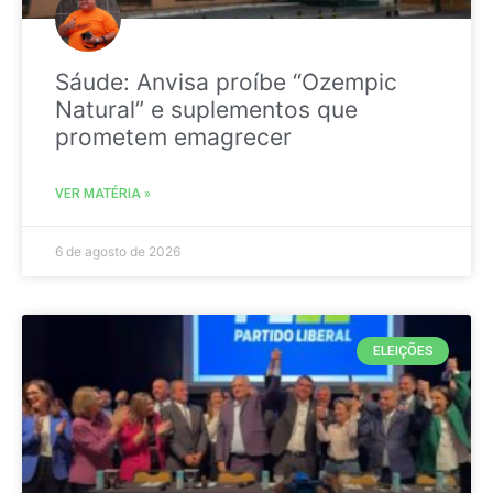
Sáude: Anvisa proíbe “Ozempic
Natural” e suplementos que
prometem emagrecer
VER MATÉRIA »
6 de agosto de 2026
ELEIÇÕES