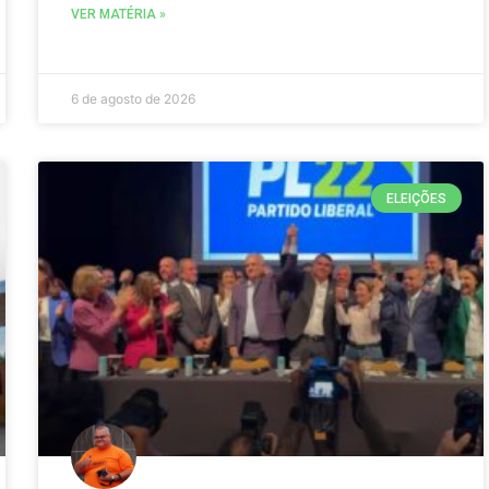
VER MATÉRIA »
6 de agosto de 2026
ELEIÇÕES