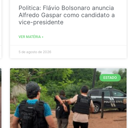
Politica: Flávio Bolsonaro anuncia
Alfredo Gaspar como candidato a
vice-presidente
VER MATÉRIA »
5 de agosto de 2026
ESTADO