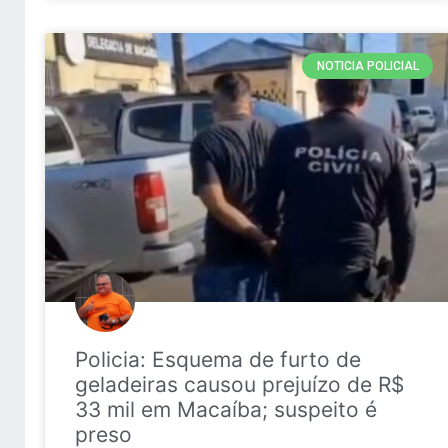
NOTICIA POLICIAL
Policia: Esquema de furto de
geladeiras causou prejuízo de R$
33 mil em Macaíba; suspeito é
preso