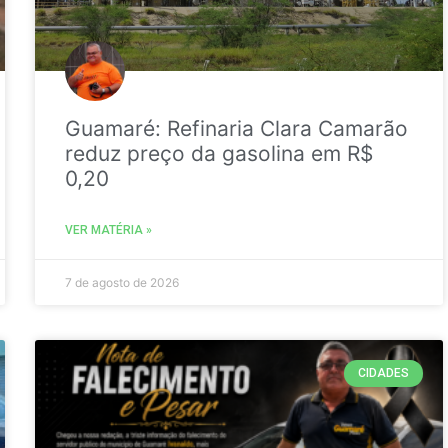
Guamaré: Refinaria Clara Camarão
reduz preço da gasolina em R$
0,20
VER MATÉRIA »
7 de agosto de 2026
CIDADES