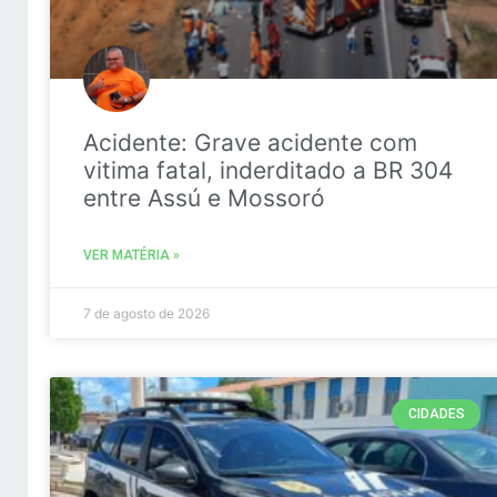
Acidente: Grave acidente com
vitima fatal, inderditado a BR 304
entre Assú e Mossoró
VER MATÉRIA »
7 de agosto de 2026
CIDADES