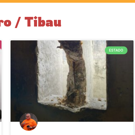
o / Tibau
ESTADO