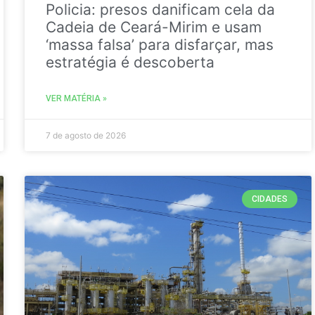
Policia: presos danificam cela da
Cadeia de Ceará-Mirim e usam
‘massa falsa’ para disfarçar, mas
estratégia é descoberta
VER MATÉRIA »
7 de agosto de 2026
CIDADES