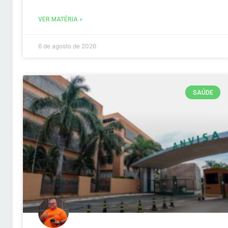
VER MATÉRIA »
6 de agosto de 2026
SAÚDE