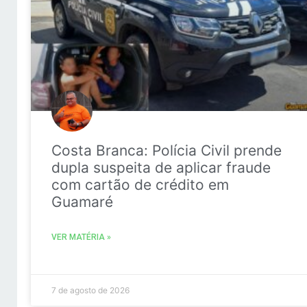
Costa Branca: Polícia Civil prende
dupla suspeita de aplicar fraude
com cartão de crédito em
Guamaré
VER MATÉRIA »
7 de agosto de 2026