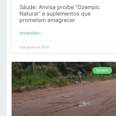
Sáude: Anvisa proíbe “Ozempic
Natural” e suplementos que
prometem emagrecer
VER MATÉRIA »
6 de agosto de 2026
ESTADO