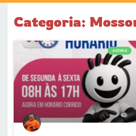
Categoria: Mossor
AGENDA