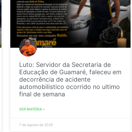
Luto: Servidor da Secretaria de
Educação de Guamaré, faleceu em
decorrência de acidente
automobilistico ocorrido no ultimo
final de semana
VER MATÉRIA »
7 de agosto de 2026