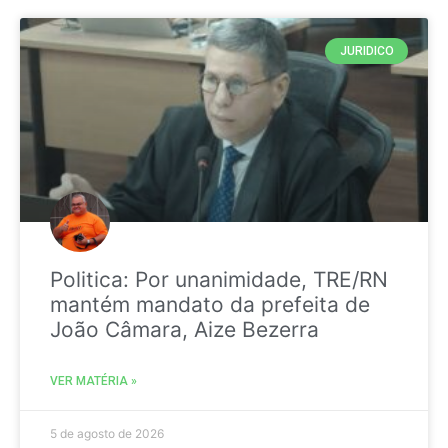
JURIDICO
Politica: Por unanimidade, TRE/RN
mantém mandato da prefeita de
João Câmara, Aize Bezerra
VER MATÉRIA »
5 de agosto de 2026