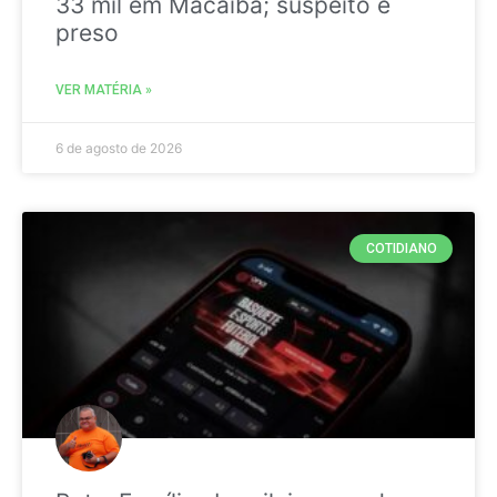
33 mil em Macaíba; suspeito é
preso
VER MATÉRIA »
6 de agosto de 2026
COTIDIANO