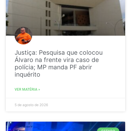
Justiça: Pesquisa que colocou
Álvaro na frente vira caso de
polícia; MP manda PF abrir
inquérito
VER MATÉRIA »
5 de agosto de 2026