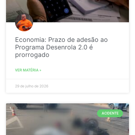
Economia: Prazo de adesão ao
Programa Desenrola 2.0 é
prorrogado
VER MATÉRIA »
29 de julho de 2026
ACIDENTE