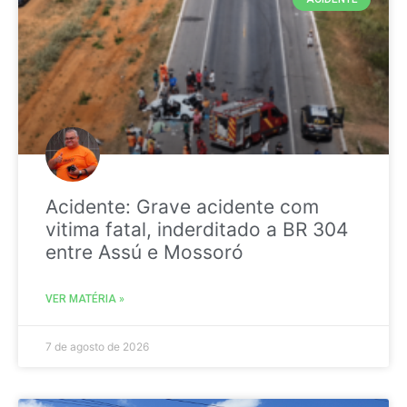
Acidente: Grave acidente com
vitima fatal, inderditado a BR 304
entre Assú e Mossoró
VER MATÉRIA »
7 de agosto de 2026