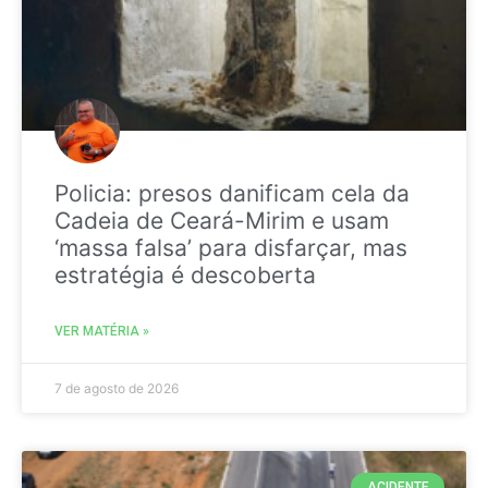
Policia: presos danificam cela da
Cadeia de Ceará-Mirim e usam
‘massa falsa’ para disfarçar, mas
estratégia é descoberta
VER MATÉRIA »
7 de agosto de 2026
ACIDENTE