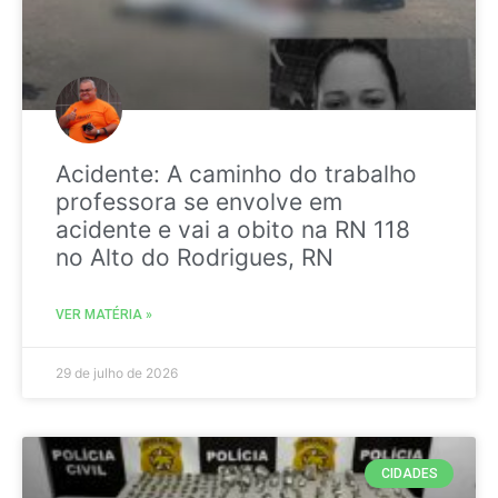
Acidente: A caminho do trabalho
professora se envolve em
acidente e vai a obito na RN 118
no Alto do Rodrigues, RN
VER MATÉRIA »
29 de julho de 2026
CIDADES