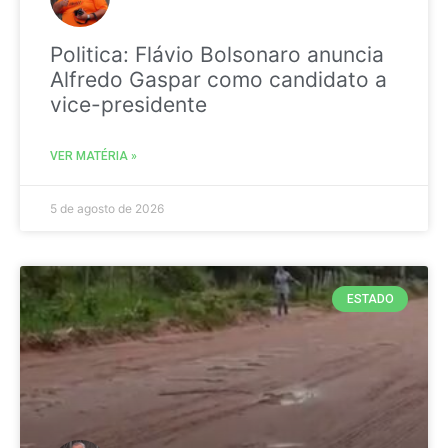
Politica: Flávio Bolsonaro anuncia
Alfredo Gaspar como candidato a
vice-presidente
VER MATÉRIA »
5 de agosto de 2026
ESTADO