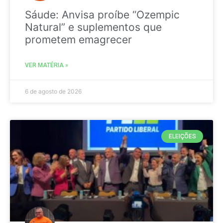
Sáude: Anvisa proíbe “Ozempic
Natural” e suplementos que
prometem emagrecer
VER MATÉRIA »
6 de agosto de 2026
ELEIÇÕES