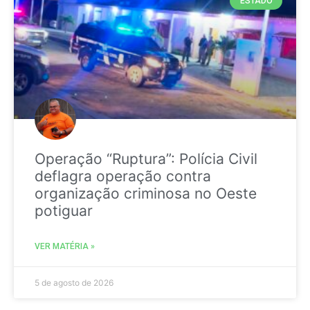
ESTADO
Operação “Ruptura”: Polícia Civil
deflagra operação contra
organização criminosa no Oeste
potiguar
VER MATÉRIA »
5 de agosto de 2026