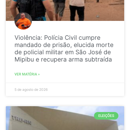
Violência: Polícia Civil cumpre
mandado de prisão, elucida morte
de policial militar em São José de
Mipibu e recupera arma subtraída
VER MATÉRIA »
5 de agosto de 2026
ELEIÇÕES