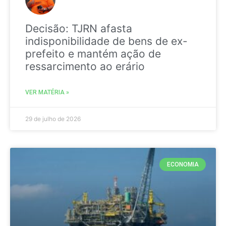
Decisão: TJRN afasta
indisponibilidade de bens de ex-
prefeito e mantém ação de
ressarcimento ao erário
VER MATÉRIA »
29 de julho de 2026
ECONOMIA