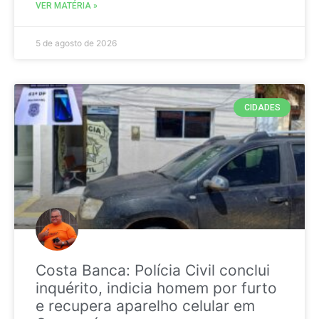
VER MATÉRIA »
5 de agosto de 2026
CIDADES
Costa Banca: Polícia Civil conclui
inquérito, indicia homem por furto
e recupera aparelho celular em