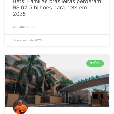
Bets: Famílias brasileiras perderam
R$ 62,5 bilhões para bets em
2025
VER MATÉRIA »
6 de agosto de 2026
SAÚDE