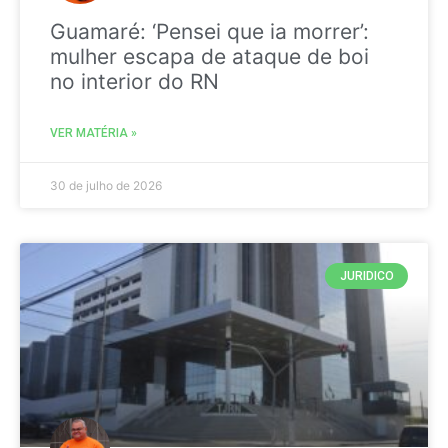
Guamaré: ‘Pensei que ia morrer’:
mulher escapa de ataque de boi
no interior do RN
VER MATÉRIA »
30 de julho de 2026
JURIDICO