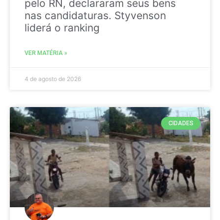
pelo RN, declararam seus bens
nas candidaturas. Styvenson
liderá o ranking
VER MATÉRIA »
4 de agosto de 2026
CIDADES