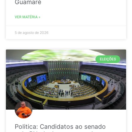
Guamaré
VER MATÉRIA »
5 de agosto de 2026
ELEIÇÕES
Politica: Candidatos ao senado