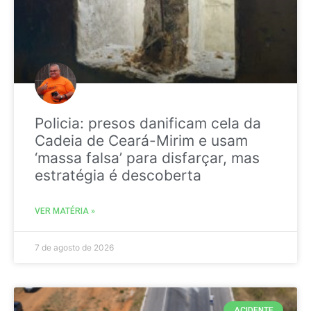
Policia: presos danificam cela da
Cadeia de Ceará-Mirim e usam
‘massa falsa’ para disfarçar, mas
estratégia é descoberta
VER MATÉRIA »
7 de agosto de 2026
ACIDENTE