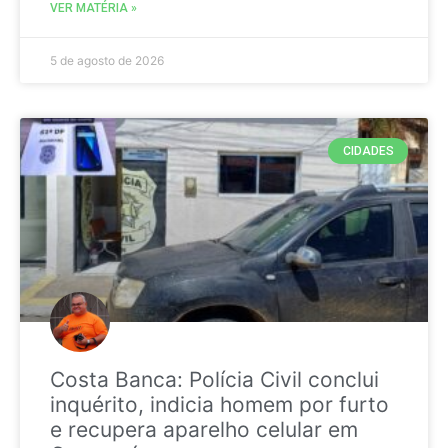
VER MATÉRIA »
5 de agosto de 2026
CIDADES
Costa Banca: Polícia Civil conclui
inquérito, indicia homem por furto
e recupera aparelho celular em