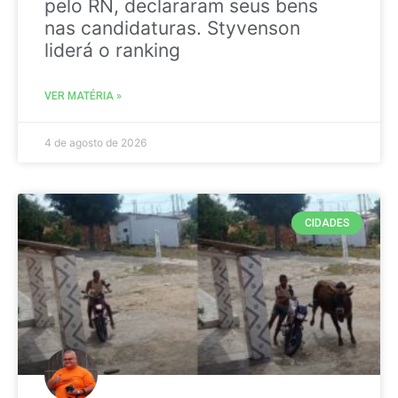
pelo RN, declararam seus bens
nas candidaturas. Styvenson
liderá o ranking
VER MATÉRIA »
4 de agosto de 2026
CIDADES