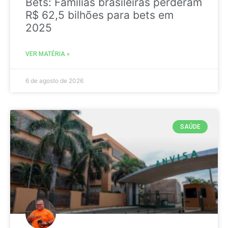
Bets: Famílias brasileiras perderam
R$ 62,5 bilhões para bets em
2025
VER MATÉRIA »
6 de agosto de 2026
SAÚDE