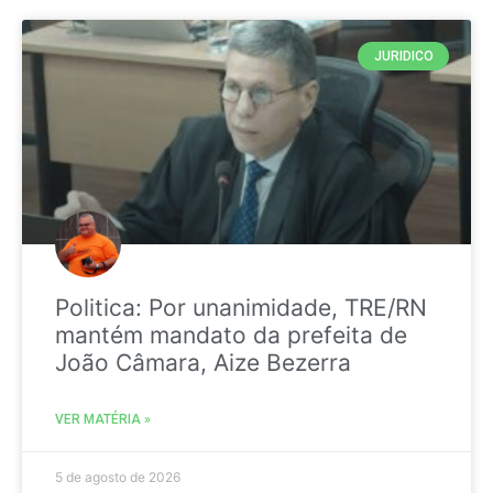
JURIDICO
Politica: Por unanimidade, TRE/RN
mantém mandato da prefeita de
João Câmara, Aize Bezerra
VER MATÉRIA »
5 de agosto de 2026