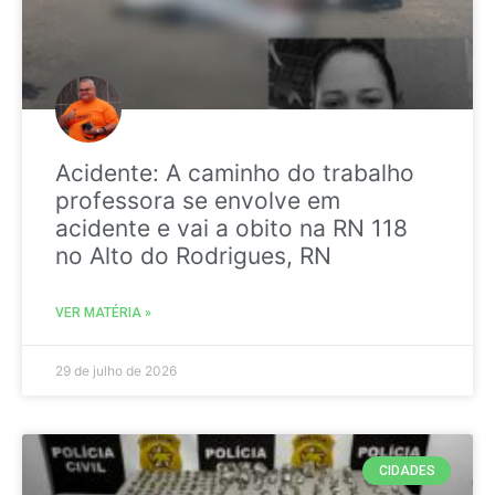
Acidente: A caminho do trabalho
professora se envolve em
acidente e vai a obito na RN 118
no Alto do Rodrigues, RN
VER MATÉRIA »
29 de julho de 2026
CIDADES