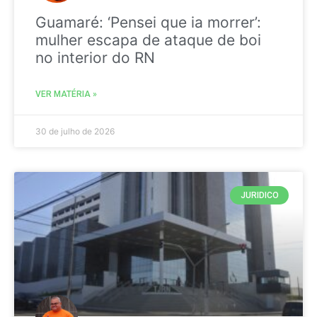
Guamaré: ‘Pensei que ia morrer’:
mulher escapa de ataque de boi
no interior do RN
VER MATÉRIA »
30 de julho de 2026
JURIDICO