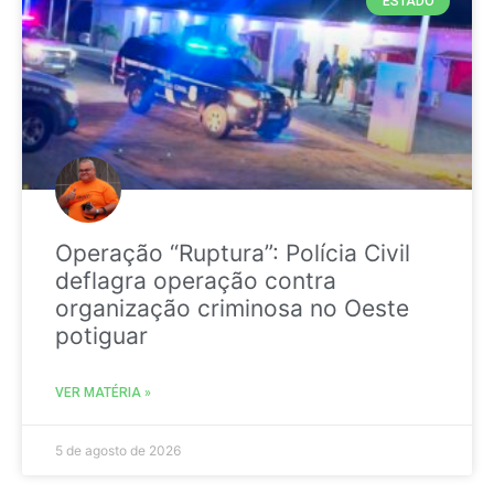
ESTADO
Operação “Ruptura”: Polícia Civil
deflagra operação contra
organização criminosa no Oeste
potiguar
VER MATÉRIA »
5 de agosto de 2026