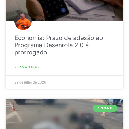
Economia: Prazo de adesão ao
Programa Desenrola 2.0 é
prorrogado
VER MATÉRIA »
29 de julho de 2026
ACIDENTE