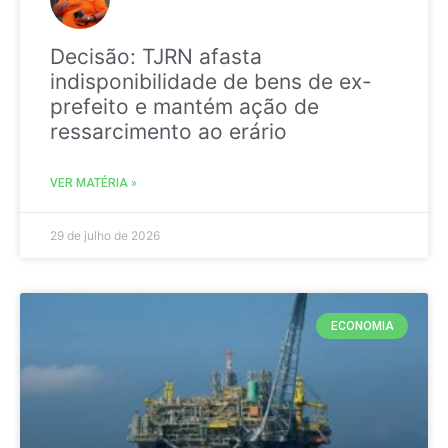
Decisão: TJRN afasta
indisponibilidade de bens de ex-
prefeito e mantém ação de
ressarcimento ao erário
VER MATÉRIA »
29 de julho de 2026
ECONOMIA