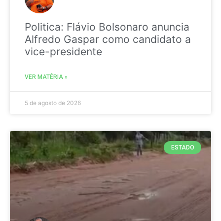
Politica: Flávio Bolsonaro anuncia
Alfredo Gaspar como candidato a
vice-presidente
VER MATÉRIA »
5 de agosto de 2026
ESTADO