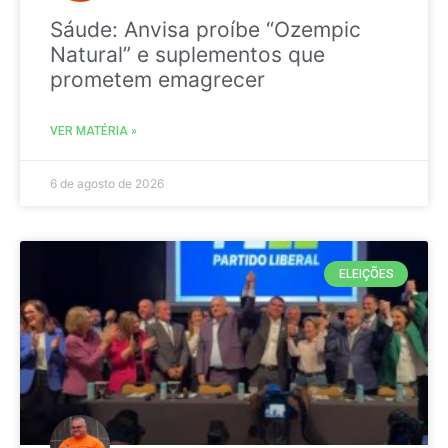
Sáude: Anvisa proíbe “Ozempic
Natural” e suplementos que
prometem emagrecer
VER MATÉRIA »
6 de agosto de 2026
ELEIÇÕES