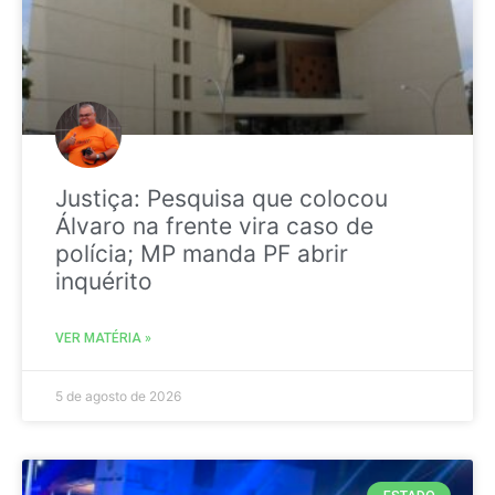
Justiça: Pesquisa que colocou
Álvaro na frente vira caso de
polícia; MP manda PF abrir
inquérito
VER MATÉRIA »
5 de agosto de 2026