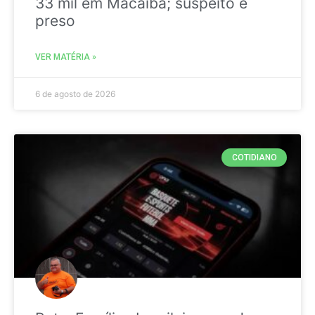
33 mil em Macaíba; suspeito é
preso
VER MATÉRIA »
6 de agosto de 2026
COTIDIANO