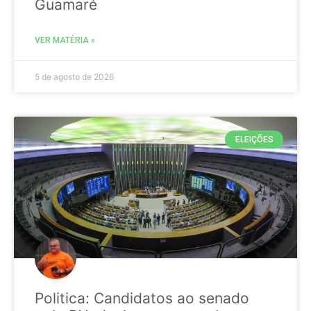
Guamaré
VER MATÉRIA »
5 de agosto de 2026
ELEIÇÕES
Politica: Candidatos ao senado