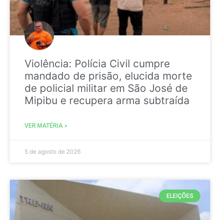
Violência: Polícia Civil cumpre
mandado de prisão, elucida morte
de policial militar em São José de
Mipibu e recupera arma subtraída
VER MATÉRIA »
5 de agosto de 2026
ELEIÇÕES