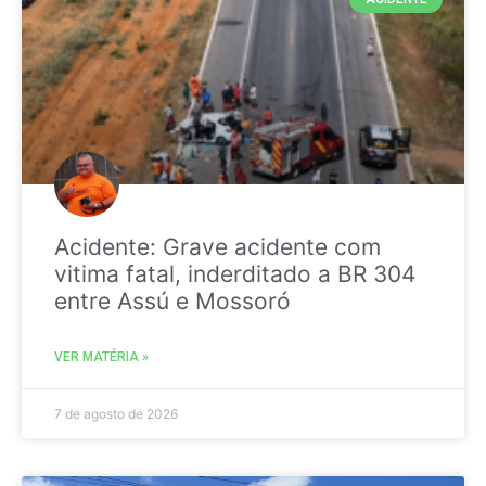
Acidente: Grave acidente com
vitima fatal, inderditado a BR 304
entre Assú e Mossoró
VER MATÉRIA »
7 de agosto de 2026