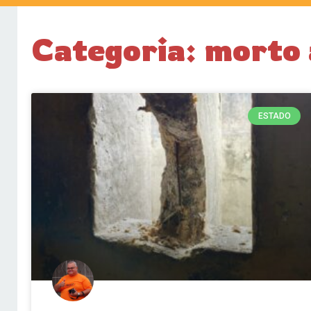
Categoria: morto 
ESTADO