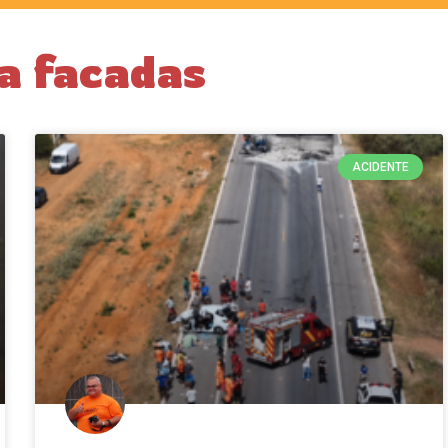
a facadas
ACIDENTE