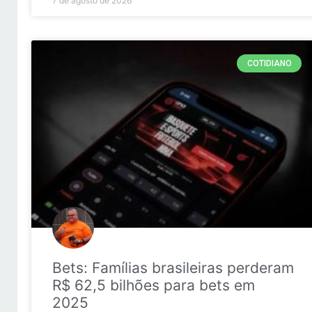
7 de agosto de 2026
COTIDIANO
Bets: Famílias brasileiras perderam
R$ 62,5 bilhões para bets em
2025