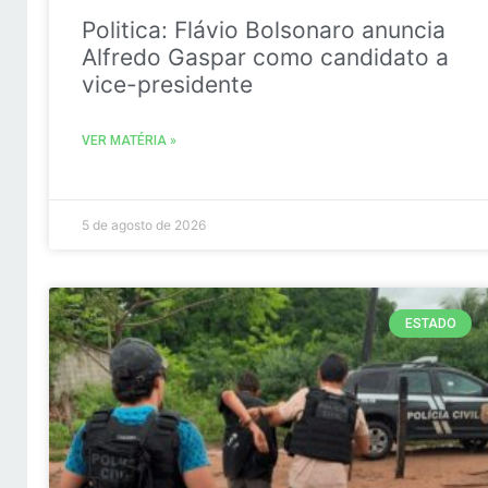
Politica: Flávio Bolsonaro anuncia
Alfredo Gaspar como candidato a
vice-presidente
VER MATÉRIA »
5 de agosto de 2026
ESTADO