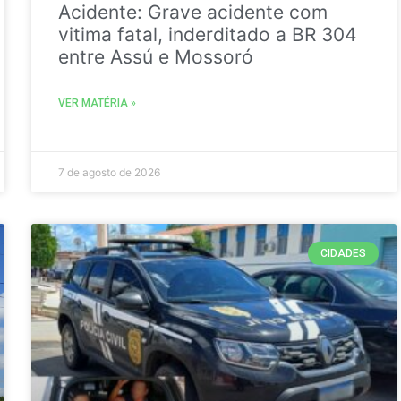
Acidente: Grave acidente com
vitima fatal, inderditado a BR 304
entre Assú e Mossoró
VER MATÉRIA »
7 de agosto de 2026
CIDADES