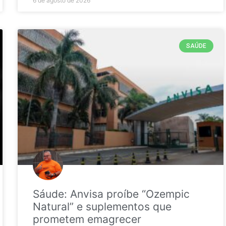
6 de agosto de 2026
SAÚDE
Sáude: Anvisa proíbe “Ozempic
Natural” e suplementos que
prometem emagrecer