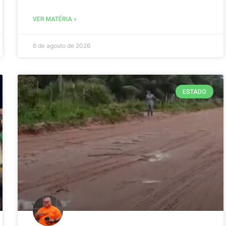
VER MATÉRIA »
6 de agosto de 2026
ESTADO