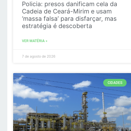
Policia: presos danificam cela da
Cadeia de Ceará-Mirim e usam
‘massa falsa’ para disfarçar, mas
estratégia é descoberta
VER MATÉRIA »
7 de agosto de 2026
CIDADES