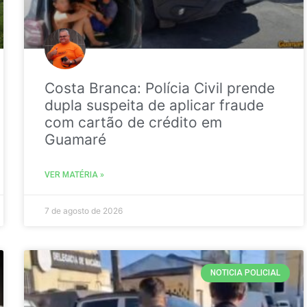
Costa Branca: Polícia Civil prende
dupla suspeita de aplicar fraude
com cartão de crédito em
Guamaré
VER MATÉRIA »
7 de agosto de 2026
NOTICIA POLICIAL