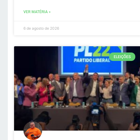
VER MATÉRIA »
6 de agosto de 2026
ELEIÇÕES