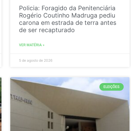
Policia: Foragido da Penitenciária
Rogério Coutinho Madruga pediu
carona em estrada de terra antes
de ser recapturado
VER MATÉRIA »
5 de agosto de 2026
ELEIÇÕES