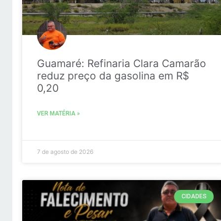
Guamaré: Refinaria Clara Camarão
reduz preço da gasolina em R$
0,20
VER MATÉRIA »
7 de agosto de 2026
CIDADES