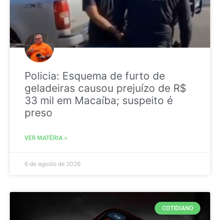
Policia: Esquema de furto de
geladeiras causou prejuízo de R$
33 mil em Macaíba; suspeito é
preso
VER MATÉRIA »
6 de agosto de 2026
COTIDIANO