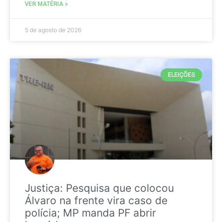
VER MATÉRIA »
5 de agosto de 2026
ELEIÇÕES
Justiça: Pesquisa que colocou
Álvaro na frente vira caso de
polícia; MP manda PF abrir