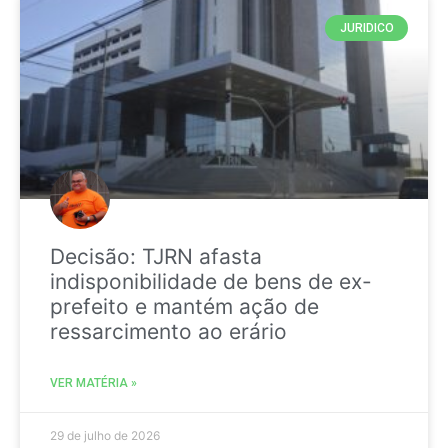
JURIDICO
Decisão: TJRN afasta
indisponibilidade de bens de ex-
prefeito e mantém ação de
ressarcimento ao erário
VER MATÉRIA »
29 de julho de 2026