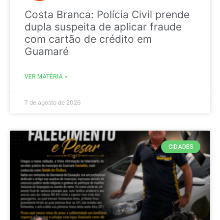
Costa Branca: Polícia Civil prende
dupla suspeita de aplicar fraude
com cartão de crédito em
Guamaré
VER MATÉRIA »
7 de agosto de 2026
CIDADES