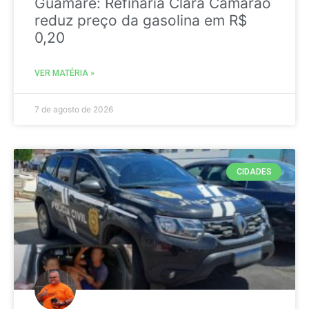
Guamaré: Refinaria Clara Camarão
reduz preço da gasolina em R$
0,20
VER MATÉRIA »
7 de agosto de 2026
CIDADES