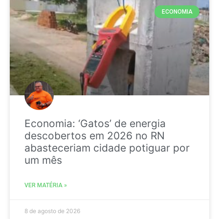
ECONOMIA
Economia: ‘Gatos’ de energia
descobertos em 2026 no RN
abasteceriam cidade potiguar por
um mês
VER MATÉRIA »
8 de agosto de 2026