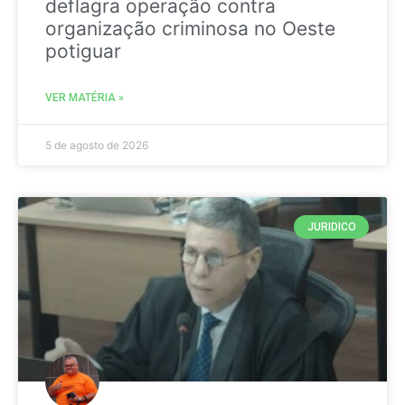
deflagra operação contra
organização criminosa no Oeste
potiguar
VER MATÉRIA »
5 de agosto de 2026
JURIDICO