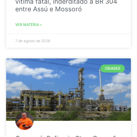
vitima fatal, inderditado a BR 304
entre Assú e Mossoró
VER MATÉRIA »
7 de agosto de 2026
CIDADES