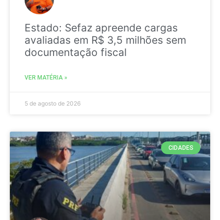
Estado: Sefaz apreende cargas
avaliadas em R$ 3,5 milhões sem
documentação fiscal
VER MATÉRIA »
5 de agosto de 2026
CIDADES