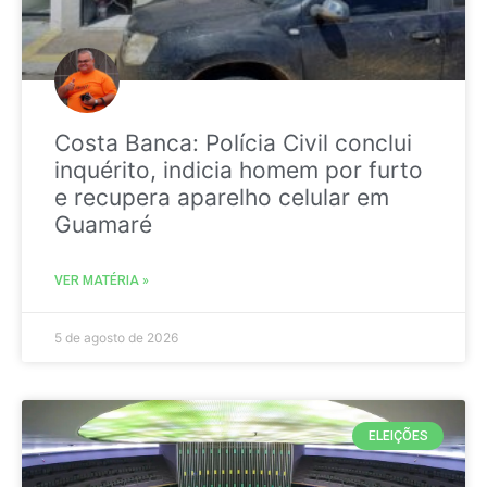
Costa Banca: Polícia Civil conclui
inquérito, indicia homem por furto
e recupera aparelho celular em
Guamaré
VER MATÉRIA »
5 de agosto de 2026
ELEIÇÕES