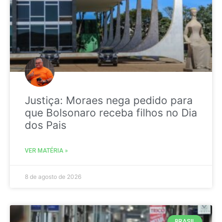
Justiça: Moraes nega pedido para
que Bolsonaro receba filhos no Dia
dos Pais
VER MATÉRIA »
8 de agosto de 2026
BRASIL