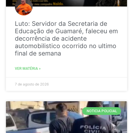
Luto: Servidor da Secretaria de
Educação de Guamaré, faleceu em
decorrência de acidente
automobilistico ocorrido no ultimo
final de semana
VER MATÉRIA »
7 de agosto de 2026
NOTICIA POLICIAL