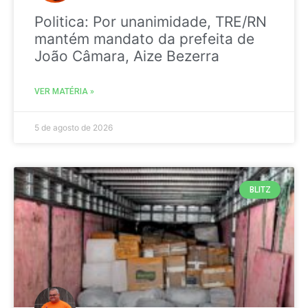
Politica: Por unanimidade, TRE/RN
mantém mandato da prefeita de
João Câmara, Aize Bezerra
VER MATÉRIA »
5 de agosto de 2026
BLITZ