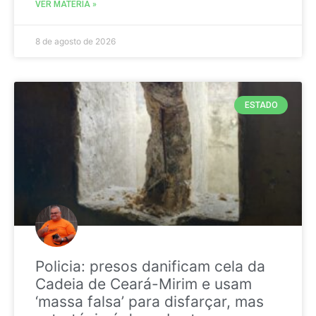
VER MATÉRIA »
8 de agosto de 2026
ESTADO
Policia: presos danificam cela da
Cadeia de Ceará-Mirim e usam
‘massa falsa’ para disfarçar, mas