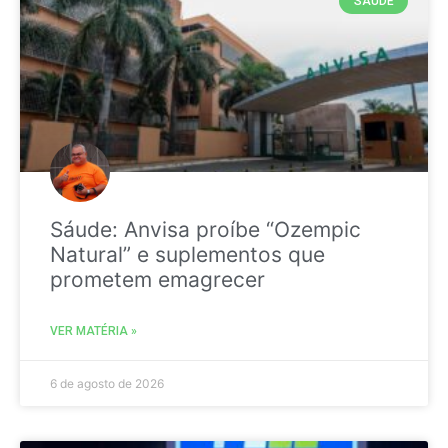
SAÚDE
Sáude: Anvisa proíbe “Ozempic
Natural” e suplementos que
prometem emagrecer
VER MATÉRIA »
6 de agosto de 2026