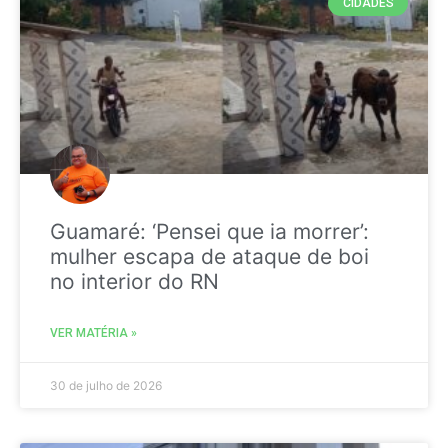
CIDADES
Guamaré: ‘Pensei que ia morrer’:
mulher escapa de ataque de boi
no interior do RN
VER MATÉRIA »
30 de julho de 2026