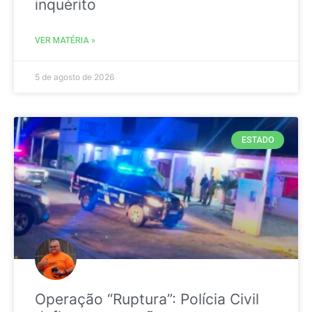
inquérito
VER MATÉRIA »
5 de agosto de 2026
ESTADO
Operação “Ruptura”: Polícia Civil