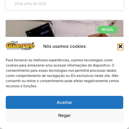
29 de julho de 2026
BRASIL
Nós usamos cookies
Para fornecer as melhores experiências, usamos tecnologias como
cookies para armazenar e/ou acessar informações do dispositivo. O
consentimento para essas tecnologias nos permitirá processar dados
como comportamento de navegação ou IDs exclusivos neste site. Não
consentir ou retirar o consentimento pode afetar negativamente certos
recursos e funções.
Economia: Prazo de adesão ao
Programa Desenrola 2.0 é
Aceitar
prorrogado
Negar
VER MATÉRIA »