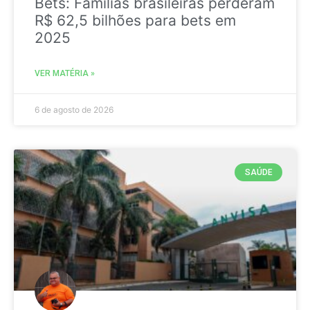
Bets: Famílias brasileiras perderam
R$ 62,5 bilhões para bets em
2025
VER MATÉRIA »
6 de agosto de 2026
SAÚDE