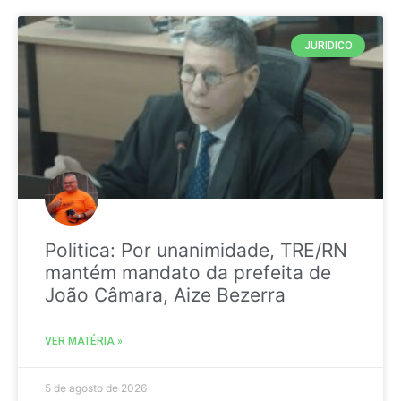
JURIDICO
Politica: Por unanimidade, TRE/RN
mantém mandato da prefeita de
João Câmara, Aize Bezerra
VER MATÉRIA »
5 de agosto de 2026