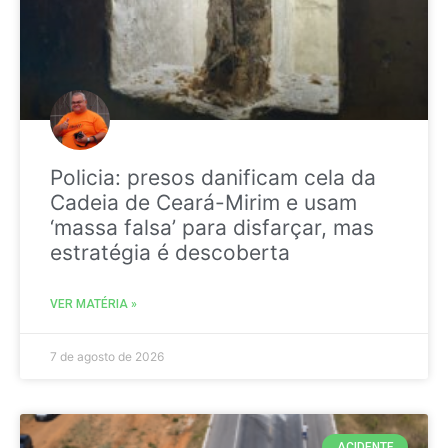
Policia: presos danificam cela da
Cadeia de Ceará-Mirim e usam
‘massa falsa’ para disfarçar, mas
estratégia é descoberta
VER MATÉRIA »
7 de agosto de 2026
ACIDENTE