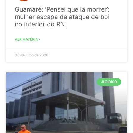
Guamaré: ‘Pensei que ia morrer’:
mulher escapa de ataque de boi
no interior do RN
VER MATÉRIA »
30 de julho de 2026
JURIDICO