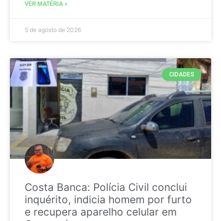
VER MATÉRIA »
5 de agosto de 2026
CIDADES
Costa Banca: Polícia Civil conclui
inquérito, indicia homem por furto
e recupera aparelho celular em