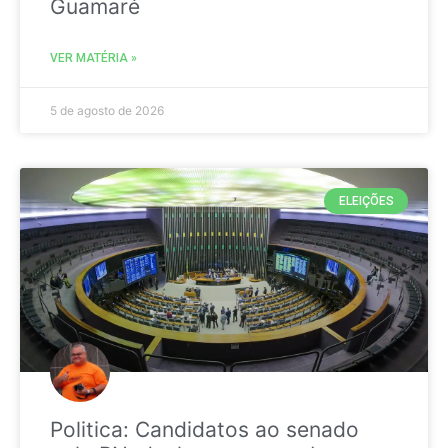
Guamaré
VER MATÉRIA »
5 de agosto de 2026
ELEIÇÕES
Politica: Candidatos ao senado