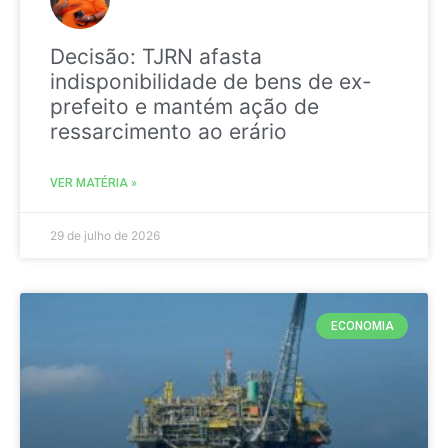
Decisão: TJRN afasta
indisponibilidade de bens de ex-
prefeito e mantém ação de
ressarcimento ao erário
VER MATÉRIA »
29 de julho de 2026
ECONOMIA