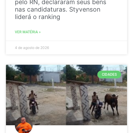
pelo RN, declararam seus bens
nas candidaturas. Styvenson
liderá o ranking
VER MATÉRIA »
4 de agosto de 2026
CIDADES