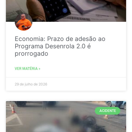
Economia: Prazo de adesão ao
Programa Desenrola 2.0 é
prorrogado
VER MATÉRIA »
29 de julho de 2026
ACIDENTE