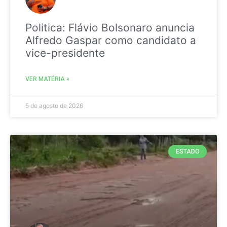
Politica: Flávio Bolsonaro anuncia
Alfredo Gaspar como candidato a
vice-presidente
VER MATÉRIA »
5 de agosto de 2026
ESTADO