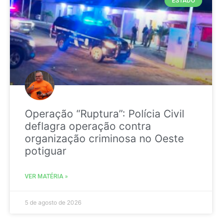
ESTADO
Operação “Ruptura”: Polícia Civil
deflagra operação contra
organização criminosa no Oeste
potiguar
VER MATÉRIA »
5 de agosto de 2026