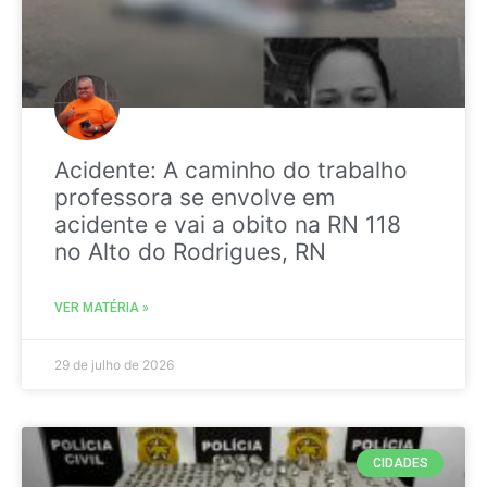
Acidente: A caminho do trabalho
professora se envolve em
acidente e vai a obito na RN 118
no Alto do Rodrigues, RN
VER MATÉRIA »
29 de julho de 2026
CIDADES