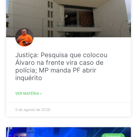
Justiça: Pesquisa que colocou
Álvaro na frente vira caso de
polícia; MP manda PF abrir
inquérito
VER MATÉRIA »
5 de agosto de 2026