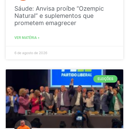
Sáude: Anvisa proíbe “Ozempic
Natural” e suplementos que
prometem emagrecer
VER MATÉRIA »
6 de agosto de 2026
ELEIÇÕES