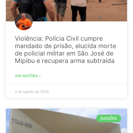
Violência: Polícia Civil cumpre
mandado de prisão, elucida morte
de policial militar em São José de
Mipibu e recupera arma subtraída
VER MATÉRIA »
5 de agosto de 2026
ELEIÇÕES