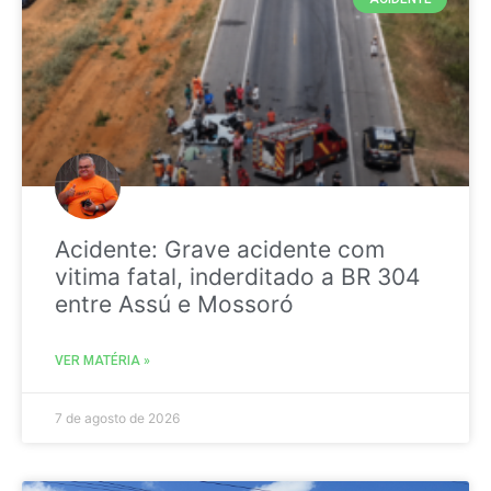
Acidente: Grave acidente com
vitima fatal, inderditado a BR 304
entre Assú e Mossoró
VER MATÉRIA »
7 de agosto de 2026