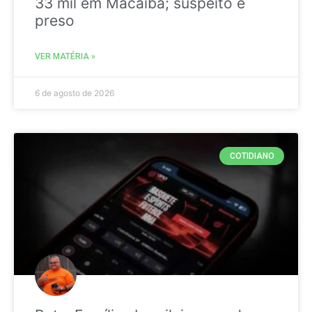
33 mil em Macaíba; suspeito é
preso
VER MATÉRIA »
6 de agosto de 2026
COTIDIANO