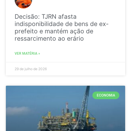
Decisão: TJRN afasta
indisponibilidade de bens de ex-
prefeito e mantém ação de
ressarcimento ao erário
VER MATÉRIA »
29 de julho de 2026
ECONOMIA