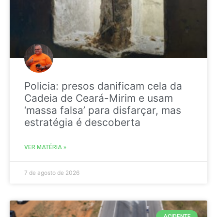
Policia: presos danificam cela da
Cadeia de Ceará-Mirim e usam
‘massa falsa’ para disfarçar, mas
estratégia é descoberta
VER MATÉRIA »
7 de agosto de 2026
ACIDENTE