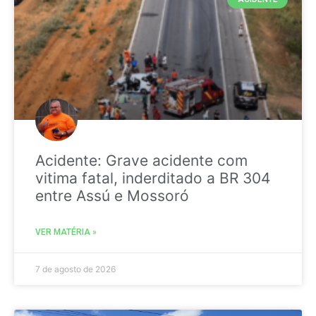
Acidente: Grave acidente com
vitima fatal, inderditado a BR 304
entre Assú e Mossoró
VER MATÉRIA »
7 de agosto de 2026