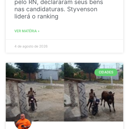
pelo RN, declararam seus bens
nas candidaturas. Styvenson
liderá o ranking
VER MATÉRIA »
4 de agosto de 2026
CIDADES