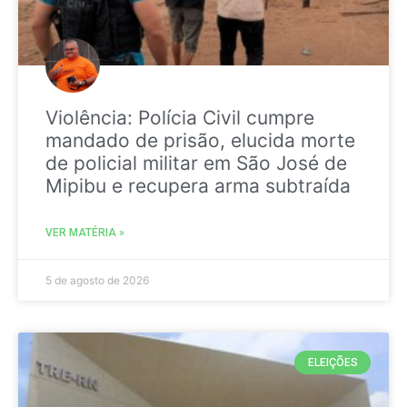
Violência: Polícia Civil cumpre
mandado de prisão, elucida morte
de policial militar em São José de
Mipibu e recupera arma subtraída
VER MATÉRIA »
5 de agosto de 2026
ELEIÇÕES