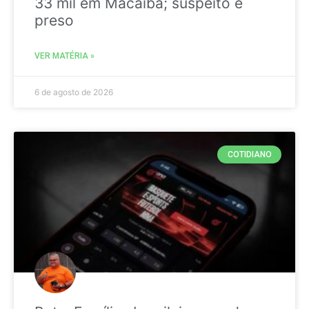
33 mil em Macaíba; suspeito é
preso
VER MATÉRIA »
6 de agosto de 2026
COTIDIANO