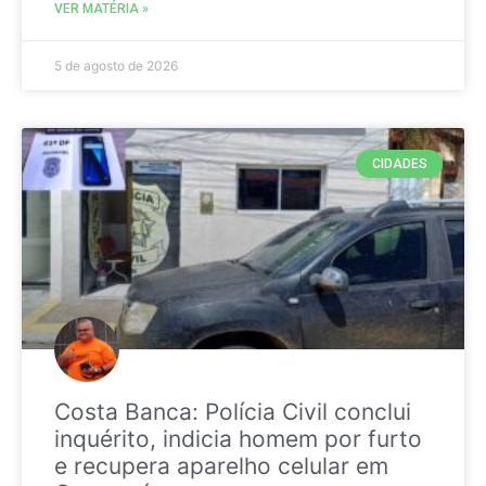
VER MATÉRIA »
5 de agosto de 2026
CIDADES
Costa Banca: Polícia Civil conclui
inquérito, indicia homem por furto
e recupera aparelho celular em