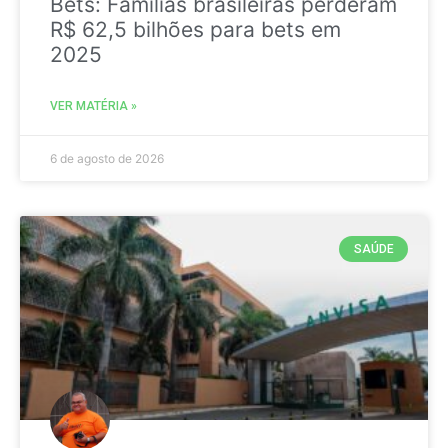
Bets: Famílias brasileiras perderam
R$ 62,5 bilhões para bets em
2025
VER MATÉRIA »
6 de agosto de 2026
SAÚDE