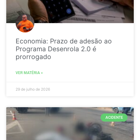
Economia: Prazo de adesão ao
Programa Desenrola 2.0 é
prorrogado
VER MATÉRIA »
29 de julho de 2026
ACIDENTE