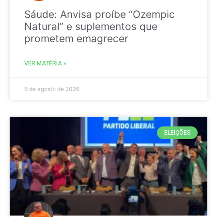
Sáude: Anvisa proíbe “Ozempic
Natural” e suplementos que
prometem emagrecer
VER MATÉRIA »
6 de agosto de 2026
ELEIÇÕES