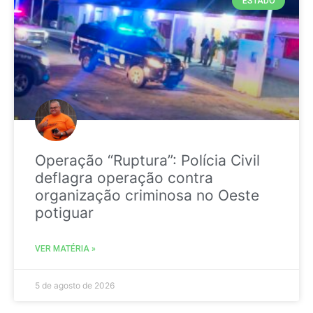
ESTADO
Operação “Ruptura”: Polícia Civil
deflagra operação contra
organização criminosa no Oeste
potiguar
VER MATÉRIA »
5 de agosto de 2026