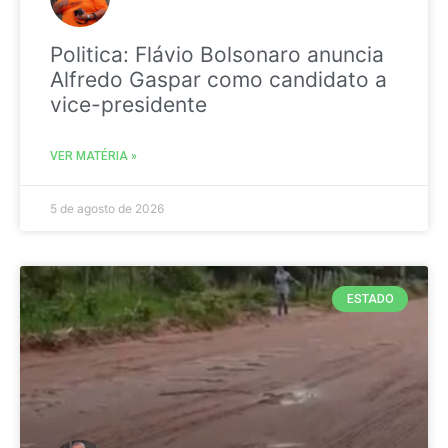
Politica: Flávio Bolsonaro anuncia
Alfredo Gaspar como candidato a
vice-presidente
VER MATÉRIA »
5 de agosto de 2026
ESTADO