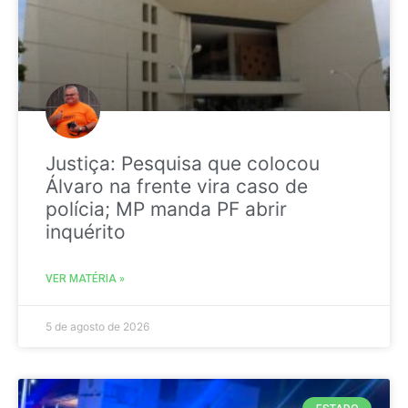
Justiça: Pesquisa que colocou
Álvaro na frente vira caso de
polícia; MP manda PF abrir
inquérito
VER MATÉRIA »
5 de agosto de 2026