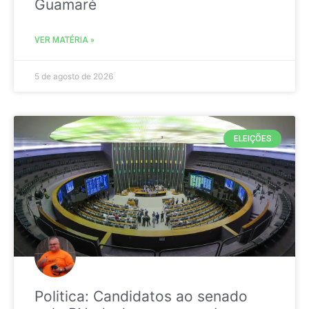
Guamaré
VER MATÉRIA »
5 de agosto de 2026
ELEIÇÕES
Politica: Candidatos ao senado