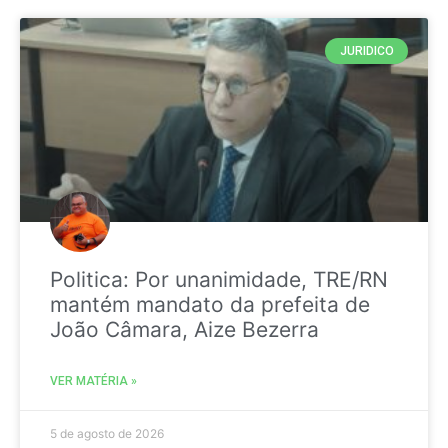
JURIDICO
Politica: Por unanimidade, TRE/RN
mantém mandato da prefeita de
João Câmara, Aize Bezerra
VER MATÉRIA »
5 de agosto de 2026