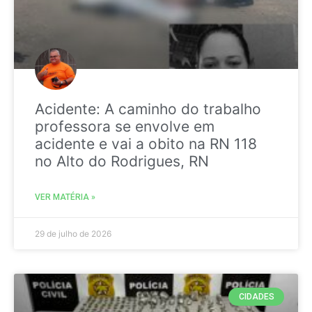
Acidente: A caminho do trabalho
professora se envolve em
acidente e vai a obito na RN 118
no Alto do Rodrigues, RN
VER MATÉRIA »
29 de julho de 2026
CIDADES