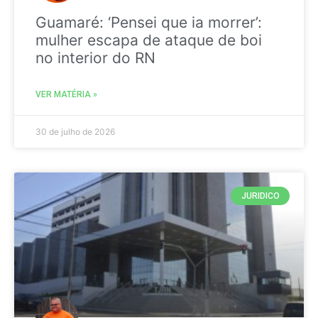
Guamaré: ‘Pensei que ia morrer’:
mulher escapa de ataque de boi
no interior do RN
VER MATÉRIA »
30 de julho de 2026
JURIDICO