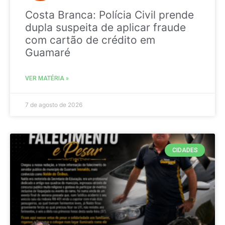
Costa Branca: Polícia Civil prende
dupla suspeita de aplicar fraude
com cartão de crédito em
Guamaré
VER MATÉRIA »
7 de agosto de 2026
CIDADES