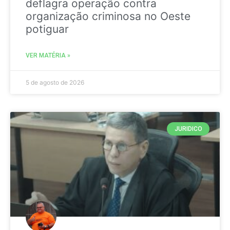
deflagra operação contra
organização criminosa no Oeste
potiguar
VER MATÉRIA »
5 de agosto de 2026
JURIDICO