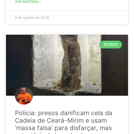
VER MATÉRIA »
8 de agosto de 2026
ESTADO
Policia: presos danificam cela da
Cadeia de Ceará-Mirim e usam
‘massa falsa’ para disfarçar, mas