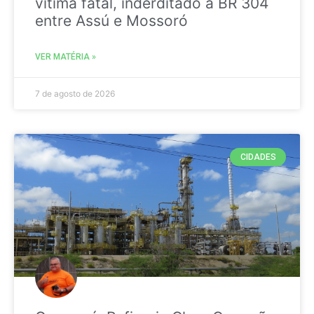
vitima fatal, inderditado a BR 304
entre Assú e Mossoró
VER MATÉRIA »
7 de agosto de 2026
CIDADES