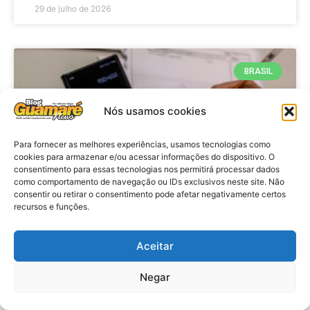
29 de julho de 2026
BRASIL
Nós usamos cookies
Para fornecer as melhores experiências, usamos tecnologias como
cookies para armazenar e/ou acessar informações do dispositivo. O
consentimento para essas tecnologias nos permitirá processar dados
como comportamento de navegação ou IDs exclusivos neste site. Não
consentir ou retirar o consentimento pode afetar negativamente certos
recursos e funções.
Economia: Prazo de adesão ao
Programa Desenrola 2.0 é
Aceitar
prorrogado
Negar
VER MATÉRIA »