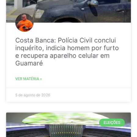
Costa Banca: Polícia Civil conclui
inquérito, indicia homem por furto
e recupera aparelho celular em
Guamaré
VER MATÉRIA »
5 de agosto de 2026
ELEIÇÕES