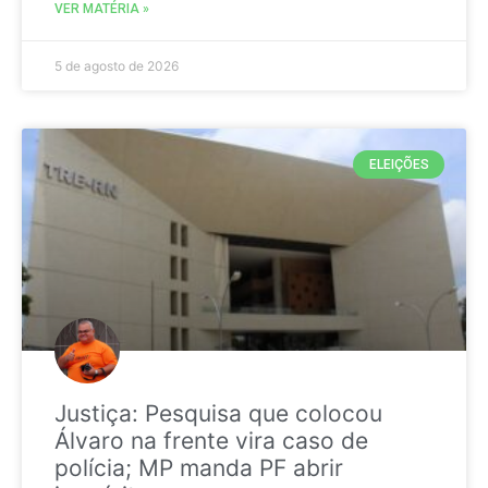
VER MATÉRIA »
5 de agosto de 2026
ELEIÇÕES
Justiça: Pesquisa que colocou
Álvaro na frente vira caso de
polícia; MP manda PF abrir