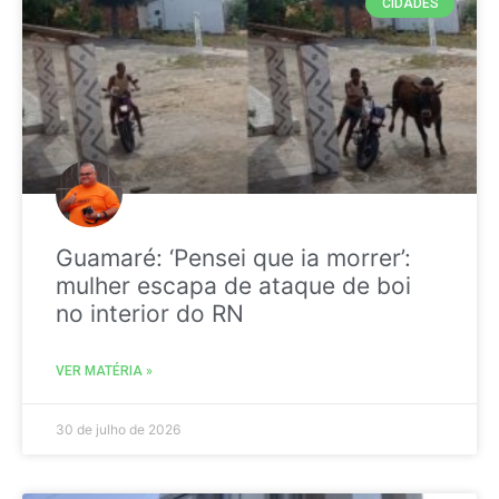
CIDADES
Guamaré: ‘Pensei que ia morrer’:
mulher escapa de ataque de boi
no interior do RN
VER MATÉRIA »
30 de julho de 2026