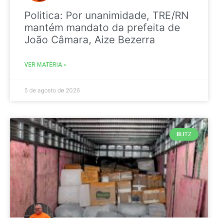
Politica: Por unanimidade, TRE/RN
mantém mandato da prefeita de
João Câmara, Aize Bezerra
VER MATÉRIA »
5 de agosto de 2026
BLITZ