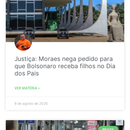
Justiça: Moraes nega pedido para
que Bolsonaro receba filhos no Dia
dos Pais
VER MATÉRIA »
8 de agosto de 2026
BRASIL