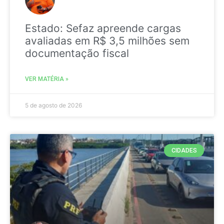
Estado: Sefaz apreende cargas
avaliadas em R$ 3,5 milhões sem
documentação fiscal
VER MATÉRIA »
5 de agosto de 2026
CIDADES