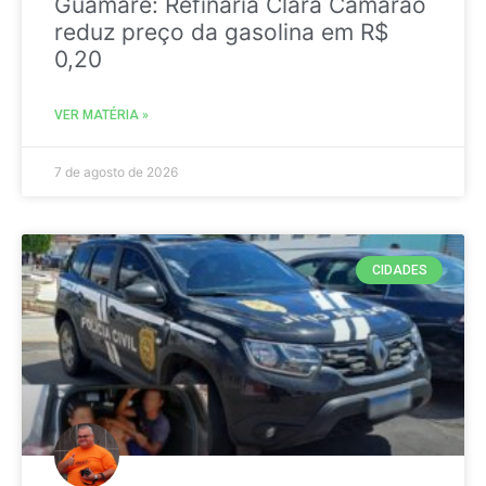
Guamaré: Refinaria Clara Camarão
reduz preço da gasolina em R$
0,20
VER MATÉRIA »
7 de agosto de 2026
CIDADES