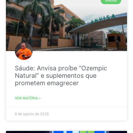
SAÚDE
Sáude: Anvisa proíbe “Ozempic
Natural” e suplementos que
prometem emagrecer
VER MATÉRIA »
6 de agosto de 2026