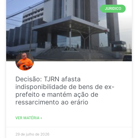
JURIDICO
Decisão: TJRN afasta
indisponibilidade de bens de ex-
prefeito e mantém ação de
ressarcimento ao erário
VER MATÉRIA »
29 de julho de 2026