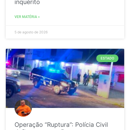
inquérito
VER MATÉRIA »
5 de agosto de 2026
ESTADO
Operação “Ruptura”: Polícia Civil