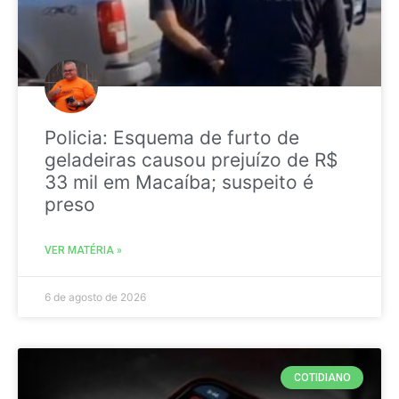
Policia: Esquema de furto de
geladeiras causou prejuízo de R$
33 mil em Macaíba; suspeito é
preso
VER MATÉRIA »
6 de agosto de 2026
COTIDIANO