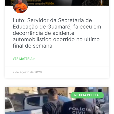
Luto: Servidor da Secretaria de
Educação de Guamaré, faleceu em
decorrência de acidente
automobilistico ocorrido no ultimo
final de semana
VER MATÉRIA »
7 de agosto de 2026
NOTICIA POLICIAL