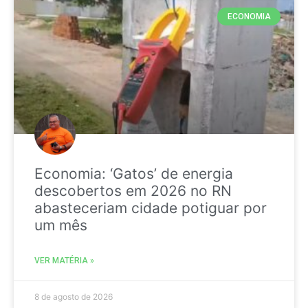
ECONOMIA
Economia: ‘Gatos’ de energia
descobertos em 2026 no RN
abasteceriam cidade potiguar por
um mês
VER MATÉRIA »
8 de agosto de 2026