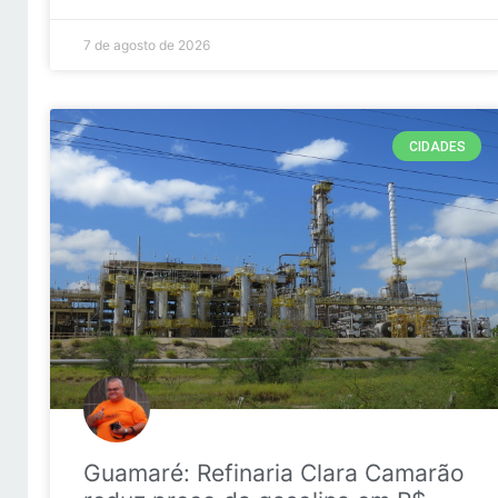
7 de agosto de 2026
CIDADES
Guamaré: Refinaria Clara Camarão