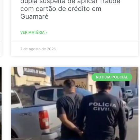
dupla suspeita de aplicar fraude
com cartão de crédito em
Guamaré
VER MATÉRIA »
7 de agosto de 2026
NOTICIA POLICIAL