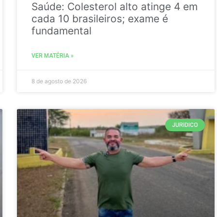
Saúde: Colesterol alto atinge 4 em
cada 10 brasileiros; exame é
fundamental
VER MATÉRIA »
8 de agosto de 2026
JURIDICO