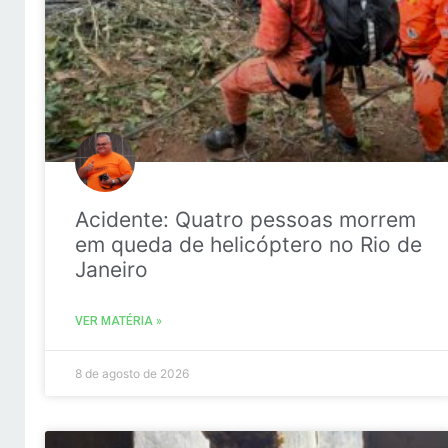
Acidente: Quatro pessoas morrem
em queda de helicóptero no Rio de
Janeiro
VER MATÉRIA »
8 de agosto de 2026