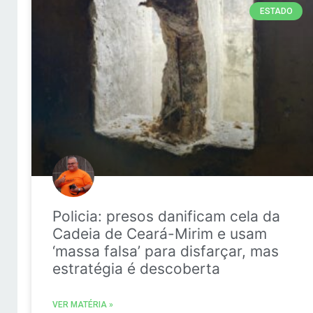
ESTADO
Policia: presos danificam cela da
Cadeia de Ceará-Mirim e usam
‘massa falsa’ para disfarçar, mas
estratégia é descoberta
VER MATÉRIA »