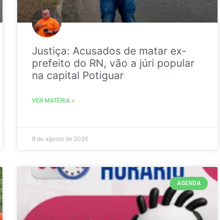
Justiça: Acusados de matar ex-
prefeito do RN, vão a júri popular
na capital Potiguar
VER MATÉRIA »
8 de agosto de 2026
AGENDA