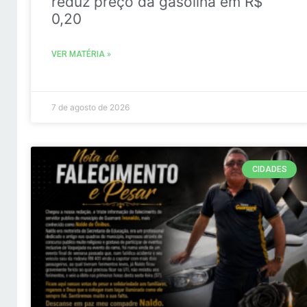
reduz preço da gasolina em R$
0,20
VER MATÉRIA »
7 de agosto de 2026
CIDADES