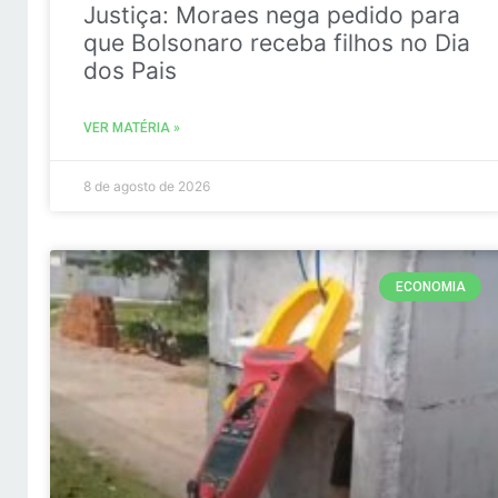
Justiça: Moraes nega pedido para
que Bolsonaro receba filhos no Dia
dos Pais
VER MATÉRIA »
8 de agosto de 2026
ECONOMIA