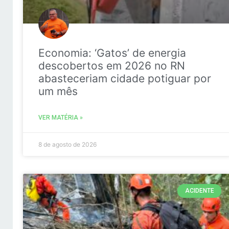
Economia: ‘Gatos’ de energia
descobertos em 2026 no RN
abasteceriam cidade potiguar por
um mês
VER MATÉRIA »
8 de agosto de 2026
ACIDENTE