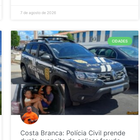
7 de agosto de 2026
CIDADES
Costa Branca: Polícia Civil prende