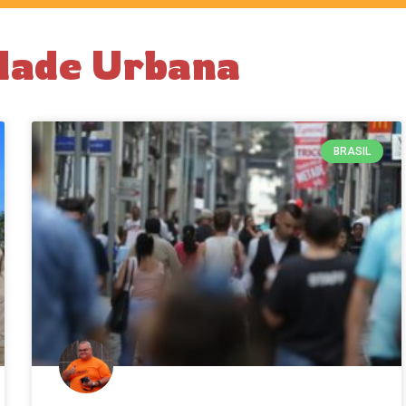
idade Urbana
BRASIL