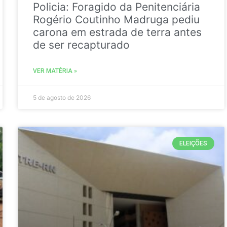
Policia: Foragido da Penitenciária
Rogério Coutinho Madruga pediu
carona em estrada de terra antes
de ser recapturado
VER MATÉRIA »
5 de agosto de 2026
ELEIÇÕES