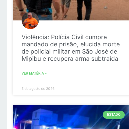
Violência: Polícia Civil cumpre
mandado de prisão, elucida morte
de policial militar em São José de
Mipibu e recupera arma subtraída
VER MATÉRIA »
5 de agosto de 2026
ESTADO