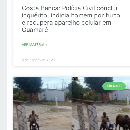
Costa Banca: Polícia Civil conclui
inquérito, indicia homem por furto
e recupera aparelho celular em
Guamaré
VER MATÉRIA »
5 de agosto de 2026
CIDADES