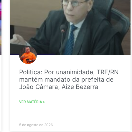
Politica: Por unanimidade, TRE/RN
mantém mandato da prefeita de
João Câmara, Aize Bezerra
VER MATÉRIA »
5 de agosto de 2026