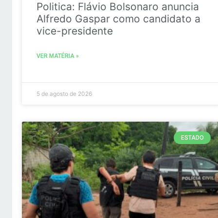
Politica: Flávio Bolsonaro anuncia
Alfredo Gaspar como candidato a
vice-presidente
VER MATÉRIA »
5 de agosto de 2026
ESTADO