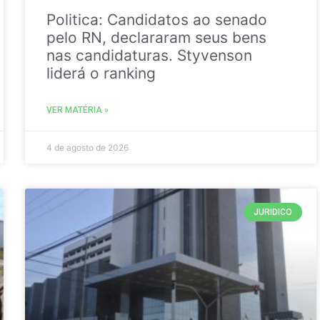
Politica: Candidatos ao senado
pelo RN, declararam seus bens
nas candidaturas. Styvenson
liderá o ranking
VER MATÉRIA »
4 de agosto de 2026
JURIDICO