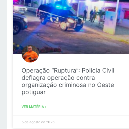
Operação “Ruptura”: Polícia Civil
deflagra operação contra
organização criminosa no Oeste
potiguar
VER MATÉRIA »
5 de agosto de 2026