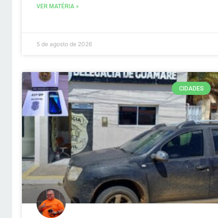
VER MATÉRIA »
5 de agosto de 2026
CIDADES