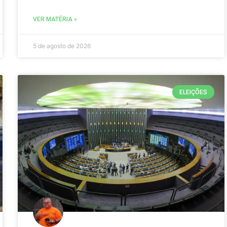
VER MATÉRIA »
5 de agosto de 2026
ELEIÇÕES