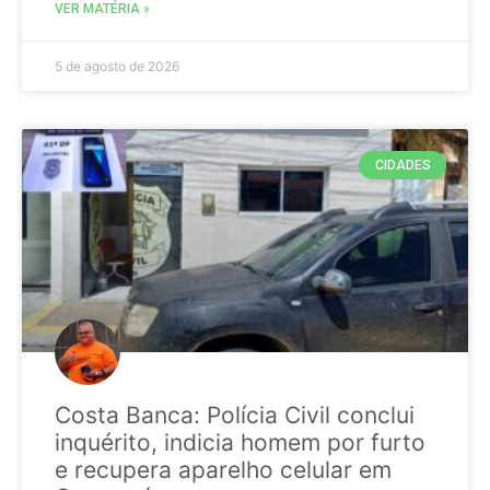
VER MATÉRIA »
5 de agosto de 2026
CIDADES
Costa Banca: Polícia Civil conclui
inquérito, indicia homem por furto
e recupera aparelho celular em