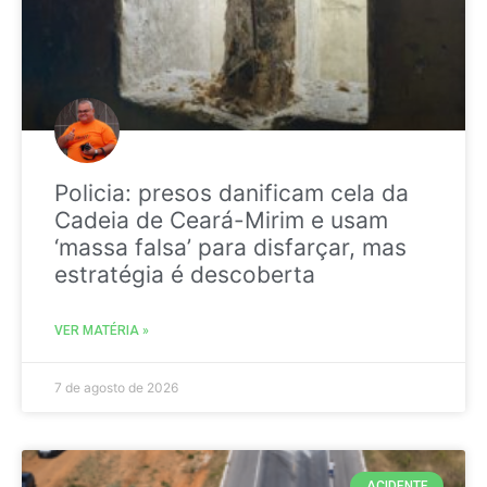
Policia: presos danificam cela da
Cadeia de Ceará-Mirim e usam
‘massa falsa’ para disfarçar, mas
estratégia é descoberta
VER MATÉRIA »
7 de agosto de 2026
ACIDENTE