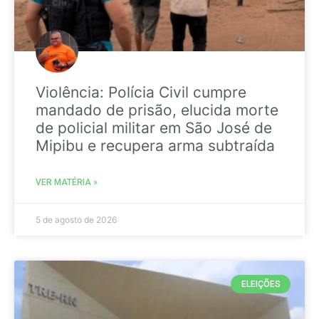
Violência: Polícia Civil cumpre
mandado de prisão, elucida morte
de policial militar em São José de
Mipibu e recupera arma subtraída
VER MATÉRIA »
5 de agosto de 2026
ELEIÇÕES