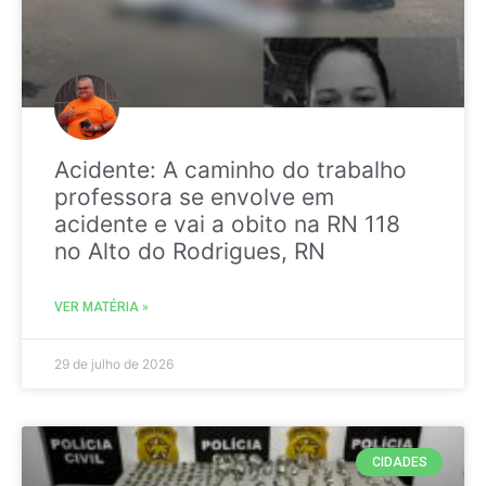
Acidente: A caminho do trabalho
professora se envolve em
acidente e vai a obito na RN 118
no Alto do Rodrigues, RN
VER MATÉRIA »
29 de julho de 2026
CIDADES