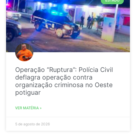
ESTADO
Operação “Ruptura”: Polícia Civil
deflagra operação contra
organização criminosa no Oeste
potiguar
VER MATÉRIA »
5 de agosto de 2026