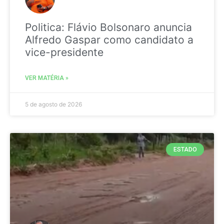
Politica: Flávio Bolsonaro anuncia
Alfredo Gaspar como candidato a
vice-presidente
VER MATÉRIA »
5 de agosto de 2026
ESTADO