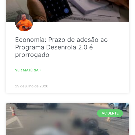
Economia: Prazo de adesão ao
Programa Desenrola 2.0 é
prorrogado
VER MATÉRIA »
29 de julho de 2026
ACIDENTE