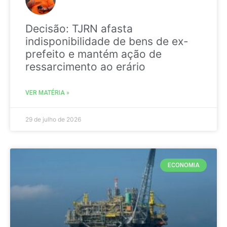
Decisão: TJRN afasta
indisponibilidade de bens de ex-
prefeito e mantém ação de
ressarcimento ao erário
VER MATÉRIA »
29 de julho de 2026
ECONOMIA