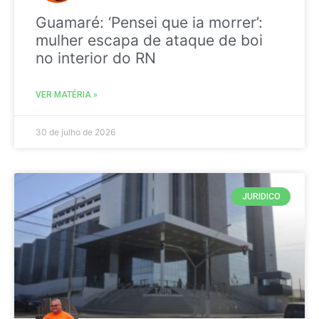
Guamaré: ‘Pensei que ia morrer’:
mulher escapa de ataque de boi
no interior do RN
VER MATÉRIA »
30 de julho de 2026
JURIDICO