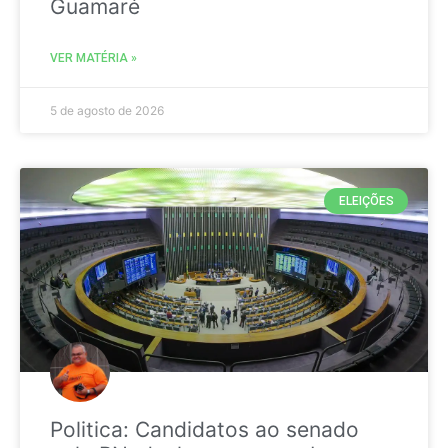
Guamaré
VER MATÉRIA »
5 de agosto de 2026
ELEIÇÕES
Politica: Candidatos ao senado