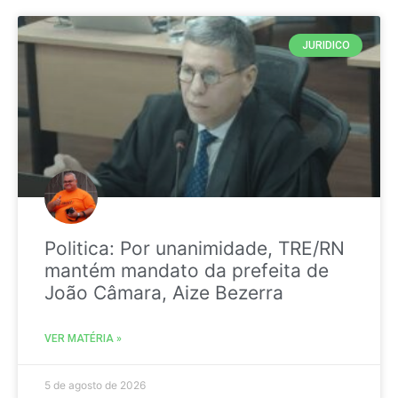
JURIDICO
Politica: Por unanimidade, TRE/RN
mantém mandato da prefeita de
João Câmara, Aize Bezerra
VER MATÉRIA »
5 de agosto de 2026