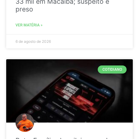
33 mil em Macaíba; suspeito é
preso
VER MATÉRIA »
6 de agosto de 2026
COTIDIANO