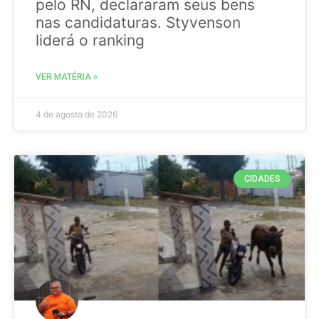
pelo RN, declararam seus bens
nas candidaturas. Styvenson
liderá o ranking
VER MATÉRIA »
4 de agosto de 2026
CIDADES