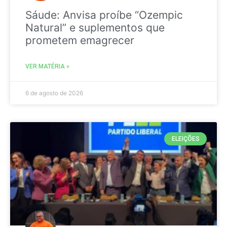
Sáude: Anvisa proíbe “Ozempic
Natural” e suplementos que
prometem emagrecer
VER MATÉRIA »
6 de agosto de 2026
ELEIÇÕES