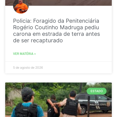
Policia: Foragido da Penitenciária
Rogério Coutinho Madruga pediu
carona em estrada de terra antes
de ser recapturado
VER MATÉRIA »
5 de agosto de 2026
ESTADO