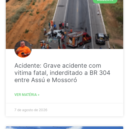
Acidente: Grave acidente com
vitima fatal, inderditado a BR 304
entre Assú e Mossoró
VER MATÉRIA »
7 de agosto de 2026