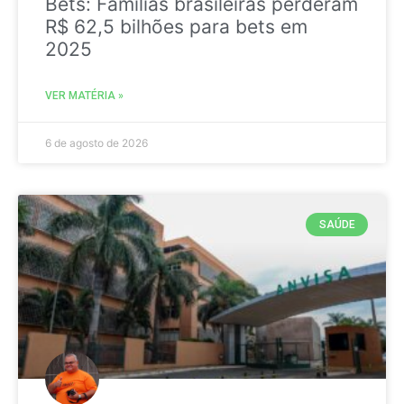
Bets: Famílias brasileiras perderam
R$ 62,5 bilhões para bets em
2025
VER MATÉRIA »
6 de agosto de 2026
SAÚDE