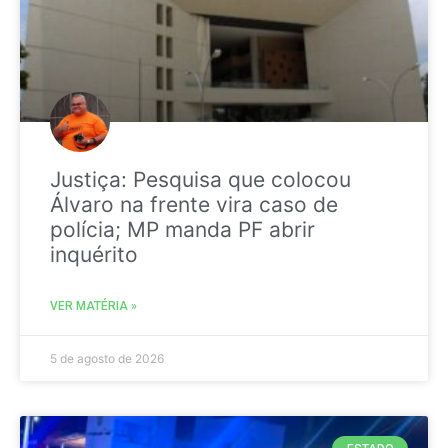
Justiça: Pesquisa que colocou
Álvaro na frente vira caso de
polícia; MP manda PF abrir
inquérito
VER MATÉRIA »
5 de agosto de 2026