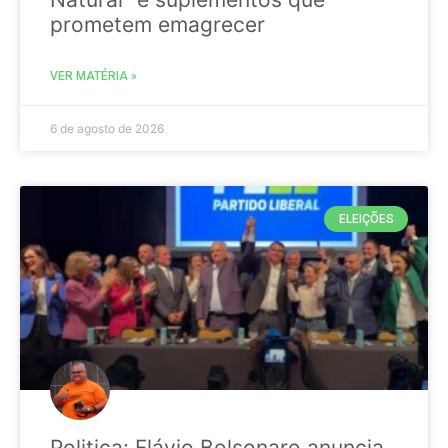
prometem emagrecer
VER MATÉRIA »
6 de agosto de 2026
ELEIÇÕES
Politica: Flávio Bolsonaro anuncia