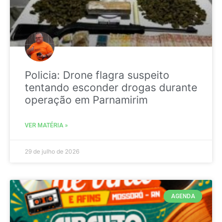
Policia: Drone flagra suspeito
tentando esconder drogas durante
operação em Parnamirim
VER MATÉRIA »
29 de julho de 2026
AGENDA