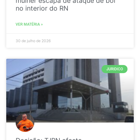
mulher escapa de ataque de boi
no interior do RN
VER MATÉRIA »
30 de julho de 2026
JURIDICO