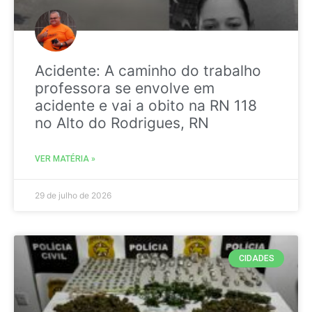
Acidente: A caminho do trabalho
professora se envolve em
acidente e vai a obito na RN 118
no Alto do Rodrigues, RN
VER MATÉRIA »
29 de julho de 2026
CIDADES