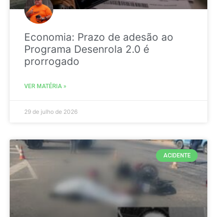
Economia: Prazo de adesão ao
Programa Desenrola 2.0 é
prorrogado
VER MATÉRIA »
29 de julho de 2026
ACIDENTE