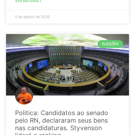
VER MATÉRIA »
5 de agosto de 2026
ELEIÇÕES
Politica: Candidatos ao senado
pelo RN, declararam seus bens
nas candidaturas. Styvenson