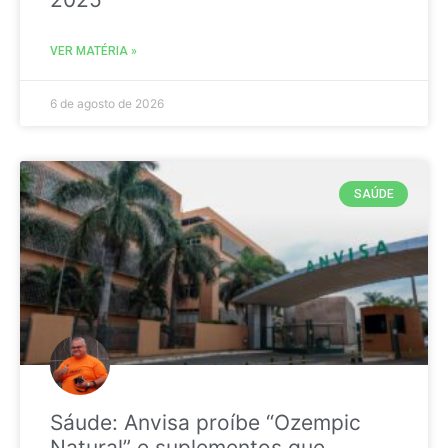
VER MATÉRIA »
6 de agosto de 2026
SAÚDE
Sáude: Anvisa proíbe “Ozempic
Natural” e suplementos que