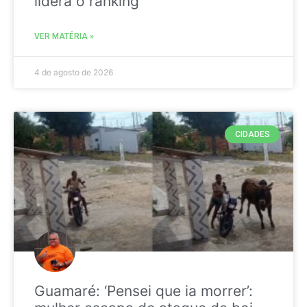
liderá o ranking
VER MATÉRIA »
4 de agosto de 2026
CIDADES
Guamaré: ‘Pensei que ia morrer’: