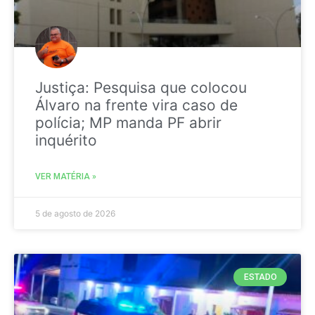
Justiça: Pesquisa que colocou
Álvaro na frente vira caso de
polícia; MP manda PF abrir
inquérito
VER MATÉRIA »
5 de agosto de 2026
ESTADO