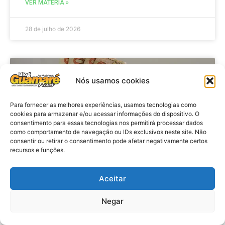
VER MATÉRIA »
28 de julho de 2026
ECONOMIA
Nós usamos cookies
Para fornecer as melhores experiências, usamos tecnologias como
cookies para armazenar e/ou acessar informações do dispositivo. O
consentimento para essas tecnologias nos permitirá processar dados
como comportamento de navegação ou IDs exclusivos neste site. Não
consentir ou retirar o consentimento pode afetar negativamente certos
recursos e funções.
Aceitar
Economia: Beneficiários com NIS
de final 7 recebem Bolsa Família
Negar
de julho