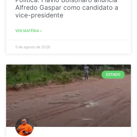
Alfredo Gaspar como candidato a
vice-presidente
VER MATÉRIA »
5 de agosto de 2026
ESTADO