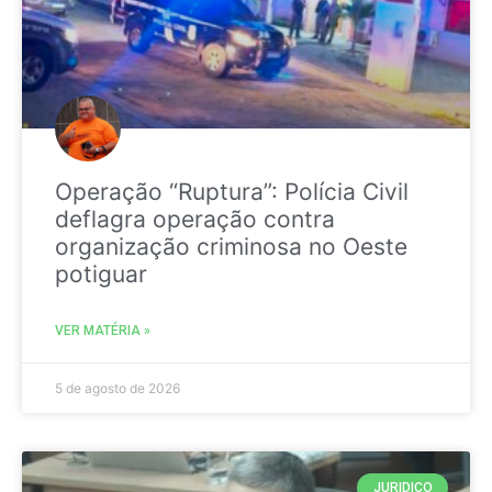
Operação “Ruptura”: Polícia Civil
deflagra operação contra
organização criminosa no Oeste
potiguar
VER MATÉRIA »
5 de agosto de 2026
JURIDICO