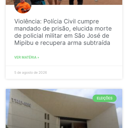
Violência: Polícia Civil cumpre
mandado de prisão, elucida morte
de policial militar em São José de
Mipibu e recupera arma subtraída
VER MATÉRIA »
5 de agosto de 2026
ELEIÇÕES