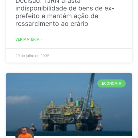
Decisão: TJRN afasta
indisponibilidade de bens de ex-
prefeito e mantém ação de
ressarcimento ao erário
VER MATÉRIA »
29 de julho de 2026
ECONOMIA