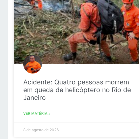
Acidente: Quatro pessoas morrem
em queda de helicóptero no Rio de
Janeiro
VER MATÉRIA »
8 de agosto de 2026