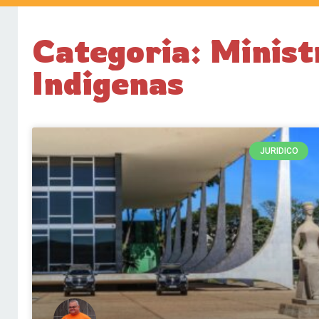
Categoria: Minist
Indigenas
JURIDICO