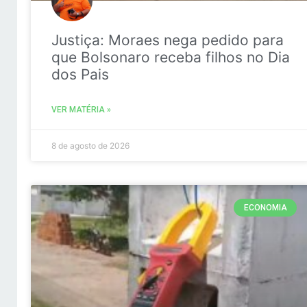
Justiça: Moraes nega pedido para
que Bolsonaro receba filhos no Dia
dos Pais
VER MATÉRIA »
8 de agosto de 2026
ECONOMIA