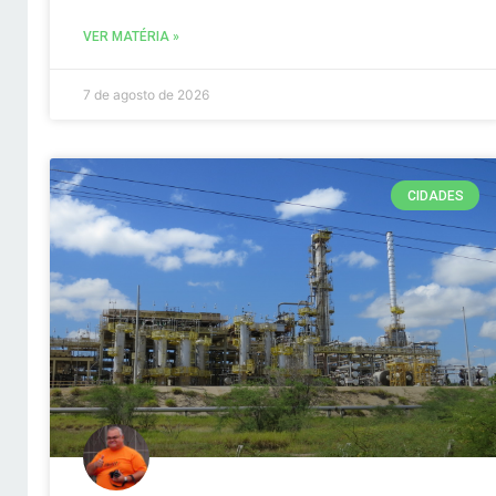
VER MATÉRIA »
7 de agosto de 2026
CIDADES