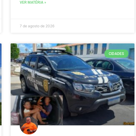
VER MATÉRIA »
7 de agosto de 2026
CIDADES