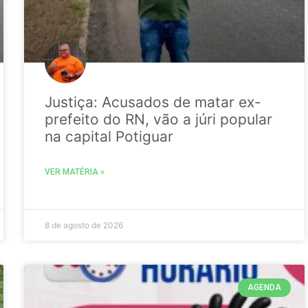
Justiça: Acusados de matar ex-
prefeito do RN, vão a júri popular
na capital Potiguar
VER MATÉRIA »
8 de agosto de 2026
AGENDA