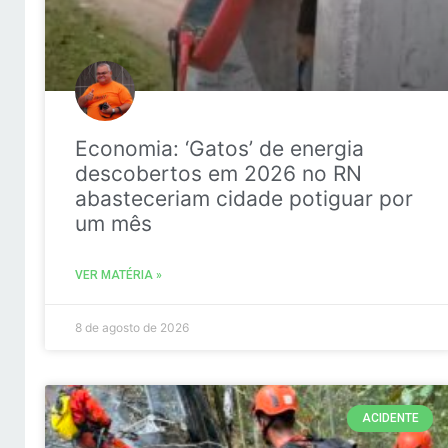
Economia: ‘Gatos’ de energia
descobertos em 2026 no RN
abasteceriam cidade potiguar por
um mês
VER MATÉRIA »
8 de agosto de 2026
ACIDENTE