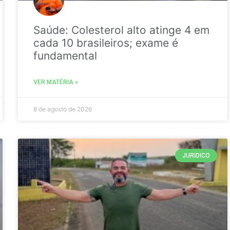
Saúde: Colesterol alto atinge 4 em
cada 10 brasileiros; exame é
fundamental
VER MATÉRIA »
8 de agosto de 2026
JURIDICO