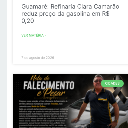
Guamaré: Refinaria Clara Camarão
reduz preço da gasolina em R$
0,20
VER MATÉRIA »
7 de agosto de 2026
CIDADES