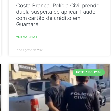
Costa Branca: Polícia Civil prende
dupla suspeita de aplicar fraude
com cartão de crédito em
Guamaré
VER MATÉRIA »
7 de agosto de 2026
NOTICIA POLICIAL