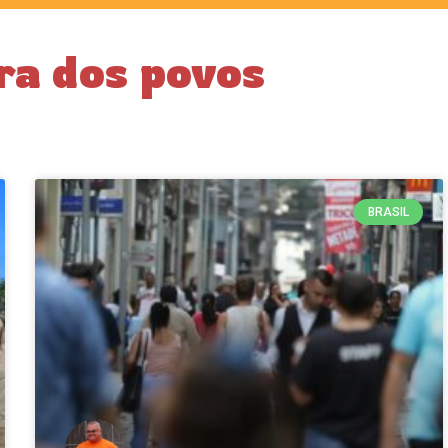
ra dos povos
BRASIL