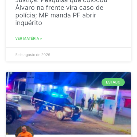
Álvaro na frente vira caso de
polícia; MP manda PF abrir
inquérito
VER MATÉRIA »
5 de agosto de 2026
ESTADO