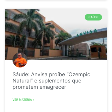
SAÚDE
Sáude: Anvisa proíbe “Ozempic
Natural” e suplementos que
prometem emagrecer
VER MATÉRIA »