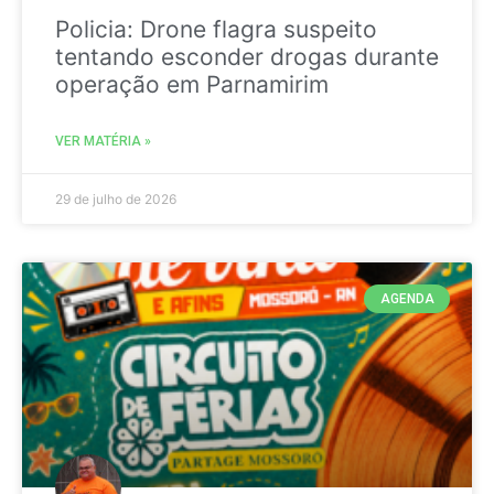
Policia: Drone flagra suspeito
tentando esconder drogas durante
operação em Parnamirim
VER MATÉRIA »
29 de julho de 2026
AGENDA