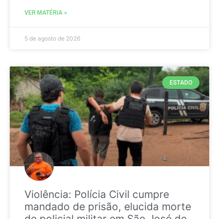
VER MATÉRIA »
5 de agosto de 2026
ESTADO
Violência: Polícia Civil cumpre
mandado de prisão, elucida morte
de policial militar em São José de