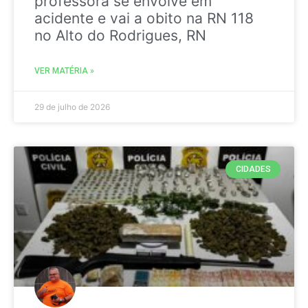
professora se envolve em
acidente e vai a obito na RN 118
no Alto do Rodrigues, RN
VER MATÉRIA »
29 de julho de 2026
CIDADES