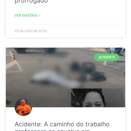
prorrogado
VER MATÉRIA »
29 de julho de 2026
ACIDENTE
Acidente: A caminho do trabalho