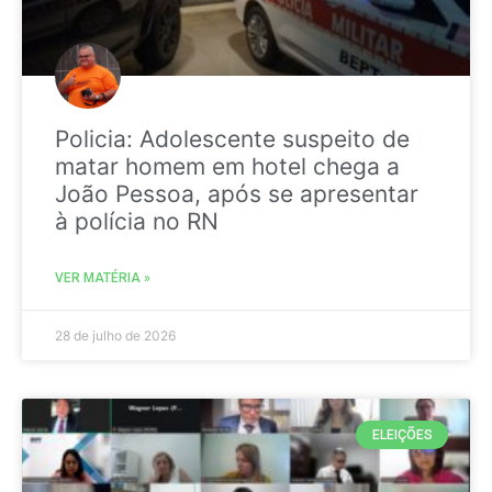
Policia: Adolescente suspeito de
matar homem em hotel chega a
João Pessoa, após se apresentar
à polícia no RN
VER MATÉRIA »
28 de julho de 2026
ELEIÇÕES