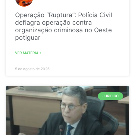
Operação “Ruptura”: Polícia Civil
deflagra operação contra
organização criminosa no Oeste
potiguar
VER MATÉRIA »
5 de agosto de 2026
JURIDICO