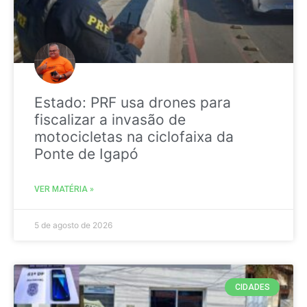
Estado: PRF usa drones para
fiscalizar a invasão de
motocicletas na ciclofaixa da
Ponte de Igapó
VER MATÉRIA »
5 de agosto de 2026
CIDADES