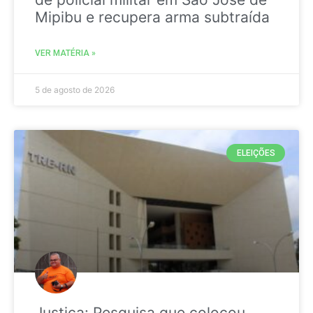
Mipibu e recupera arma subtraída
VER MATÉRIA »
5 de agosto de 2026
ELEIÇÕES
Justiça: Pesquisa que colocou