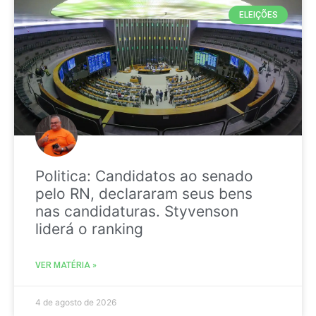
ELEIÇÕES
Politica: Candidatos ao senado
pelo RN, declararam seus bens
nas candidaturas. Styvenson
liderá o ranking
VER MATÉRIA »
4 de agosto de 2026