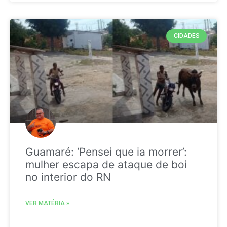
CIDADES
Guamaré: ‘Pensei que ia morrer’:
mulher escapa de ataque de boi
no interior do RN
VER MATÉRIA »