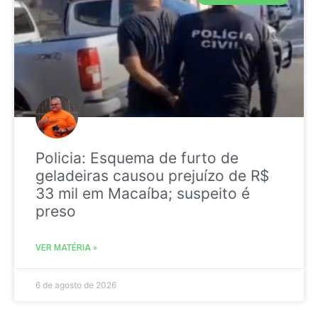
Policia: Esquema de furto de
geladeiras causou prejuízo de R$
33 mil em Macaíba; suspeito é
preso
VER MATÉRIA »
6 de agosto de 2026