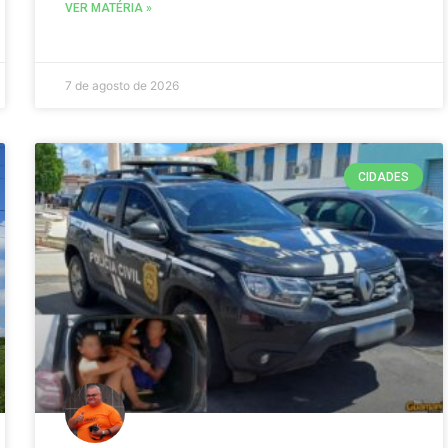
VER MATÉRIA »
7 de agosto de 2026
CIDADES