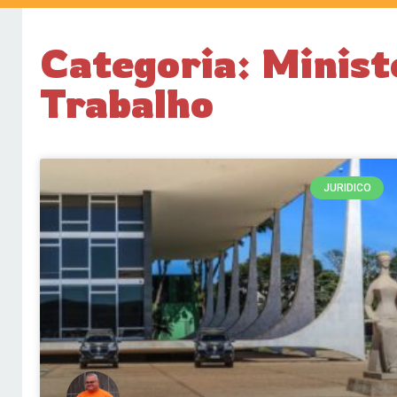
Categoria: Minist
Trabalho
JURIDICO