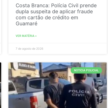
Costa Branca: Polícia Civil prende
dupla suspeita de aplicar fraude
com cartão de crédito em
Guamaré
VER MATÉRIA »
7 de agosto de 2026
NOTICIA POLICIAL