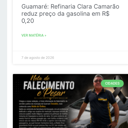
Guamaré: Refinaria Clara Camarão
reduz preço da gasolina em R$
0,20
VER MATÉRIA »
7 de agosto de 2026
CIDADES