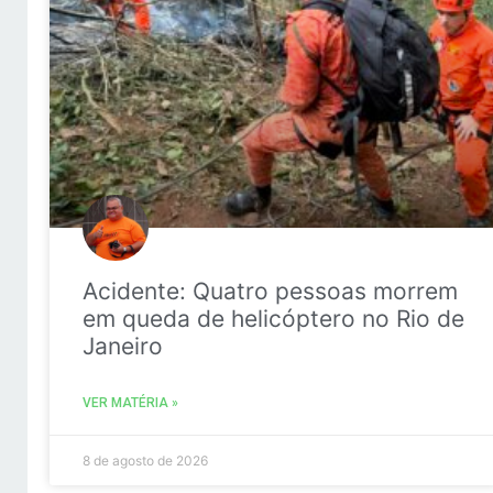
Acidente: Quatro pessoas morrem
em queda de helicóptero no Rio de
Janeiro
VER MATÉRIA »
8 de agosto de 2026