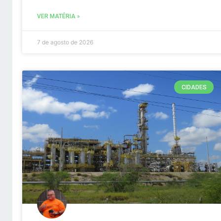
VER MATÉRIA »
7 de agosto de 2026
CIDADES