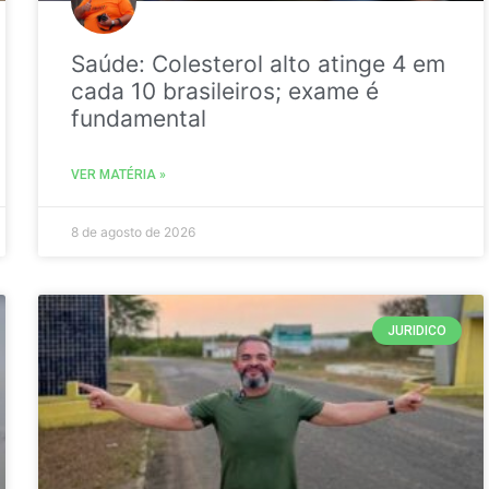
Saúde: Colesterol alto atinge 4 em
cada 10 brasileiros; exame é
fundamental
VER MATÉRIA »
8 de agosto de 2026
JURIDICO