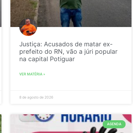
Justiça: Acusados de matar ex-
prefeito do RN, vão a júri popular
na capital Potiguar
VER MATÉRIA »
8 de agosto de 2026
AGENDA