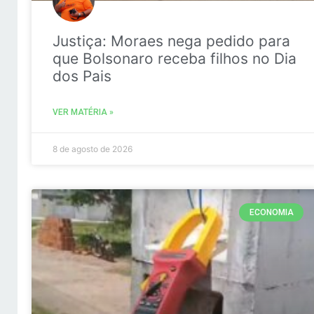
Justiça: Moraes nega pedido para
que Bolsonaro receba filhos no Dia
dos Pais
VER MATÉRIA »
8 de agosto de 2026
ECONOMIA