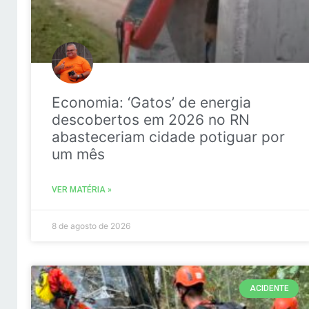
Economia: ‘Gatos’ de energia
descobertos em 2026 no RN
abasteceriam cidade potiguar por
um mês
VER MATÉRIA »
8 de agosto de 2026
ACIDENTE