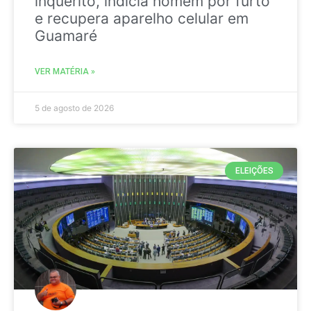
inquérito, indicia homem por furto
e recupera aparelho celular em
Guamaré
VER MATÉRIA »
5 de agosto de 2026
ELEIÇÕES