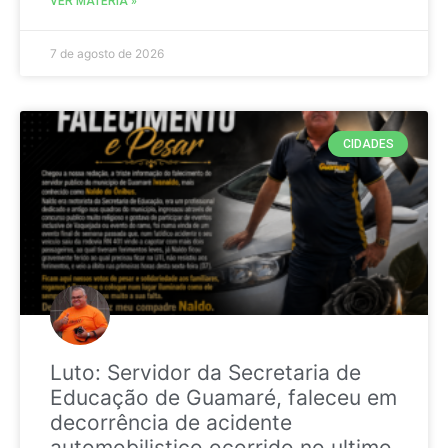
VER MATÉRIA »
7 de agosto de 2026
CIDADES
Luto: Servidor da Secretaria de
Educação de Guamaré, faleceu em
decorrência de acidente
automobilistico ocorrido no ultimo