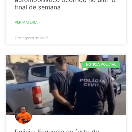
final de semana
VER MATÉRIA »
7 de agosto de 2026
NOTICIA POLICIAL
Policia: Esquema de furto de