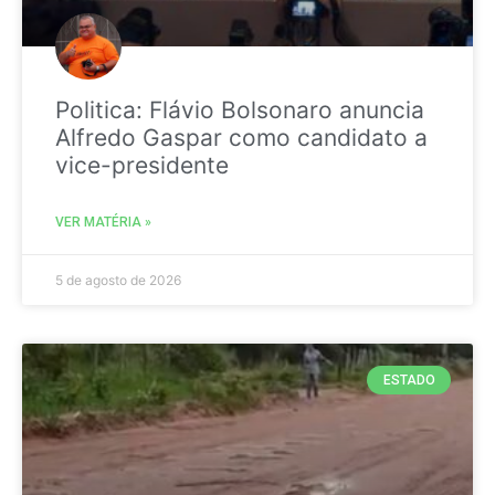
Politica: Flávio Bolsonaro anuncia
Alfredo Gaspar como candidato a
vice-presidente
VER MATÉRIA »
5 de agosto de 2026
ESTADO