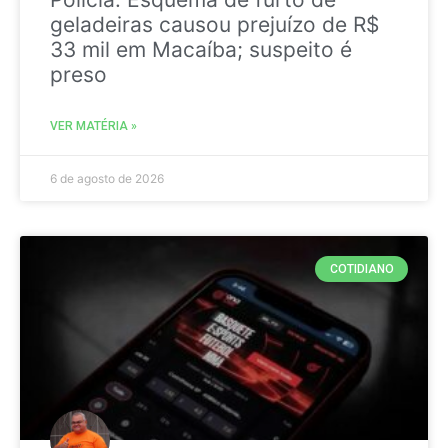
geladeiras causou prejuízo de R$
33 mil em Macaíba; suspeito é
preso
VER MATÉRIA »
6 de agosto de 2026
COTIDIANO