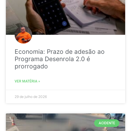
Economia: Prazo de adesão ao
Programa Desenrola 2.0 é
prorrogado
VER MATÉRIA »
29 de julho de 2026
ACIDENTE