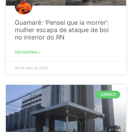
Guamaré: ‘Pensei que ia morrer’:
mulher escapa de ataque de boi
no interior do RN
VER MATÉRIA »
30 de julho de 2026
JURIDICO