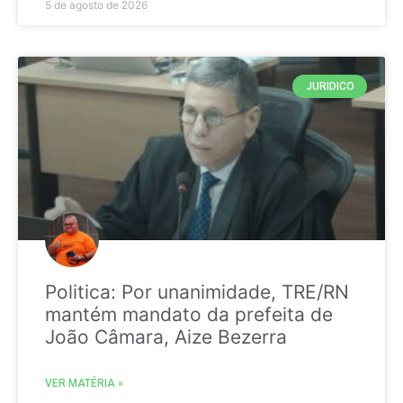
5 de agosto de 2026
JURIDICO
Politica: Por unanimidade, TRE/RN
mantém mandato da prefeita de
João Câmara, Aize Bezerra
VER MATÉRIA »