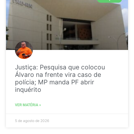
Justiça: Pesquisa que colocou
Álvaro na frente vira caso de
polícia; MP manda PF abrir
inquérito
VER MATÉRIA »
5 de agosto de 2026