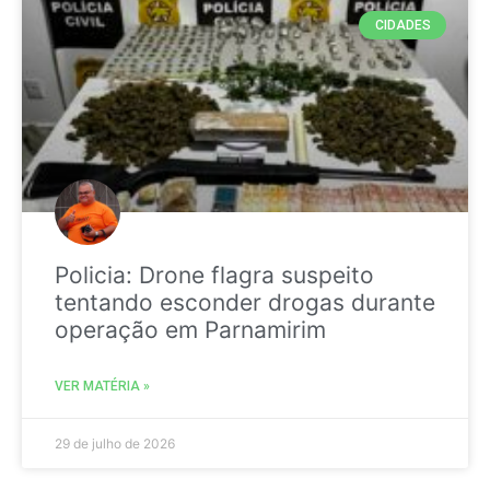
CIDADES
Policia: Drone flagra suspeito
tentando esconder drogas durante
operação em Parnamirim
VER MATÉRIA »
29 de julho de 2026