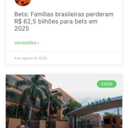
Bets: Famílias brasileiras perderam
R$ 62,5 bilhões para bets em
2025
VER MATÉRIA »
6 de agosto de 2026
SAÚDE