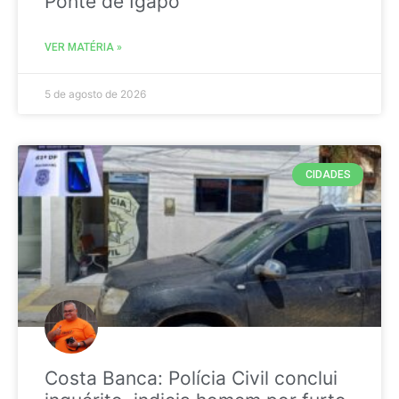
Ponte de Igapó
VER MATÉRIA »
5 de agosto de 2026
CIDADES
Costa Banca: Polícia Civil conclui