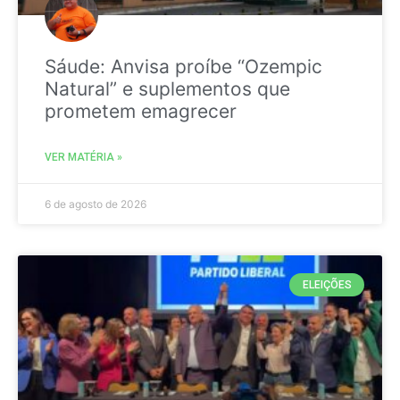
Sáude: Anvisa proíbe “Ozempic
Natural” e suplementos que
prometem emagrecer
VER MATÉRIA »
6 de agosto de 2026
ELEIÇÕES