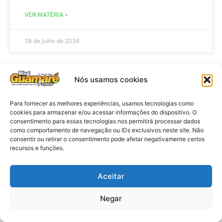
VER MATÉRIA »
28 de julho de 2026
Nós usamos cookies
ELEIÇÕES
Para fornecer as melhores experiências, usamos tecnologias como
cookies para armazenar e/ou acessar informações do dispositivo. O
consentimento para essas tecnologias nos permitirá processar dados
como comportamento de navegação ou IDs exclusivos neste site. Não
consentir ou retirar o consentimento pode afetar negativamente certos
recursos e funções.
Aceitar
Eleições 2026: procuradores e
Negar
promotores eleitorais realizam