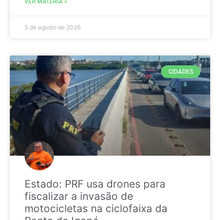
VER MATÉRIA »
5 de agosto de 2026
CIDADES
Estado: PRF usa drones para
fiscalizar a invasão de
motocicletas na ciclofaixa da