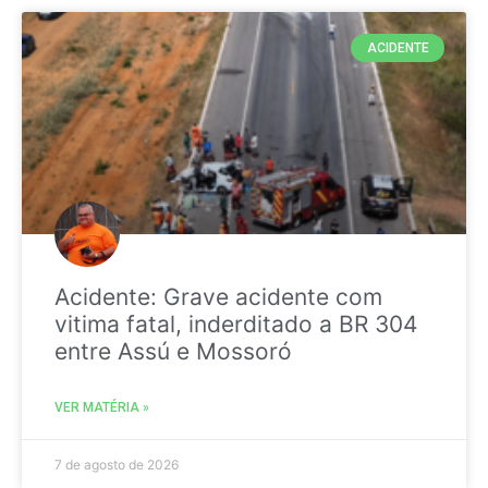
ACIDENTE
Acidente: Grave acidente com
vitima fatal, inderditado a BR 304
entre Assú e Mossoró
VER MATÉRIA »
7 de agosto de 2026