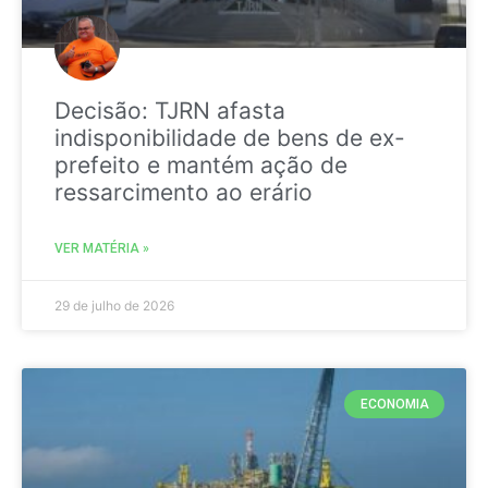
Decisão: TJRN afasta
indisponibilidade de bens de ex-
prefeito e mantém ação de
ressarcimento ao erário
VER MATÉRIA »
29 de julho de 2026
ECONOMIA