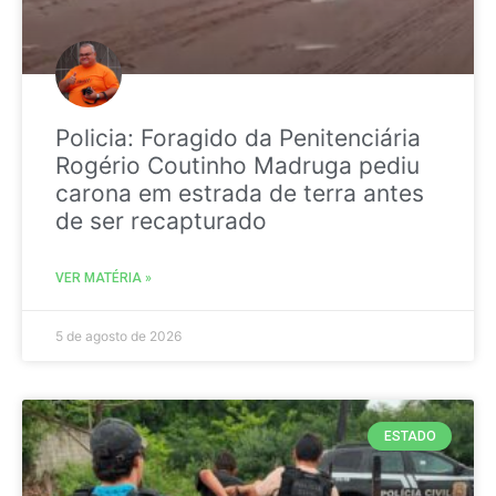
Policia: Foragido da Penitenciária
Rogério Coutinho Madruga pediu
carona em estrada de terra antes
de ser recapturado
VER MATÉRIA »
5 de agosto de 2026
ESTADO