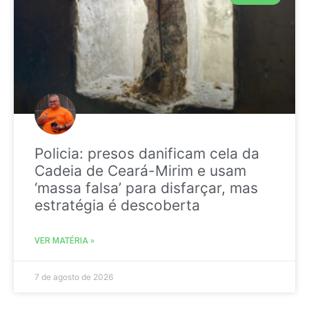
Policia: presos danificam cela da
Cadeia de Ceará-Mirim e usam
‘massa falsa’ para disfarçar, mas
estratégia é descoberta
VER MATÉRIA »
7 de agosto de 2026