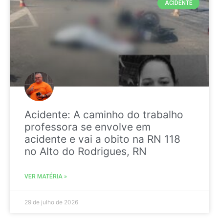
ACIDENTE
Acidente: A caminho do trabalho
professora se envolve em
acidente e vai a obito na RN 118
no Alto do Rodrigues, RN
VER MATÉRIA »
29 de julho de 2026