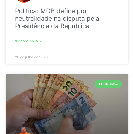
Politica: MDB define por
neutralidade na disputa pela
Presidência da República
VER MATÉRIA »
28 de julho de 2026
ECONOMIA