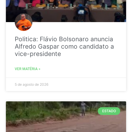
Politica: Flávio Bolsonaro anuncia
Alfredo Gaspar como candidato a
vice-presidente
VER MATÉRIA »
5 de agosto de 2026
ESTADO