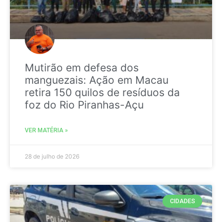
Mutirão em defesa dos
manguezais: Ação em Macau
retira 150 quilos de resíduos da
foz do Rio Piranhas-Açu
VER MATÉRIA »
28 de julho de 2026
CIDADES