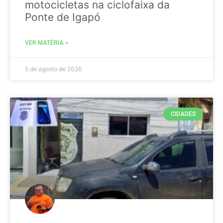
motocicletas na ciclofaixa da
Ponte de Igapó
VER MATÉRIA »
5 de agosto de 2026
CIDADES