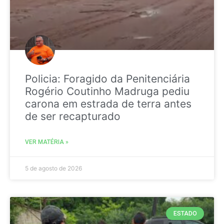
Policia: Foragido da Penitenciária
Rogério Coutinho Madruga pediu
carona em estrada de terra antes
de ser recapturado
VER MATÉRIA »
5 de agosto de 2026
ESTADO