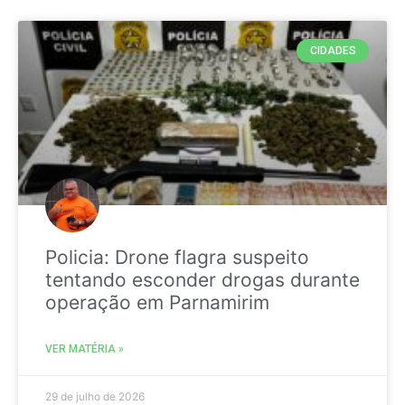
CIDADES
Policia: Drone flagra suspeito
tentando esconder drogas durante
operação em Parnamirim
VER MATÉRIA »
29 de julho de 2026