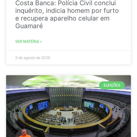
Costa Banca: Polícia Civil conclui
inquérito, indicia homem por furto
e recupera aparelho celular em
Guamaré
VER MATÉRIA »
5 de agosto de 2026
ELEIÇÕES