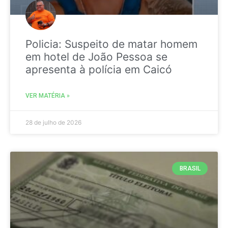
Policia: Suspeito de matar homem
em hotel de João Pessoa se
apresenta à polícia em Caicó
VER MATÉRIA »
28 de julho de 2026
BRASIL