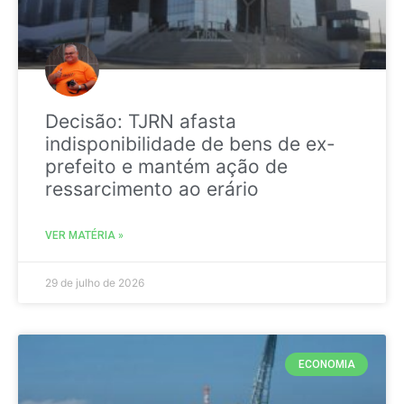
Decisão: TJRN afasta
indisponibilidade de bens de ex-
prefeito e mantém ação de
ressarcimento ao erário
VER MATÉRIA »
29 de julho de 2026
ECONOMIA