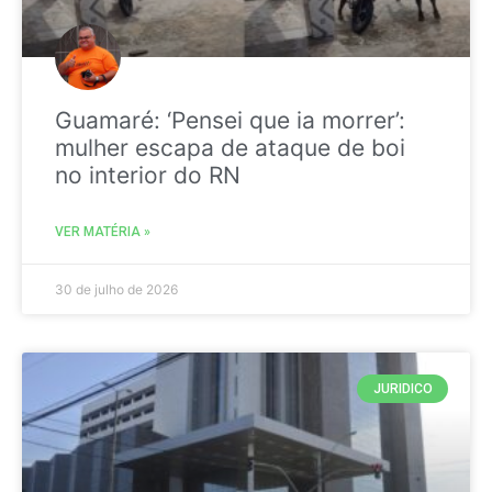
Guamaré: ‘Pensei que ia morrer’:
mulher escapa de ataque de boi
no interior do RN
VER MATÉRIA »
30 de julho de 2026
JURIDICO