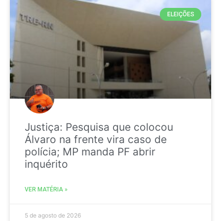
ELEIÇÕES
Justiça: Pesquisa que colocou
Álvaro na frente vira caso de
polícia; MP manda PF abrir
inquérito
VER MATÉRIA »
5 de agosto de 2026