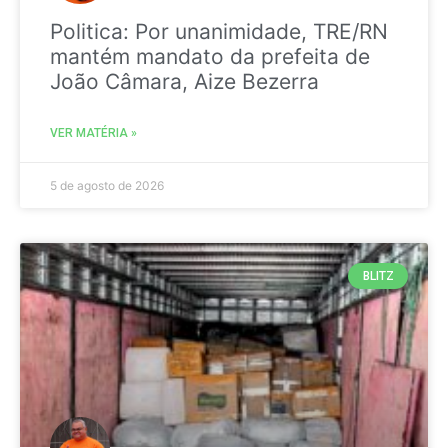
Politica: Por unanimidade, TRE/RN
mantém mandato da prefeita de
João Câmara, Aize Bezerra
VER MATÉRIA »
5 de agosto de 2026
BLITZ