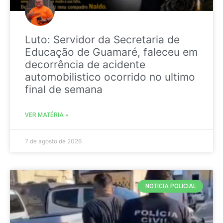
Luto: Servidor da Secretaria de
Educação de Guamaré, faleceu em
decorrência de acidente
automobilistico ocorrido no ultimo
final de semana
VER MATÉRIA »
7 de agosto de 2026
NOTICIA POLICIAL