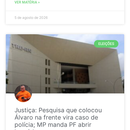
VER MATÉRIA »
5 de agosto de 2026
ELEIÇÕES
Justiça: Pesquisa que colocou
Álvaro na frente vira caso de
polícia; MP manda PF abrir