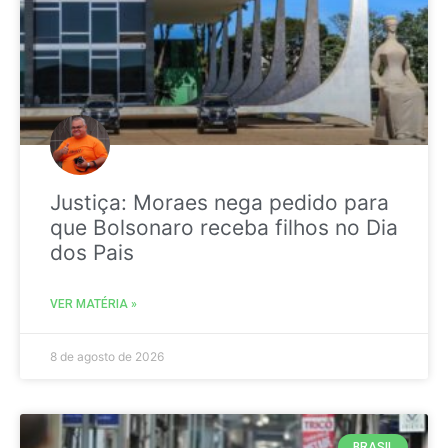
Justiça: Moraes nega pedido para
que Bolsonaro receba filhos no Dia
dos Pais
VER MATÉRIA »
8 de agosto de 2026
BRASIL