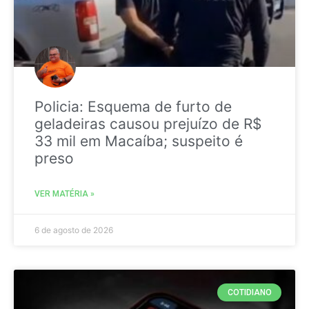
Policia: Esquema de furto de
geladeiras causou prejuízo de R$
33 mil em Macaíba; suspeito é
preso
VER MATÉRIA »
6 de agosto de 2026
COTIDIANO