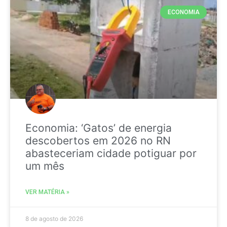
ECONOMIA
Economia: ‘Gatos’ de energia
descobertos em 2026 no RN
abasteceriam cidade potiguar por
um mês
VER MATÉRIA »
8 de agosto de 2026