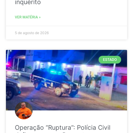
inquérito
VER MATÉRIA »
5 de agosto de 2026
ESTADO
Operação “Ruptura”: Polícia Civil