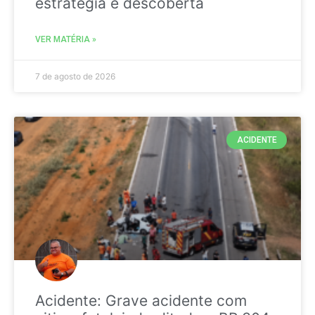
estratégia é descoberta
VER MATÉRIA »
7 de agosto de 2026
ACIDENTE
Acidente: Grave acidente com