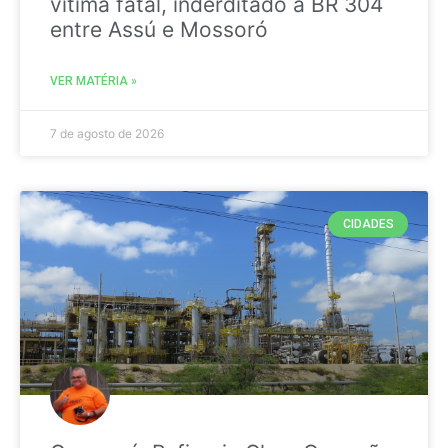
vitima fatal, inderditado a BR 304
entre Assú e Mossoró
VER MATÉRIA »
7 de agosto de 2026
CIDADES