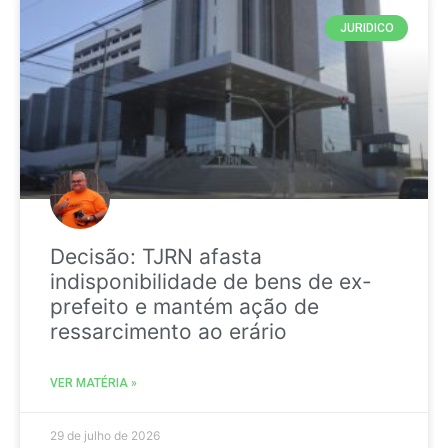
JURIDICO
Decisão: TJRN afasta
indisponibilidade de bens de ex-
prefeito e mantém ação de
ressarcimento ao erário
VER MATÉRIA »
29 de julho de 2026