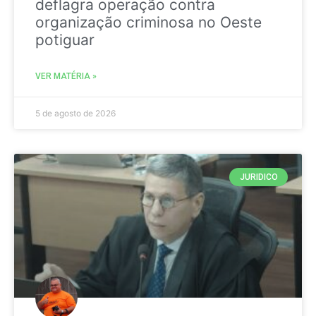
deflagra operação contra
organização criminosa no Oeste
potiguar
VER MATÉRIA »
5 de agosto de 2026
JURIDICO