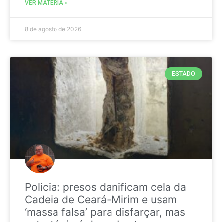
VER MATÉRIA »
8 de agosto de 2026
ESTADO
Policia: presos danificam cela da
Cadeia de Ceará-Mirim e usam
‘massa falsa’ para disfarçar, mas