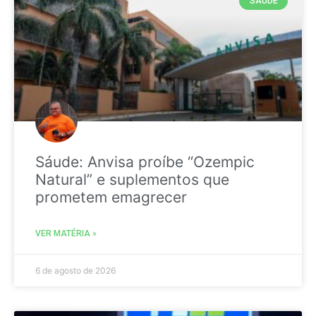
SAÚDE
Sáude: Anvisa proíbe “Ozempic
Natural” e suplementos que
prometem emagrecer
VER MATÉRIA »
6 de agosto de 2026