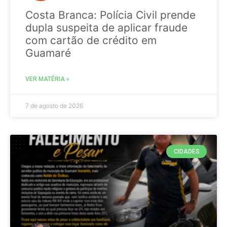
Costa Branca: Polícia Civil prende
dupla suspeita de aplicar fraude
com cartão de crédito em
Guamaré
VER MATÉRIA »
7 de agosto de 2026
CIDADES