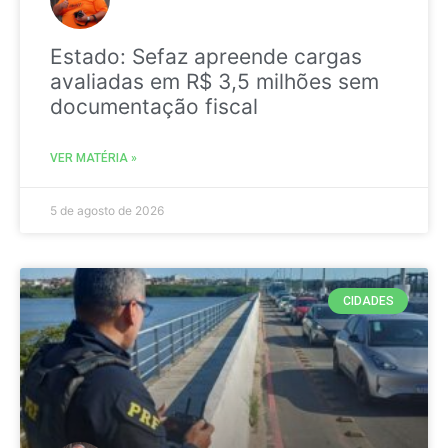
Estado: Sefaz apreende cargas
avaliadas em R$ 3,5 milhões sem
documentação fiscal
VER MATÉRIA »
5 de agosto de 2026
CIDADES