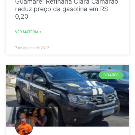
Guamaré: Refinaria Clara Camarão
reduz preço da gasolina em R$
0,20
VER MATÉRIA »
7 de agosto de 2026
CIDADES