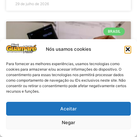
29 de julho de 2026
BRASIL
Nós usamos cookies
Para fornecer as melhores experiências, usamos tecnologias como
cookies para armazenar e/ou acessar informações do dispositivo. O
consentimento para essas tecnologias nos permitirá processar dados
como comportamento de navegação ou IDs exclusivos neste site. Não
consentir ou retirar o consentimento pode afetar negativamente certos
recursos e funções.
Economia: Prazo de adesão ao
Programa Desenrola 2.0 é
Aceitar
prorrogado
Negar
VER MATÉRIA »