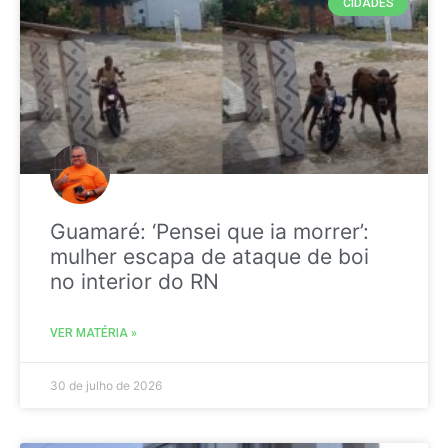
CIDADES
Guamaré: ‘Pensei que ia morrer’:
mulher escapa de ataque de boi
no interior do RN
VER MATÉRIA »
30 de julho de 2026