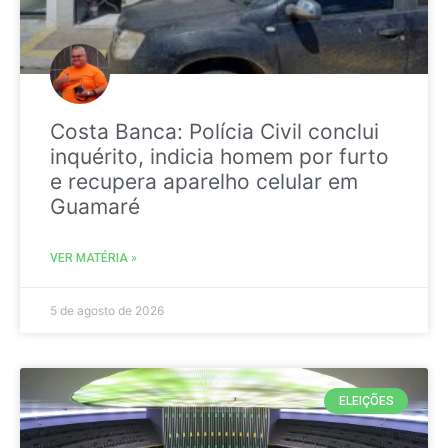
Costa Banca: Polícia Civil conclui
inquérito, indicia homem por furto
e recupera aparelho celular em
Guamaré
VER MATÉRIA »
5 de agosto de 2026
ELEIÇÕES