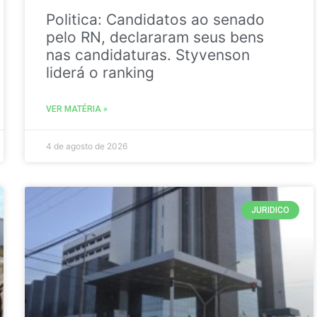
Politica: Candidatos ao senado
pelo RN, declararam seus bens
nas candidaturas. Styvenson
liderá o ranking
VER MATÉRIA »
4 de agosto de 2026
JURIDICO