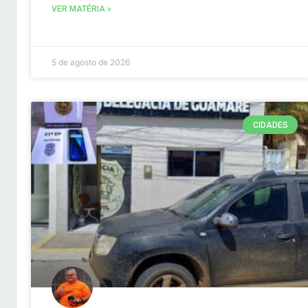
VER MATÉRIA »
5 de agosto de 2026
CIDADES