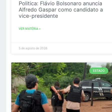
Politica: Flávio Bolsonaro anuncia
Alfredo Gaspar como candidato a
vice-presidente
VER MATÉRIA »
5 de agosto de 2026
ESTADO