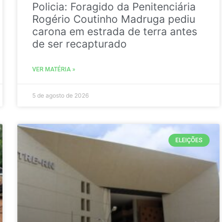
Policia: Foragido da Penitenciária
Rogério Coutinho Madruga pediu
carona em estrada de terra antes
de ser recapturado
VER MATÉRIA »
5 de agosto de 2026
ELEIÇÕES