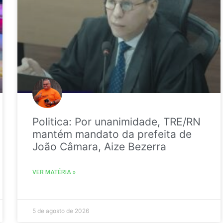
Politica: Por unanimidade, TRE/RN
mantém mandato da prefeita de
João Câmara, Aize Bezerra
VER MATÉRIA »
5 de agosto de 2026