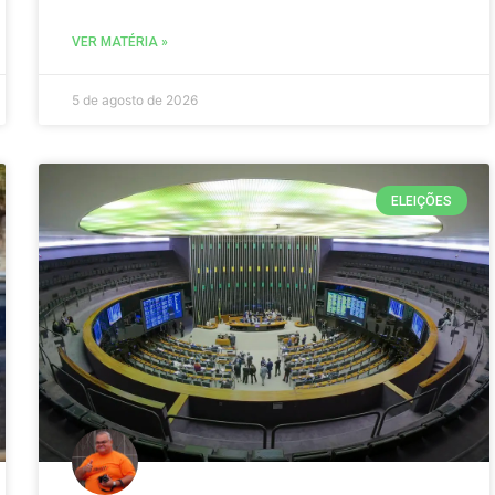
VER MATÉRIA »
5 de agosto de 2026
ELEIÇÕES