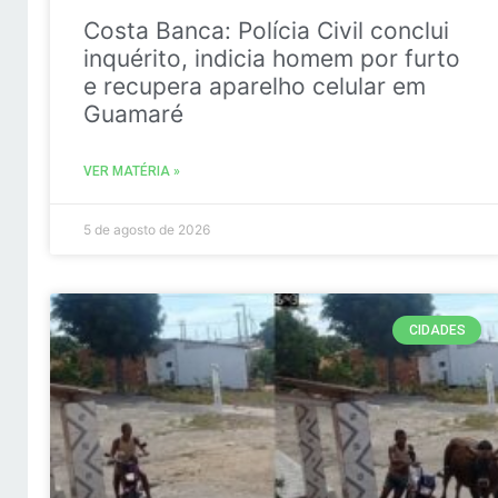
Costa Banca: Polícia Civil conclui
inquérito, indicia homem por furto
e recupera aparelho celular em
Guamaré
VER MATÉRIA »
5 de agosto de 2026
CIDADES