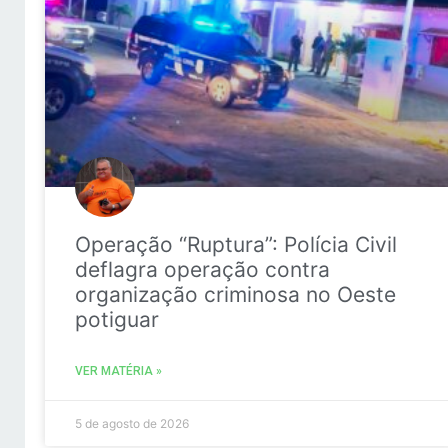
Operação “Ruptura”: Polícia Civil
deflagra operação contra
organização criminosa no Oeste
potiguar
VER MATÉRIA »
5 de agosto de 2026