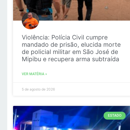
Violência: Polícia Civil cumpre
mandado de prisão, elucida morte
de policial militar em São José de
Mipibu e recupera arma subtraída
VER MATÉRIA »
5 de agosto de 2026
ESTADO